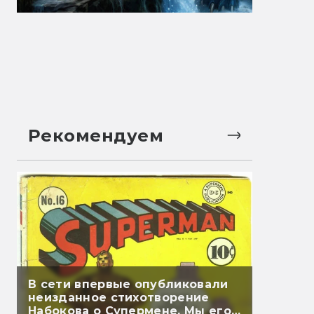
Рекомендуем
В сети впервые опубликовали
неизданное стихотворение
Набокова о Супермене. Мы его