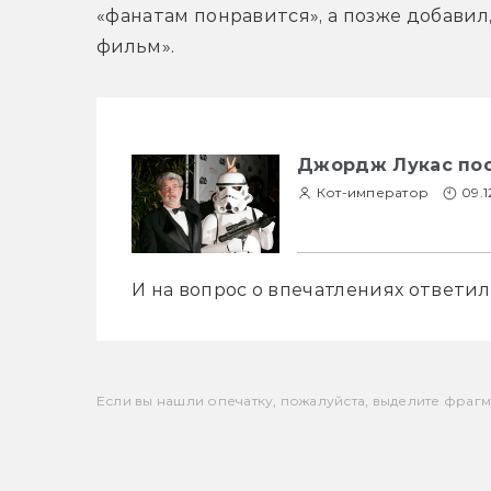
«фанатам понравится», а позже добавил,
фильм».
Джордж Лукас по
Кот-император
09.1
И на вопрос о впечатлениях ответил.
Если вы нашли опечатку, пожалуйста, выделите фрагмен