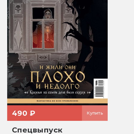
490 ₽
Купить
Спецвыпуск