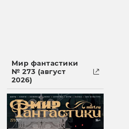
Мир фантастики
№ 273 (август
2026)