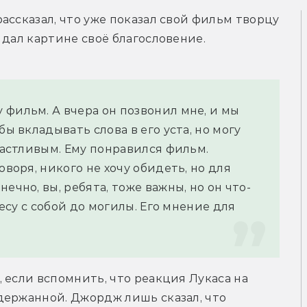
ассказал, что уже показал свой фильм творцу 
 дал картине своё благословение.
фильм. А вчера он позвонил мне, и мы 
ы вкладывать слова в его уста, но могу 
счастливым. Ему понравился фильм.
воря, никого не хочу обидеть, но для 
ечно, вы, ребята, тоже важны, но он что-
несу с собой до могилы. Его мнение для 
 если вспомнить, что реакция Лукаса на 
ержанной. Джордж лишь сказал, что 