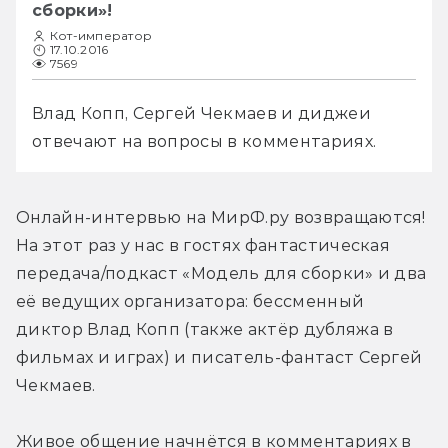
сборки»!
Кот-император
17.10.2016
7569
Влад Копп, Сергей Чекмаев и диджеи 
отвечают на вопросы в комментариях.
Онлайн-интервью на МирФ.ру возвращаются! 
На этот раз у нас в гостях фантастическая 
передача/подкаст «Модель для сборки» и два 
её ведущих организатора: бессменный 
диктор Влад Копп (также актёр дубляжа в 
фильмах и играх) и писатель-фантаст Сергей 
Чекмаев.
Живое общение начнётся в комментариях в 