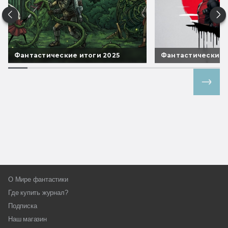
Фантастические итоги 2025
Фантастические 
Все спецпроекты
О Мире фантастики
Где купить журнал?
Подписка
Наш магазин