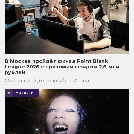
В Москве пройдёт финал Point Blank
League 2026 с призовым фондом 2,6 млн
рублей
Финал пройдёт в клубе T-Arena.
Новости