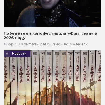
Победители кинофестиваля «Фантазия» в
2026 году
Жюри и зрители разошлись во мнениях
Новости