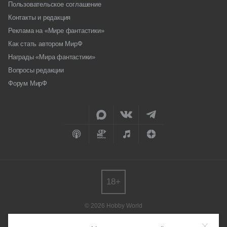
Пользовательское соглашение
Контакты и редакция
Реклама на «Мире фантастики»
Как стать автором МирФ
Награды «Мира фантастики»
Вопросы редакции
Форум МирФ
18+
© 2026 Hobby World
Любое использование материалов допускается только с согласия