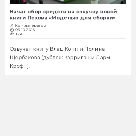
Начат сбор средств на озвучку новой
книги Пехова «Моделью для сборки»
Кот-император
03.10.2016
1850
Озвучат книгу Влад Копп и Полина 
Щербакова (дубляж Кэрриган и Лары 
Крофт).