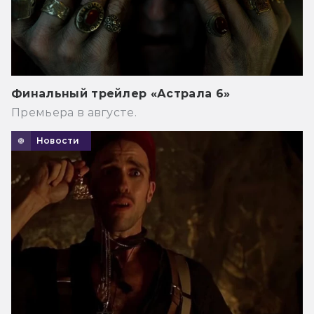
Финальный трейлер «Астрала 6»
Премьера в августе.
Новости