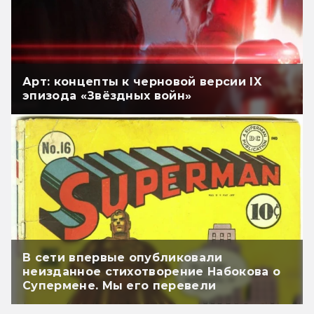
Арт: концепты к черновой версии IX
эпизода «Звёздных войн»
В сети впервые опубликовали
неизданное стихотворение Набокова о
Супермене. Мы его перевели