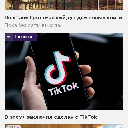
По «Тане Гроттер» выйдут две новые книги
Пока без даты выхода.
Новости
Disney+ заключил сделку с TikTok
РЕКЛАМА