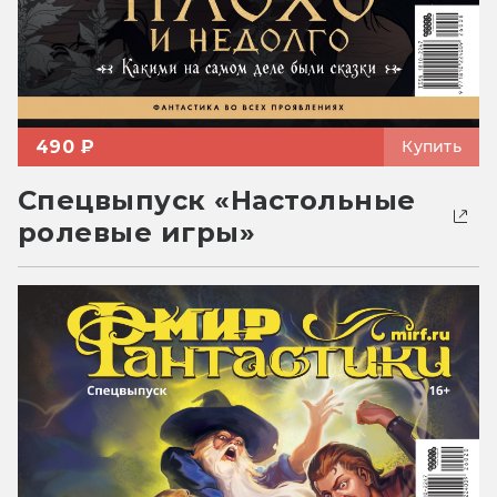
490 ₽
Купить
Спецвыпуск «Настольные
ролевые игры»