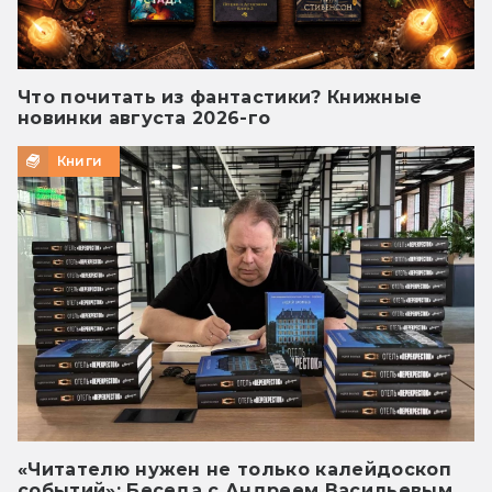
Что почитать из фантастики? Книжные
новинки августа 2026-го
Книги
«Читателю нужен не только калейдоскоп
событий»: Беседа с Андреем Васильевым