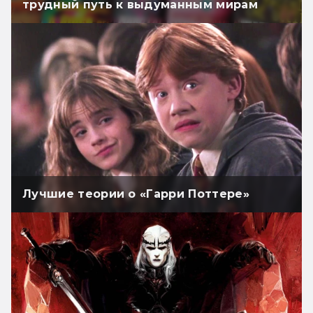
трудный путь к выдуманным мирам
Лучшие теории о «Гарри Поттере»