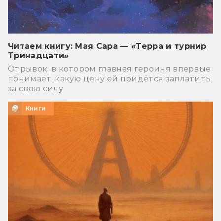
Читаем книгу: Мая Сара — «Терра и турнир
Тринадцати»
Отрывок, в котором главная героиня впервые
понимает, какую цену ей придётся заплатить
за свою силу
Книги