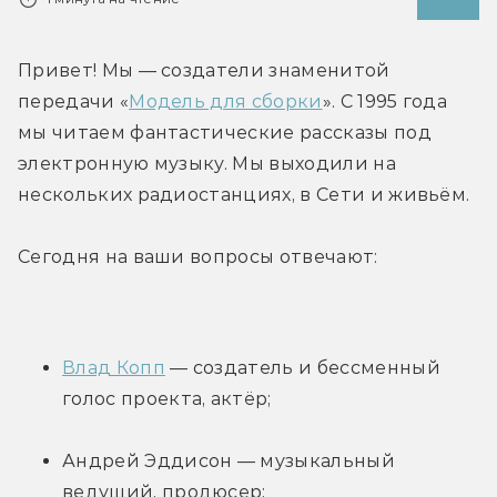
Привет! Мы — создатели знаменитой 
передачи «
Модель для сборки
». C 1995 года 
мы читаем фантастические рассказы под 
электронную музыку. Мы выходили на 
нескольких радиостанциях, в Сети и живьём.
Сегодня на ваши вопросы отвечают:
Влад Копп
 — создатель и бессменный 
голос проекта, актёр;
Андрей Эддисон — музыкальный 
ведущий, продюсер;