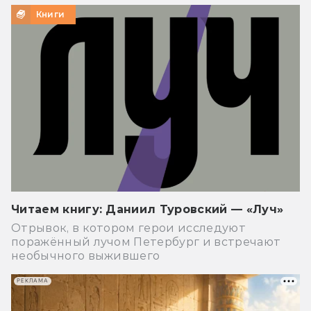
Книги
Читаем книгу: Даниил Туровский — «Луч»
Отрывок, в котором герои исследуют
поражённый лучом Петербург и встречают
необычного выжившего
РЕКЛАМА