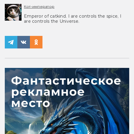
Кот-император
Emperor of catkind. I are controls the spice, I
are controls the Universe.