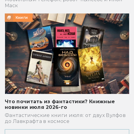
Маск
Книги
Что почитать из фантастики? Книжные
новинки июля 2026-го
Фантастические книги июля: от двух Вулфов
до Лавкрафта в космосе