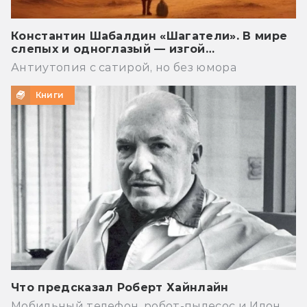
Константин Шабалдин «Шагатели». В мире
слепых и одноглазый — изгой…
Антиутопия с сатирой, но без юмора
Книги
Что предсказал Роберт Хайнлайн
Мобильный телефон, робот-пылесос и Илон