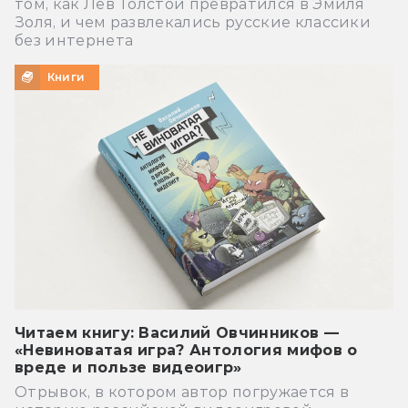
том, как Лев Толстой превратился в Эмиля
Золя, и чем развлекались русские классики
без интернета
Книги
Читаем книгу: Василий Овчинников —
«Невиноватая игра? Антология мифов о
вреде и пользе видеоигр»
Отрывок, в котором автор погружается в