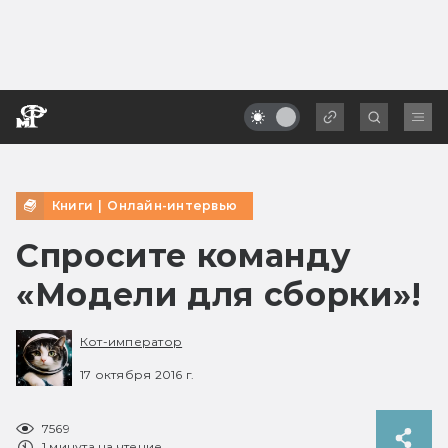
Книги
|
Онлайн-интервью
Спросите команду
«Модели для сборки»!
Кот-император
17 октября 2016 г.
7569
1 минута на чтение