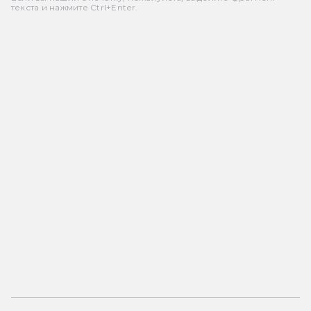
текста и нажмите Ctrl+Enter.