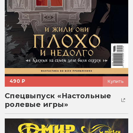
490 ₽
Купить
Спецвыпуск «Настольные
ролевые игры»