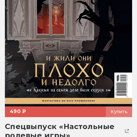
490 ₽
Купить
Спецвыпуск «Настольные
ролевые игры»