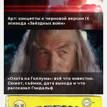
Арт: концепты к черновой версии IX
эпизода «Звёздных войн»
«Охота на Голлума»: всё что известно.
Сюжет, съёмки, дата выхода и что
рассказал Гэндальф