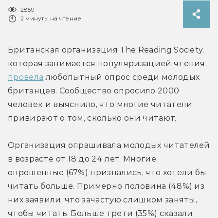
2859
2 минуты на чтение
Британская организация The Reading Society, 
которая занимается популяризацией чтения, 
провела
 любопытный опрос среди молодых 
британцев. Сообщество опросило 2000 
человек и выяснило, что многие читатели 
привирают о том, сколько они читают.
Организация опрашивала молодых читателей 
в возрасте от 18 до 24 лет. Многие 
опрошенные (67%) признались, что хотели бы 
читать больше. Примерно половина (48%) из 
них заявили, что зачастую слишком заняты, 
чтобы читать. Больше трети (35%) сказали, 