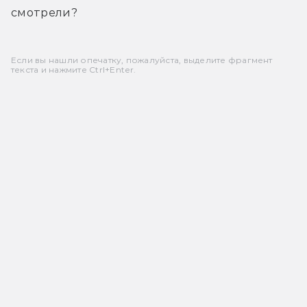
смотрели?
Если вы нашли опечатку, пожалуйста, выделите фрагмент
текста и нажмите Ctrl+Enter.