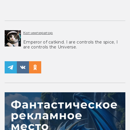
Кот-император
Emperor of catkind. I are controls the spice, I
are controls the Universe.