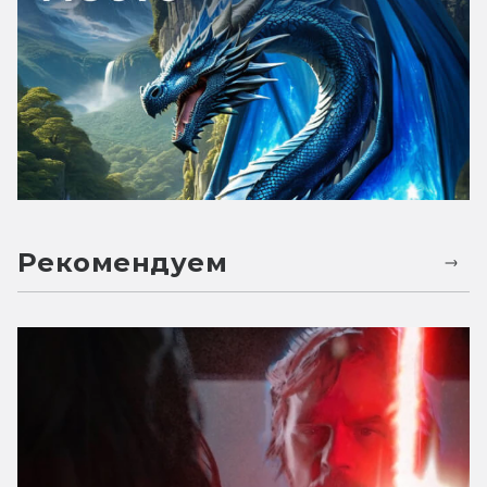
Рекомендуем