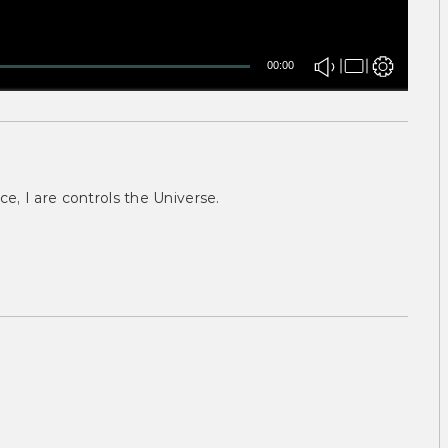
00:00
ce, I are controls the Universe.