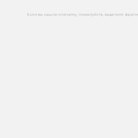
Если вы нашли опечатку, пожалуйста, выделите фрагмен