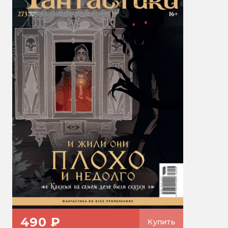
490 ₽
Купить