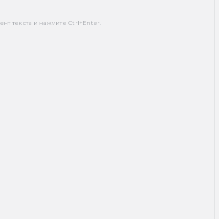
т текста и нажмите Ctrl+Enter.