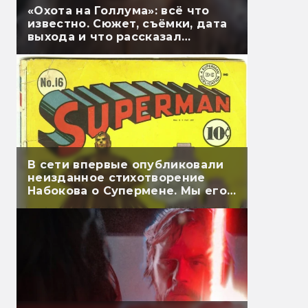
«Охота на Голлума»: всё что
известно. Сюжет, съёмки, дата
выхода и что рассказал
Гэндальф
В сети впервые опубликовали
неизданное стихотворение
Набокова о Супермене. Мы его
перевели