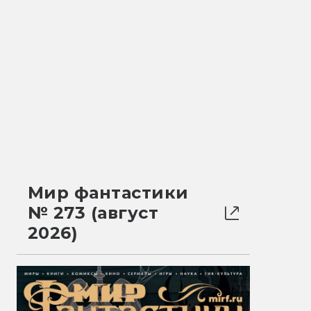
Мир фантастики
№ 273 (август
2026)