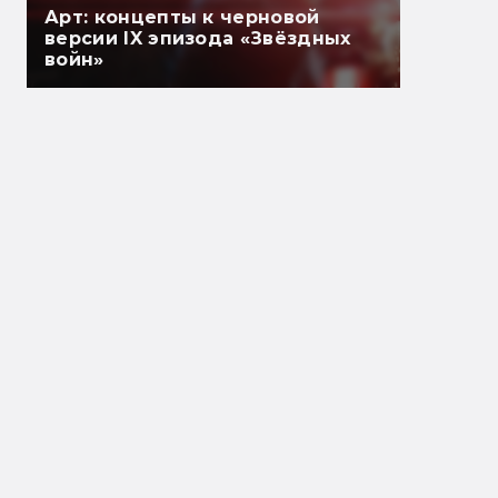
Арт: концепты к черновой
версии IX эпизода «Звёздных
войн»