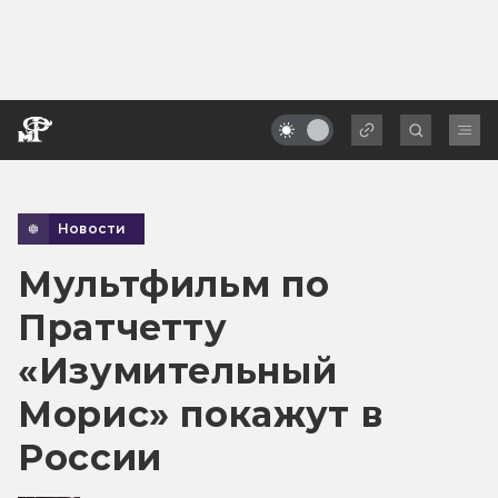
Новости
Мультфильм по
Пратчетту
«Изумительный
Морис» покажут в
России