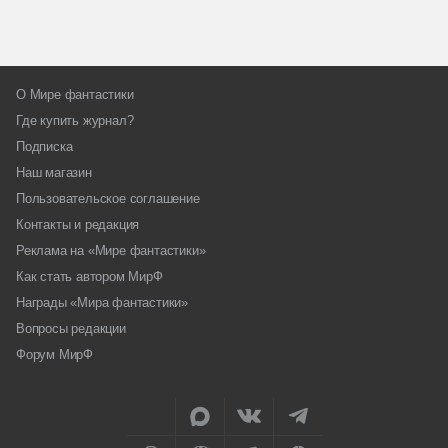
О Мире фантастики
Где купить журнал?
Подписка
Наш магазин
Пользовательское соглашение
Контакты и редакция
Реклама на «Мире фантастики»
Как стать автором МирФ
Награды «Мира фантастики»
Вопросы редакции
Форум МирФ