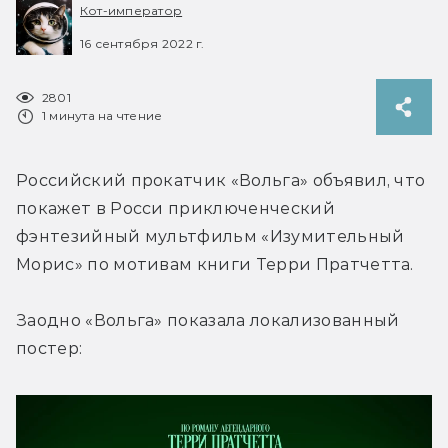
Кот-император
16 сентября 2022 г.
2801
1 минута на чтение
Российский прокатчик «Вольга» объявил, что 
покажет в Росси приключенческий 
фэнтезийный мультфильм «Изумительный 
Морис» по мотивам книги Терри Пратчетта.
Заодно «Вольга» показала локализованный 
постер: