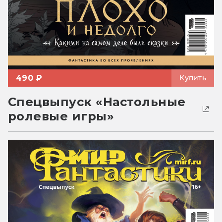
490 ₽
Купить
Спецвыпуск «Настольные
ролевые игры»