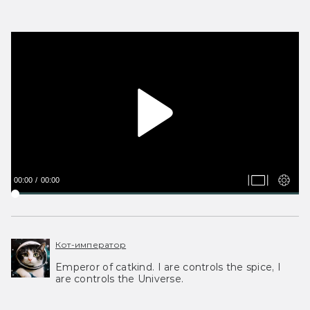
00:00
00:00
Кот-император
Emperor of catkind. I are controls the spice, I
are controls the Universe.