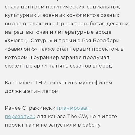
стала центром политических, социальных, 
культурных и военных конфликтов разных 
видов в галактике. Проект заработал десятки 
наград, включая и литературные вроде 
«Хьюго», «Сатурн» и премию Рэя Брэдбери. 
«Вавилон-5» также стал первым проектом, в 
котором шоураннер заранее продумал 
сюжетные арки на пять сезонов вперёд.
Как пишет THR, выпустить мультфильм 
должны этим летом.
Ранее Стражински 
планировал 
перезапуск
 для канала The CW, но в итоге 
проект так и не запустили в работу.