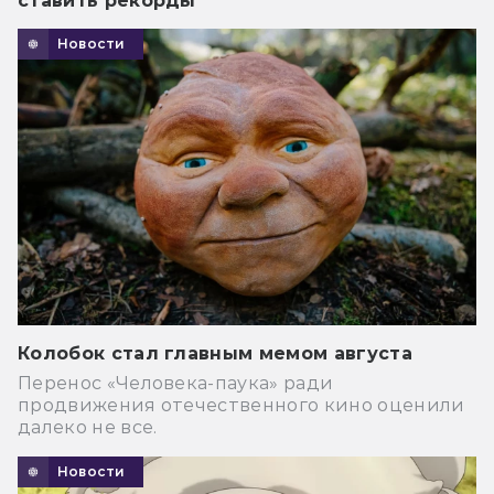
ставить рекорды
Новости
Колобок стал главным мемом августа
Перенос «Человека-паука» ради
продвижения отечественного кино оценили
далеко не все.
Новости