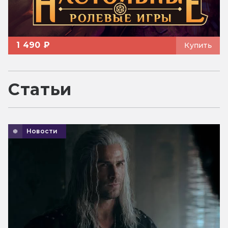
1 490 ₽
Купить
Статьи
Новости