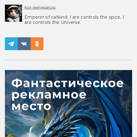
Кот-император
Emperor of catkind. I are controls the spice, I
are controls the Universe.