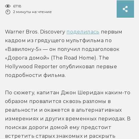
6718
2 минуты на чтение
Warner Bros. Discovery 
поделилась
 первым 
кадром из грядущего мультфильма по 
«Вавилону-5» — он получил подзаголовок 
«Дорога домой» (The Road Home). The 
Hollywood Reporter опубликовал первые 
подробности фильма.
По сюжету, капитан Джон Шеридан каким-то 
образом провалится сквозь разломы в 
реальности и окажется в альтернативных 
измерениях и других временных периодах. В 
поисках дороги домой ему предстоит 
встретить старых знакомых и раскрыть 