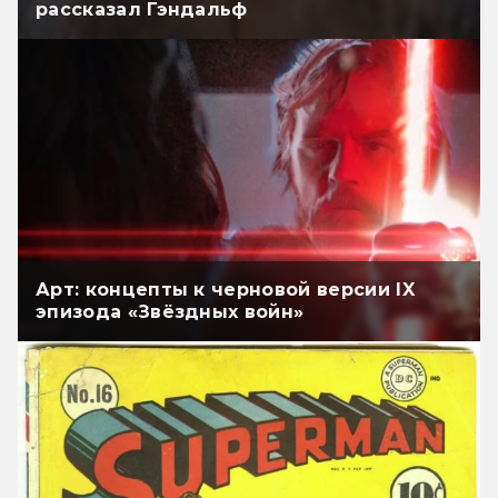
рассказал Гэндальф
Арт: концепты к черновой версии IX
эпизода «Звёздных войн»