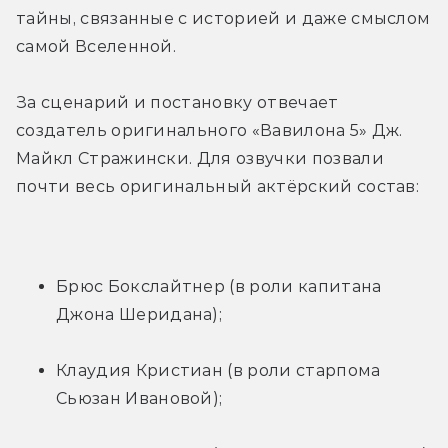
тайны, связанные с историей и даже смыслом 
самой Вселенной.
За сценарий и постановку отвечает 
создатель оригинального «Вавилона 5» Дж. 
Майкл Стражински. Для озвучки позвали 
почти весь оригинальный актёрский состав:
Брюс Бокслайтнер (в роли капитана 
Джона Шеридана);
Клаудия Кристиан (в роли старпома 
Сьюзан Ивановой);