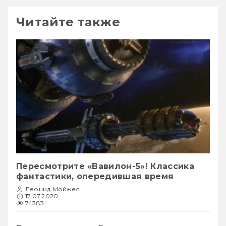
Читайте также
Пересмотрите «Вавилон-5»! Классика
фантастики, опередившая время
Леонид Мойжес
17.07.2020
74383