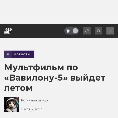
Новости
Мультфильм по
«Вавилону-5» выйдет
летом
Кот-император
11 мая 2023 г.