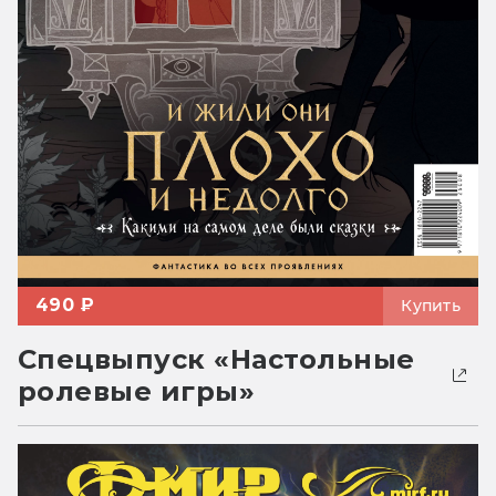
490 ₽
Купить
Спецвыпуск «Настольные
ролевые игры»