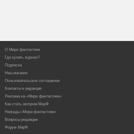
О Мире фантастики
Где купить журнал?
Подписка
Наш магазин
Пользовательское соглашение
Контакты и редакция
Реклама на «Мире фантастики»
Как стать автором МирФ
Награды «Мира фантастики»
Вопросы редакции
Форум МирФ