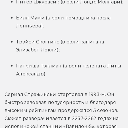
Питер Джурасик (в роли Лондо Моллари);
Билл Муми (в роли помощника посла 
Ленньера);
Трэйси Скоггинс (в роли капитана 
Элизабет Локли);
Патриша Тэллман (в роли телепата Литы 
Александр).
Сериал Стражински стартовал в 1993-м. Он 
быстро завоевал популярность и благодаря 
высоким рейтингам продержался 5 сезонов. 
Сюжет разворачивается в 2257-2262 годах на 
исполинской станции «Вавилон-5», которая 