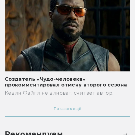
Создатель «Чудо-человека»
прокомментировал отмену второго сезона
Кевин Файги не виноват, считает автор.
Показать ещё
Рекомендуем