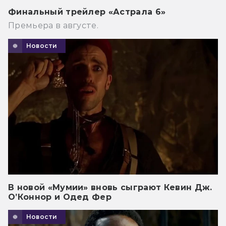
Финальный трейлер «Астрала 6»
Премьера в августе.
Новости
В новой «Мумии» вновь сыграют Кевин Дж.
О’Коннор и Одед Фер
Новости