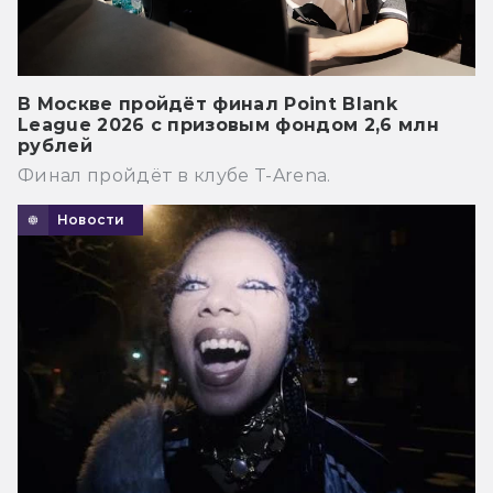
В Москве пройдёт финал Point Blank
League 2026 с призовым фондом 2,6 млн
рублей
Финал пройдёт в клубе T-Arena.
Новости