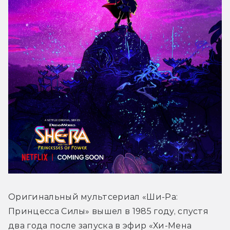
Оригинальный мультсериал «Ши-Ра: 
Принцесса Силы» вышел в 1985 году, спустя 
два года после запуска в эфир «Хи-Мена 