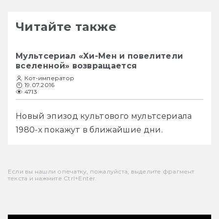
Читайте также
Мультсериал «Хи-Мен и повелители
вселенной» возвращается
Кот-император
19.07.2016
4713
Новый эпизод культового мультсериала 
1980-х покажут в ближайшие дни.
Если вы нашли опечатку, пожалуйста, выделите фрагмент
текста и нажмите Ctrl+Enter.