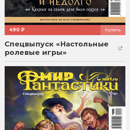
490 ₽
Купить
Спецвыпуск «Настольные
ролевые игры»