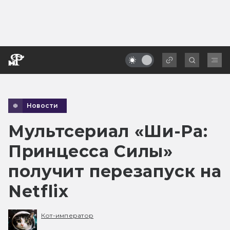
Новости
Мультсериал «Ши-Ра:
Принцесса Силы»
получит перезапуск на
Netflix
Кот-император