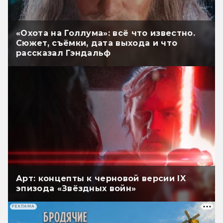
«Охота на Голлума»: всё что известно.
Сюжет, съёмки, дата выхода и что
рассказал Гэндальф
Арт: концепты к черновой версии IX
эпизода «Звёздных войн»
РЕКЛАМА