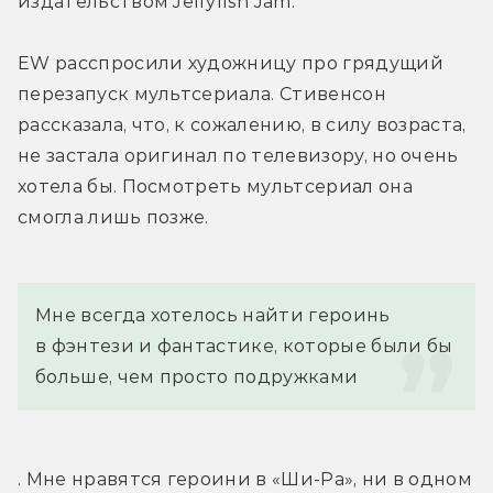
издательством Jellyfish Jam.
EW расспросили художницу про грядущий 
перезапуск мультсериала. Стивенсон 
рассказала, что, к сожалению, в силу возраста, 
не застала оригинал по телевизору, но очень 
хотела бы. Посмотреть мультсериал она 
смогла лишь позже.
Мне всегда хотелось найти героинь 
в фэнтези и фантастике, которые были бы 
больше, чем просто подружками
. Мне нравятся героини в «Ши-Ра», ни в одном 