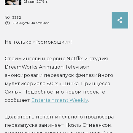
21 мая 2018 г.
3332
2 минуты на чтение
Не только «Громокошки»!
Стриминговый сервис Netflix и студия 
DreamWorks Animation Television 
анонсировали перезапуск фэнтезийного 
мультисериала 80-х «Ши-Ра: Принцесса 
Силы». Подробности о новом проекте 
сообщает 
Entertainment Weekly
.
Должность исполнительного продюсера 
перезапуска занимает Ноэль Стивенсон, 