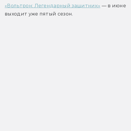
«Вольтрон: Легендарный защитник»
 — в июне 
выходит уже пятый сезон.