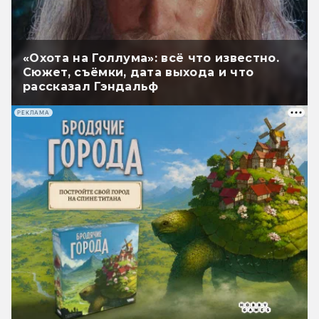
«Охота на Голлума»: всё что известно.
Сюжет, съёмки, дата выхода и что
рассказал Гэндальф
РЕКЛАМА