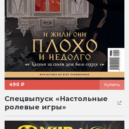
490 ₽
Купить
Спецвыпуск «Настольные
ролевые игры»