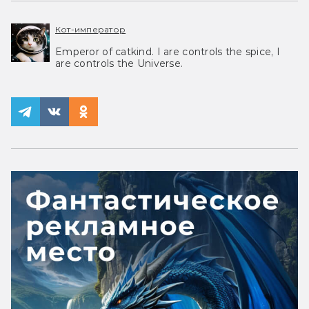
Кот-император
Emperor of catkind. I are controls the spice, I
are controls the Universe.