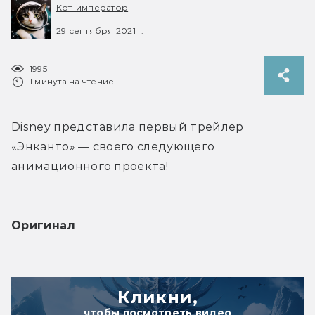
Кот-император
29 сентября 2021 г.
1995
1 минута на чтение
Disney представила первый трейлер 
«Энканто» — своего следующего 
анимационного проекта!
Оригинал
Кликни,
чтобы посмотреть видео