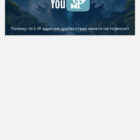
Почему-то с IP адресов других стран ничего не тормозит