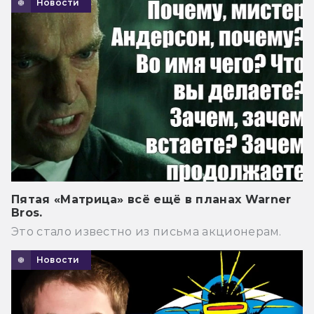
Новости
Пятая «Матрица» всё ещё в планах Warner
Bros.
Это стало известно из письма акционерам.
Новости