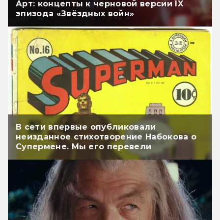
Арт: концепты к черновой версии IX
эпизода «Звёздных войн»
В сети впервые опубликовали
неизданное стихотворение Набокова о
Супермене. Мы его перевели