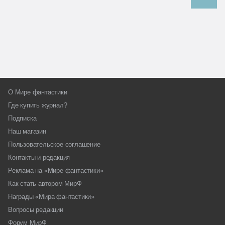
О Мире фантастики
Где купить журнал?
Подписка
Наш магазин
Пользовательское соглашение
Контакты и редакция
Реклама на «Мире фантастики»
Как стать автором МирФ
Награды «Мира фантастики»
Вопросы редакции
Форум МирФ