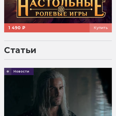
1 490 ₽
Купить
Статьи
Новости