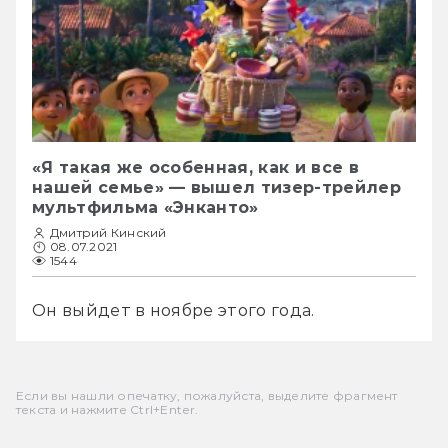
«Я такая же особенная, как и все в
нашей семье» — вышел тизер-трейлер
мультфильма «Энканто»
Дмитрий Кинский
08.07.2021
1544
Он выйдет в ноябре этого года.
Если вы нашли опечатку, пожалуйста, выделите фрагмент
текста и нажмите Ctrl+Enter.