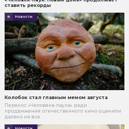
ставить рекорды
Новости
Колобок стал главным мемом августа
Перенос «Человека-паука» ради
продвижения отечественного кино оценили
далеко не все.
Новости