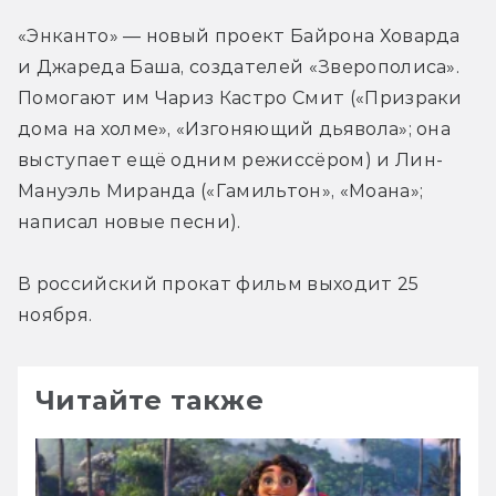
«Энканто» — новый проект Байрона Ховарда 
и Джареда Баша, создателей «Зверополиса». 
Помогают им Чариз Кастро Смит («Призраки 
дома на холме», «Изгоняющий дьявола»; она 
выступает ещё одним режиссёром) и Лин-
Мануэль Миранда («Гамильтон», «Моана»; 
написал новые песни).
В российский прокат фильм выходит 25 
ноября.
Читайте также