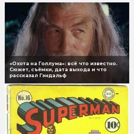
«Охота на Голлума»: всё что известно.
Сюжет, съёмки, дата выхода и что
рассказал Гэндальф