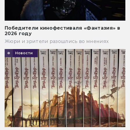
Победители кинофестиваля «Фантазия» в
2026 году
Жюри и зрители разошлись во мнениях
Новости