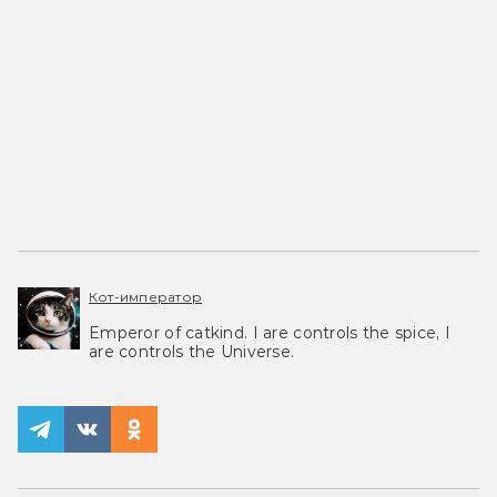
Кот-император
Emperor of catkind. I are controls the spice, I
are controls the Universe.