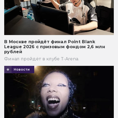
В Москве пройдёт финал Point Blank
League 2026 с призовым фондом 2,6 млн
рублей
Финал пройдёт в клубе T-Arena.
Новости