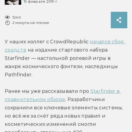
15 февраля 2019 г.
1240
2 минуты на чтение
У наших коллег с CrowdRepublic 
начался сбор 
средств
 на издание стартового набора 
Starfinder — настольной ролевой игры в 
жанре космического фэнтези, наследницы 
Pathfinder.
Ранее мы уже рассказывали про 
Starfinder в 
сравнительном обзоре
. Разработчики 
сохранили все ключевые элементы системы, 
но всё же за счёт ряда новых правил и 
косметических изменений смогли 