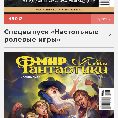
490 ₽
Купить
Спецвыпуск «Настольные
ролевые игры»