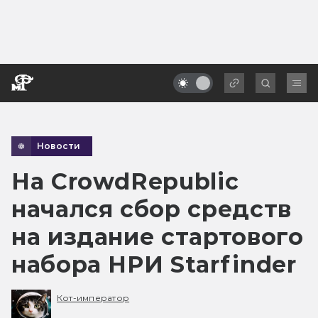
Новости
На CrowdRepublic
начался сбор средств
на издание стартового
набора НРИ Starfinder
Кот-император