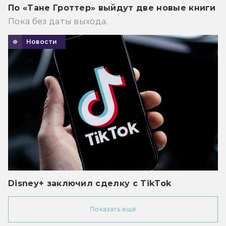
По «Тане Гроттер» выйдут две новые книги
Пока без даты выхода.
Новости
Disney+ заключил сделку с TikTok
Показать ещё