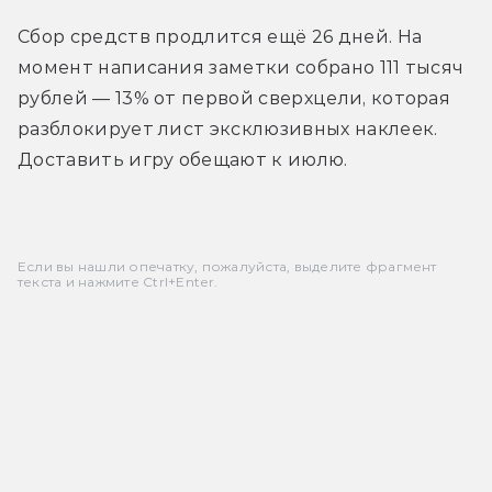
Сбор средств продлится ещё 26 дней. На 
момент написания заметки собрано 111 тысяч 
рублей — 13% от первой сверхцели, которая 
разблокирует лист эксклюзивных наклеек. 
Доставить игру обещают к июлю.
Если вы нашли опечатку, пожалуйста, выделите фрагмент
текста и нажмите Ctrl+Enter.