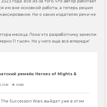
23 года. Всё из-за того, что автор работает 
я им вне основной работы, а теперь решил 
инансирование. Ни о каких издателях речи не 
тора месяца. Пока что разработчику занесли 
рно 11 тысяч. Но у него ещё всё впереди!
атский ремейк Heroes of Mights &
5.2018
10558
he Succession Wars выйдет уже в этом 