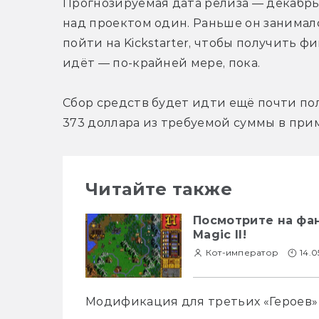
Прогнозируемая дата релиза — декабрь 20
над проектом один. Раньше он занималс
пойти на Kickstarter, чтобы получить ф
идёт — по-крайней мере, пока.
Сбор средств будет идти ещё почти пол
373 доллара из требуемой суммы в приме
Читайте также
Посмотрите на фан
Magic II!
Кот-император
14.0
Модификация для третьих «Героев» T