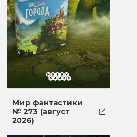
Мир фантастики
№ 273 (август
2026)