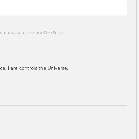
т текста и нажмите Ctrl+Enter.
ce, I are controls the Universe.