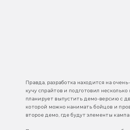
Правда, разработка находится на очень-
кучу спрайтов и подготовил несколько
планирует выпустить демо-версию с д
которой можно нанимать бойцов и прово
второе демо, где будут элементы кампа