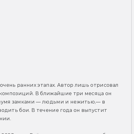
очень ранних этапах. Автор лишь отрисовал 
 композиций. В ближайшие три месяца он 
вумя замками — людьми и нежитью,— в 
дить бои. В течение года он выпустит 
нии.