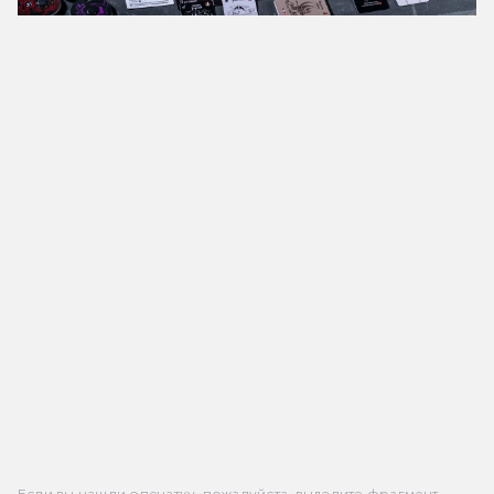
Если вы нашли опечатку, пожалуйста, выделите фрагмент