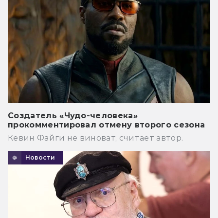
Создатель «Чудо-человека»
прокомментировал отмену второго сезона
Кевин Файги не виноват, считает автор.
Новости