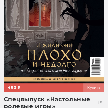
490 ₽
Купить
Спецвыпуск «Настольные
ролевые игры»