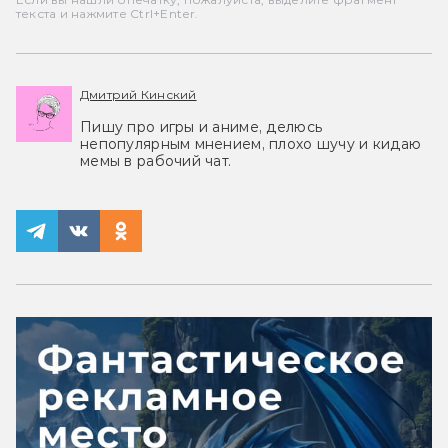
текста и нажмите Ctrl+Enter.
Дмитрий Кинский
Пишу про игры и аниме, делюсь
непопулярным мнением, плохо шучу и кидаю
мемы в рабочий чат.