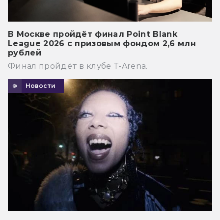
В Москве пройдёт финал Point Blank
League 2026 с призовым фондом 2,6 млн
рублей
Финал пройдёт в клубе T-Arena.
Новости