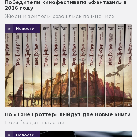
Победители кинофестиваля «Фантазия» в
2026 году
Жюри и зрители разошлись во мнениях
Новости
По «Тане Гроттер» выйдут две новые книги
Пока без даты выхода.
Новости