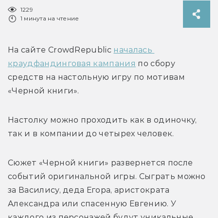
1229
1 минута на чтение
На сайте CrowdRepublic 
началась 
краудфандинговая кампания
 по сбору 
средств на настольную игру по мотивам 
«Черной книги». 
Настолку можно проходить как в одиночку, 
так и в компании до четырех человек.
Сюжет «Черной книги» развернется после 
событий оригинальной игры. Сыграть можно 
за
 Василису, деда Егора, аристократа 
Александра или спасенную Евгению. У 
каждого из персонажей будут уникальные 