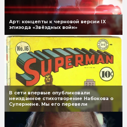
Арт: концепты к черновой версии IX
эпизода «Звёздных войн»
В сети впервые опубликовали
неизданное стихотворение Набокова о
Супермене. Мы его перевели