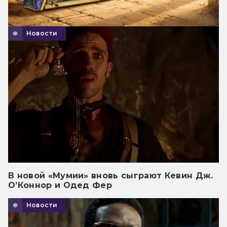
Новости
В новой «Мумии» вновь сыграют Кевин Дж.
О’Коннор и Одед Фер
Новости