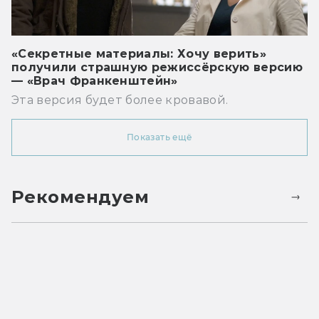
«Секретные материалы: Хочу верить»
получили страшную режиссёрскую версию
— «Врач Франкенштейн»
Эта версия будет более кровавой.
Показать ещё
Рекомендуем