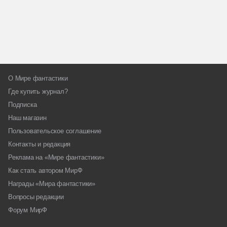
О Мире фантастики
Где купить журнал?
Подписка
Наш магазин
Пользовательское соглашение
Контакты и редакция
Реклама на «Мире фантастики»
Как стать автором МирФ
Награды «Мира фантастики»
Вопросы редакции
Форум МирФ