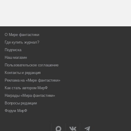
О Мире фантастики
Где купить журнал?
Подписка
Наш магазин
Пользовательское соглашение
Контакты и редакция
Реклама на «Мире фантастики»
Как стать автором МирФ
Награды «Мира фантастики»
Вопросы редакции
Форум МирФ