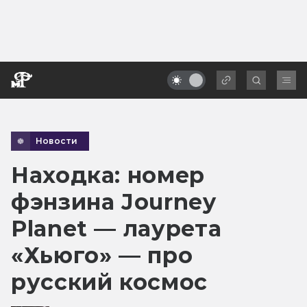
Новости
Находка: номер
фэнзина Journey
Planet — лаурета
«Хьюго» — про
русский космос