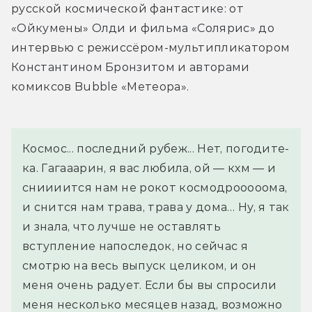
русской космической фантастике: от 
«Ойкумены» Олди и фильма «Солярис» до 
интервью с режиссёром-мультипликатором 
Константином Бронзитом и авторами 
комиксов Bubble «Метеора».
Космос... последний рубеж... Нет, погодите-
ка. Гагааарин, я вас любила, ой — кхм — и 
сниииится нам не рокот космодрооооома, 
и снится нам трава, трава у дома… Ну, я так 
и знала, что лучше не оставлять 
вступление напоследок, но сейчас я 
смотрю на весь выпуск целиком, и он 
меня очень радует. Если бы вы спросили 
меня несколько месяцев назад, возможно 