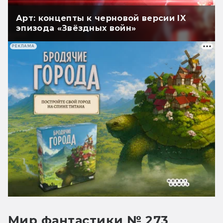
Арт: концепты к черновой версии IX
эпизода «Звёздных войн»
РЕКЛАМА
Мир фантастики № 273