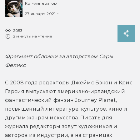
Кот-император
27 января 2021 г.
2053
2 минуты на чтение
Фрагмент обложки за авторством Сары 
Феликс
С 2008 года редакторы Джеймс Бэкон и Крис 
Гарсия выпускают американо-ирландский 
фантастический фэнзин Journey Planet, 
посвящённый литературе, культуре, кино и 
другим жанрам искусства. Писать для 
журнала редакторы зовут художников и 
авторов из индустрии, а на страницах 