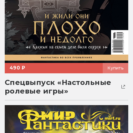
490 ₽
Купить
Спецвыпуск «Настольные
ролевые игры»