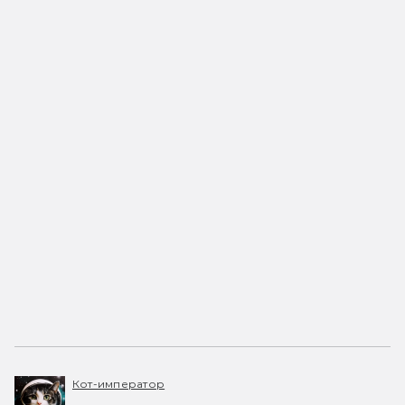
Кот-император