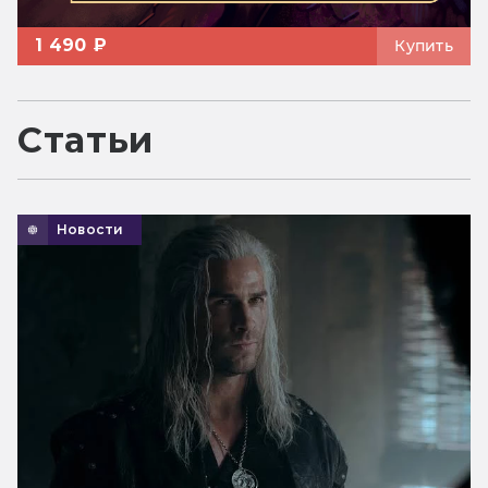
1 490 ₽
Купить
Статьи
Новости