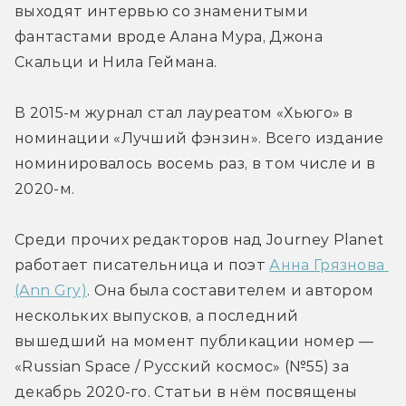
выходят интервью со знаменитыми 
фантастами вроде Алана Мура, Джона 
Скальци и Нила Геймана.
В 2015-м журнал стал лауреатом «Хьюго» в 
номинации «Лучший фэнзин». Всего издание 
номинировалось восемь раз, в том числе и в 
2020-м.
Среди прочих редакторов над Journey Planet 
работает писательница и поэт 
Анна Грязнова 
(Ann Gry)
. Она была составителем и автором 
нескольких выпусков, а последний 
вышедший на момент публикации номер — 
«Russian Space / Русский космос» (№55) за 
декабрь 2020-го. Статьи в нём посвящены 