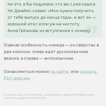
ли это, я бы подумала, что вы с ума сошли. 
Но Джеймс сказал: «Мне нужно получить 
от тебя выпуск до конца года», и вот он — 
хороший итог, если уж на чистоту.
Анна Грязнова, из вступления к номеру
Главная особенность номера — он свёрстан в 
две колонки, слева идёт русскоязычная 
версия, а справа — англоязычная.
Ознакомиться можно 
на сайте 
 или 
скачать 
PDF-версию
.
Если вы нашли опечатку, пожалуйста, выделите фрагмент
текста и нажмите Ctrl+Enter.