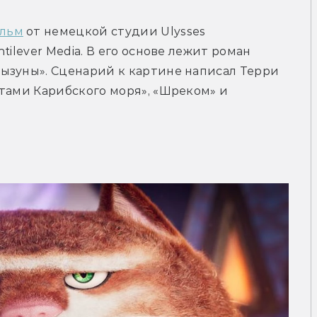
льм
 от немецкой студии Ulysses 
ilever Media. В его основе лежит роман 
ызуны». Сценарий к картине написал Терри 
тами Карибского моря», «Шреком» и 