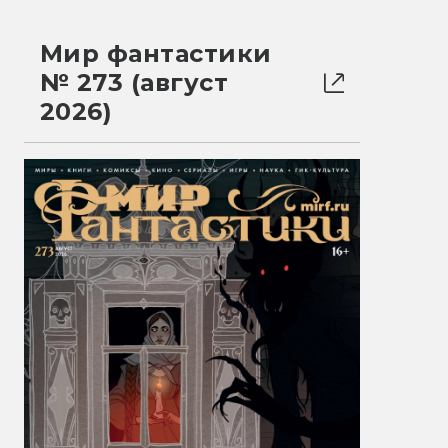
Мир фантастики
№ 273 (август
2026)