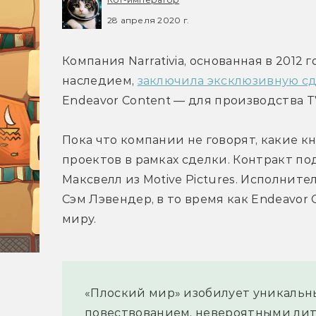
28 апреля 2020 г.
Компания Narrativia, основанная в 2012
наследием, 
заключила эксклюзивную с
Endeavor Content — для производства 
Пока что компании не говорят, какие к
проектов в рамках сделки. Контракт под
Максвелл из Motive Pictures. Исполнит
Сэм Лэвендер, в то время как Endeavor
миру.
«Плоский мир» изобилует уникальн
повествованием, невероятными лит