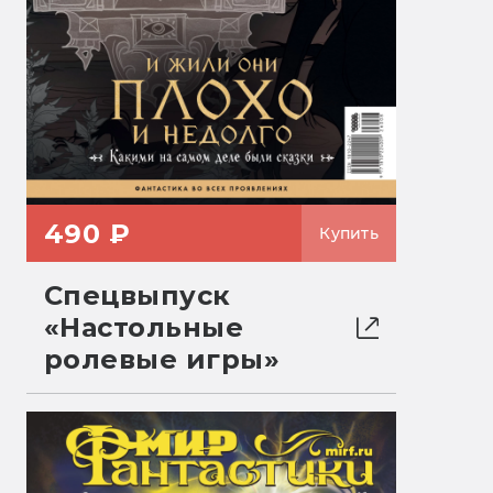
490 ₽
Купить
Спецвыпуск
«Настольные
ролевые игры»