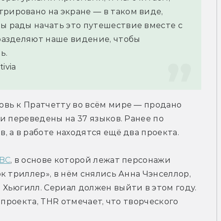
рировано на экране — в таком виде, 
ы рады начать это путешествие вместе с 
 разделяют наше видение, чтобы 
ь.
ivia
вь к Пратчетту во всём мире — продано 
и переведены на 37 языков. Ранее по 
 а в работе находятся ещё два проекта.
BBC
, в основе которой лежат персонажи 
 триллер», в нём снялись Анна Чэнселлор, 
ьюгилл. Сериал должен выйти в этом году. 
 проекта, THR отмечает, что творческого 
.