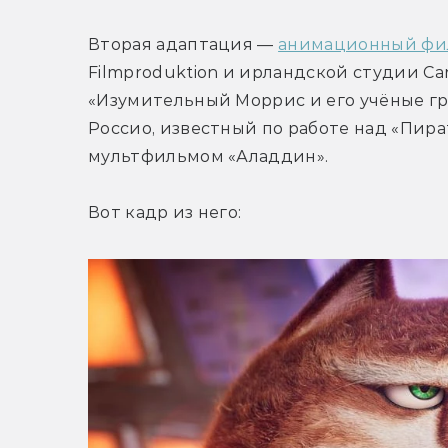
Вторая адаптация — 
анимационный фи
Filmproduktion и ирландской студии Cant
«Изумительный Моррис и его учёные гр
Россио, известный по работе над «Пира
мультфильмом «Аладдин».
Вот кадр из него: