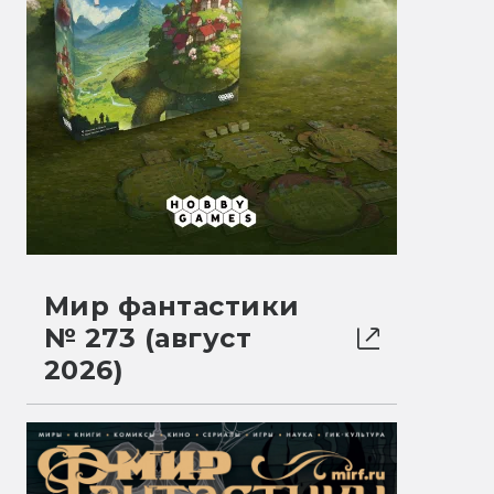
Мир фантастики
№ 273 (август
2026)