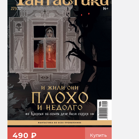
490 ₽
Купить