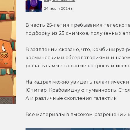
24 июля 2024 г.
В честь 25-летия пребывания телескопа
подборку из 25 снимков, полученных ап
В заявлении сказано, что, комбинируя 
космическими обсерваториями и назем
решать самые сложные вопросы и иссле
На кадрах можно увидеть галактически
Юпитер, Крабовидную туманность, Стол
A и различные скопления галактик.
Все материалы в высоком разрешении 