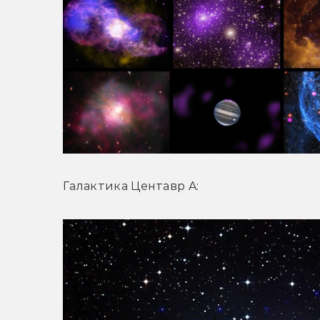
Галактика Центавр A: