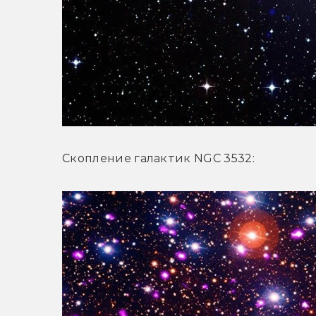
Скопление галактик NGC 3532: