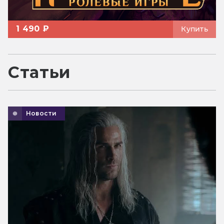
1 490 ₽
Купить
Статьи
Новости