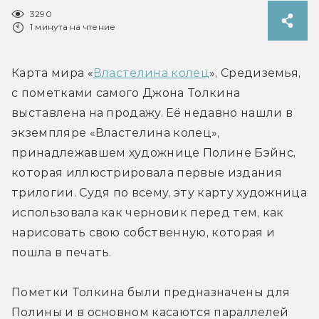
3290
1 минута на чтение
Карта мира «
Властелина колец
», Средиземья, 
с пометками самого Джона Толкина 
выставлена на продажу. Её недавно нашли в 
экземпляре «Властелина колец», 
принадлежавшем художнице Полине Бэйнс, 
которая иллюстрировала первые издания 
трилогии. Судя по всему, эту карту художница 
использовала как черновик перед тем, как 
нарисовать свою собственную, которая и 
пошла в печать.
Пометки Толкина были предназначены для 
Полины и в основном касаются параллелей 