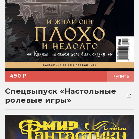
490 ₽
Купить
Спецвыпуск «Настольные
ролевые игры»