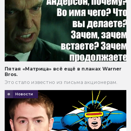
Пятая «Матрица» всё ещё в планах Warner
Bros.
Это стало известно из письма акционерам.
Новости