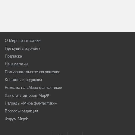
О Мире фантастики
Где купить журнал?
Подписка
Наш магазин
Пользовательское соглашение
Контакты и редакция
Реклама на «Мире фантастики»
Как стать автором МирФ
Награды «Мира фантастики»
Вопросы редакции
Форум МирФ