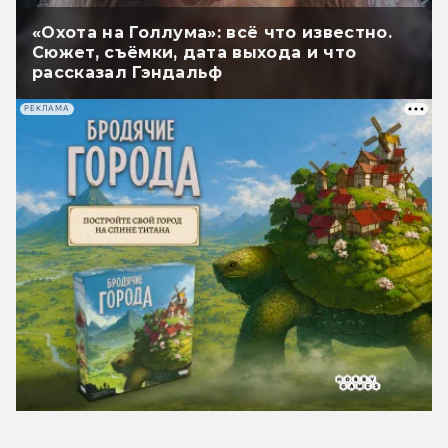
«Охота на Голлума»: всё что известно.
Сюжет, съёмки, дата выхода и что
рассказал Гэндальф
РЕКЛАМА