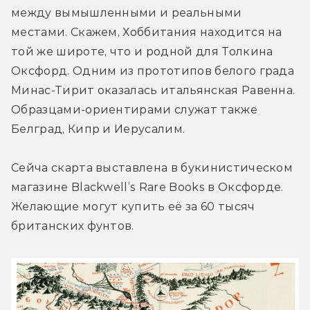
между вымышленными и реальными 
местами. Скажем, Хоббитания находится на 
той же широте, что и родной для Толкина 
Оксфорд. Одним из прототипов белого града 
Минас-Тирит оказалась итальянская Равенна. 
Образцами-ориентирами служат также 
Белград, Кипр и Иерусалим.
Сейча скарта выставлена в букинистическом 
магазине Blackwell’s Rare Books в Оксфорде. 
Желающие могут купить её за 60 тысяч 
британских фунтов.