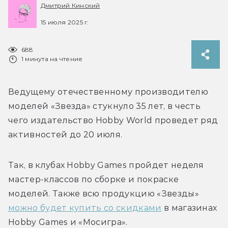
Дмитрий Кинский
15 июля 2025 г.
688
1 минута на чтение
Ведущему отечественному производителю 
моделей «Звезда» стукнуло 35 лет, в честь 
чего издательство Hobby World проведет ряд 
активностей до 20 июля.
Так, в клубах Hobby Games пройдет неделя 
мастер-классов по сборке и покраске 
моделей. Также всю продукцию «Звезды» 
можно будет купить со скидками
 в магазинах 
Hobby Games и «Мосигра». 