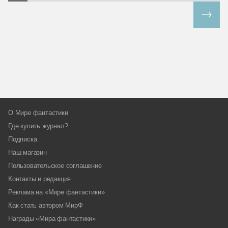
Все спецпроекты
О Мире фантастики
Где купить журнал?
Подписка
Наш магазин
Пользовательское соглашение
Контакты и редакция
Реклама на «Мире фантастики»
Как стать автором МирФ
Награды «Мира фантастики»