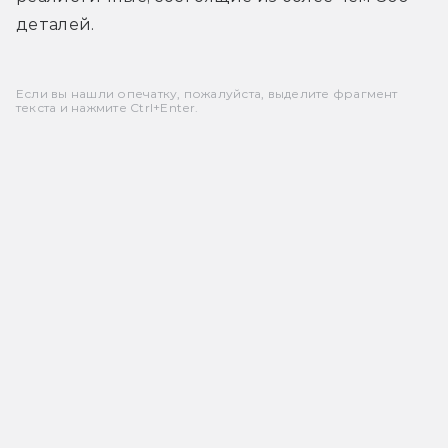
деталей. 
Если вы нашли опечатку, пожалуйста, выделите фрагмент
текста и нажмите Ctrl+Enter.