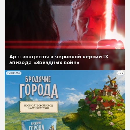
Арт: концепты к черновой версии IX
эпизода «Звёздных войн»
РЕКЛАМА