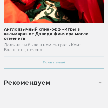
Англоязычный спин-офф «Игры в
кальмара» от Дэвида Финчера могли
отменить
Должна ли была в нем сыграть Кейт
Бланшетт, неясно.
Показать ещё
Рекомендуем