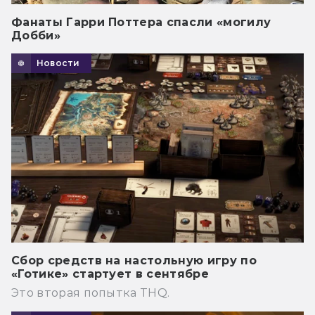
Фанаты Гарри Поттера спасли «могилу
Добби»
Новости
Сбор средств на настольную игру по
«Готике» стартует в сентябре
Это вторая попытка THQ.