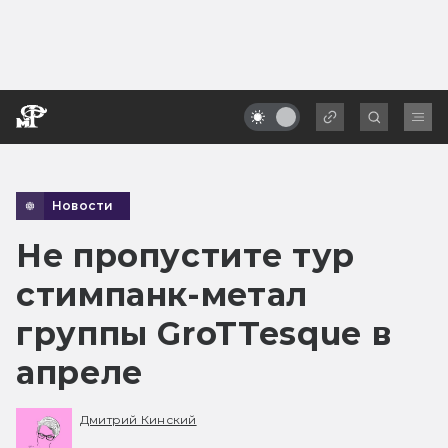
Новости
Не пропустите тур
стимпанк-метал
группы GroTTesque в
апреле
Дмитрий Кинский