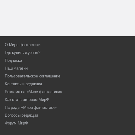
О Мире фантастики
Где купить журнал?
Подписка
Наш магазин
Пользовательское соглашение
Контакты и редакция
Реклама на «Мире фантастики»
Как стать автором МирФ
Награды «Мира фантастики»
Вопросы редакции
Форум МирФ