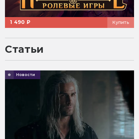
1 490 ₽
Купить
Статьи
Новости