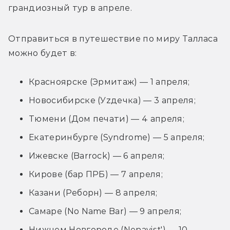
грандиозный тур в апреле. 
Отправиться в путешествие по миру Талласа 
можно будет в:
Красноярске (Эрмитаж) — 1 апреля;
Новосибирске (Уzдечка) — 3 апреля;
Тюмени (Дом печати) — 4 апреля;
Екатеринбурге (Syndrome) — 5 апреля;
Ижевске (Barrock) — 6 апреля;
Кирове (бар ПРБ) — 7 апреля;
Казани (Реборн) — 8 апреля;
Самаре (No Name Bar) — 9 апреля;
Нижнем Новгороде (Nenavist') — 10