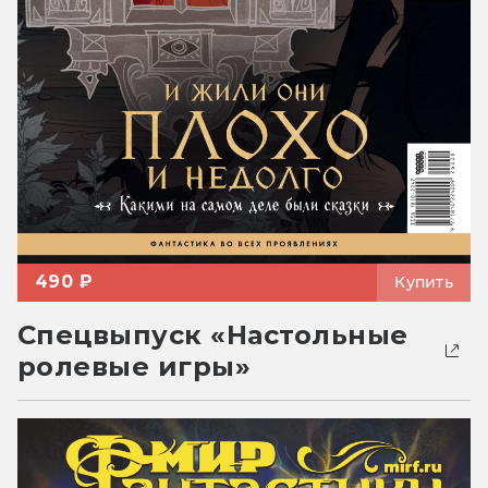
490 ₽
Купить
Спецвыпуск «Настольные
ролевые игры»