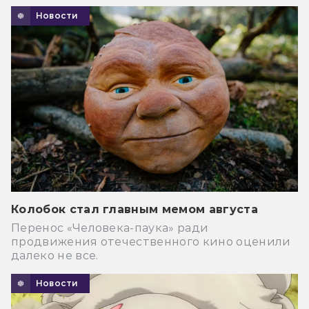
Новости
Колобок стал главным мемом августа
Перенос «Человека-паука» ради
продвижения отечественного кино оценили
далеко не все.
Новости