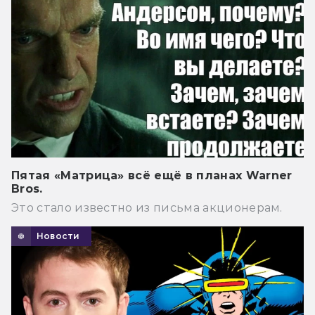
Пятая «Матрица» всё ещё в планах Warner
Bros.
Это стало известно из письма акционерам.
Новости