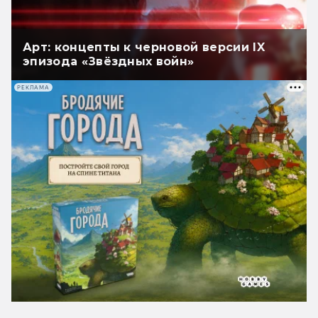
Арт: концепты к черновой версии IX
эпизода «Звёздных войн»
РЕКЛАМА