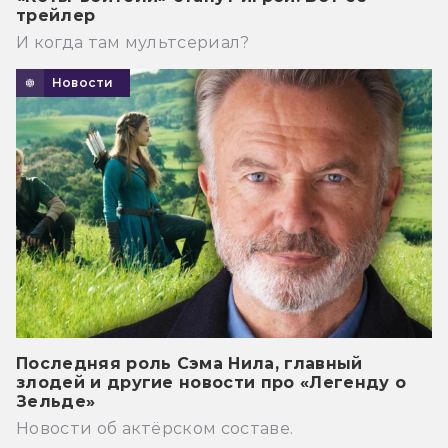
трейлер
И когда там мультсериал?
Новости
Последняя роль Сэма Нила, главный
злодей и другие новости про «Легенду о
Зельде»
Новости об актёрском составе.