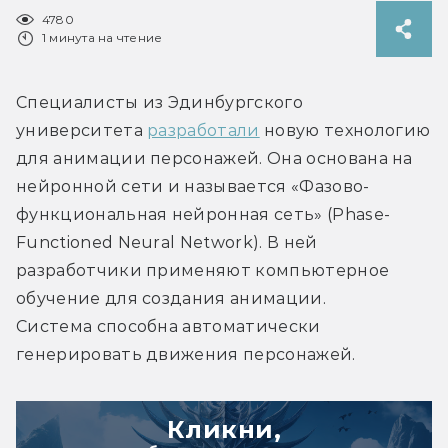
4780
1 минута на чтение
Специалисты из Эдинбургского 
университета 
разработали
 новую технологию 
для анимации персонажей. Она основана на 
нейронной сети и называется «Фазово-
функциональная нейронная сеть» (Phase-
Functioned Neural Network). В ней 
разработчики применяют компьютерное 
обучение для создания анимации. 
Система способна автоматически 
генерировать движения персонажей.
Кликни,