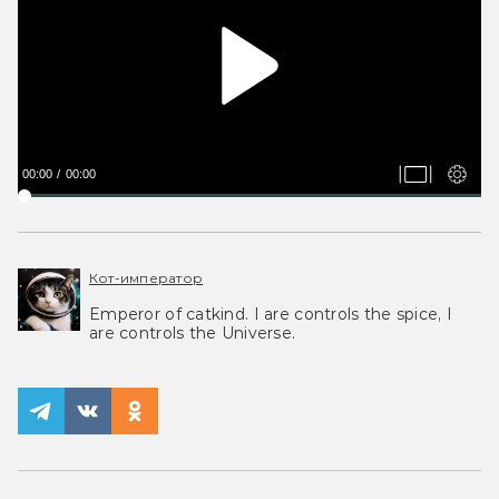
00:00
00:00
Кот-император
Emperor of catkind. I are controls the spice, I
are controls the Universe.