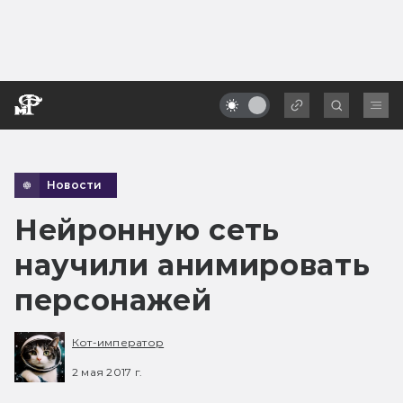
Новости
Нейронную сеть
научили анимировать
персонажей
Кот-император
2 мая 2017 г.