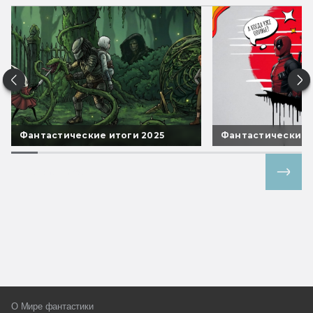
Фантастические итоги 2025
Фантастические 
Все спецпроекты
О Мире фантастики