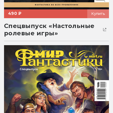
490 ₽
Купить
Спецвыпуск «Настольные
ролевые игры»