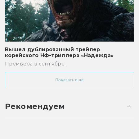
Вышел дублированный трейлер
корейского НФ-триллера «Надежда»
Премьера в сентябре.
Показать ещё
Рекомендуем