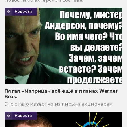
Новости об актёрском составе.
Новости
Пятая «Матрица» всё ещё в планах Warner
Bros.
Это стало известно из письма акционерам.
Новости