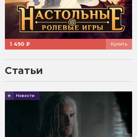
1 490 ₽
Купить
Статьи
Новости