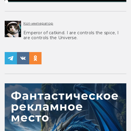
Кот-император
Emperor of catkind. I are controls the spice, I
are controls the Universe.