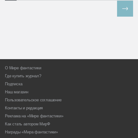
Все спецпроекты
О Мире фантастики
Где купить журнал?
Подписка
Наш магазин
Пользовательское соглашение
Контакты и редакция
Реклама на «Мире фантастики»
Как стать автором МирФ
Награды «Мира фантастики»