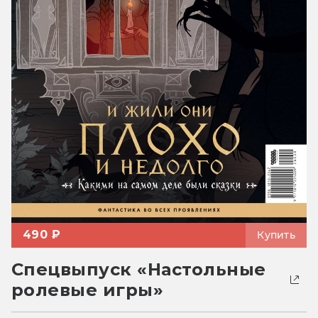
490 ₽
Купить
Спецвыпуск «Настольные
ролевые игры»