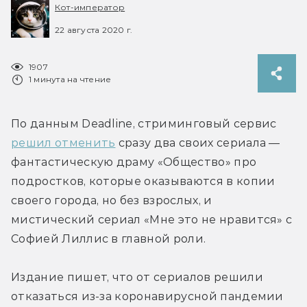
Кот-император
22 августа 2020 г.
1907
1 минута на чтение
По данным Deadline, стриминговый сервис 
решил отменить
 сразу два своих сериала — 
фантастическую драму «Общество» про 
подростков, которые оказываются в копии 
своего города, но без взрослых, и 
мистический сериал «Мне это не нравится» с 
Софией Лиллис в главной роли.
Издание пишет, что от сериалов решили 
отказаться из-за коронавирусной пандемии 