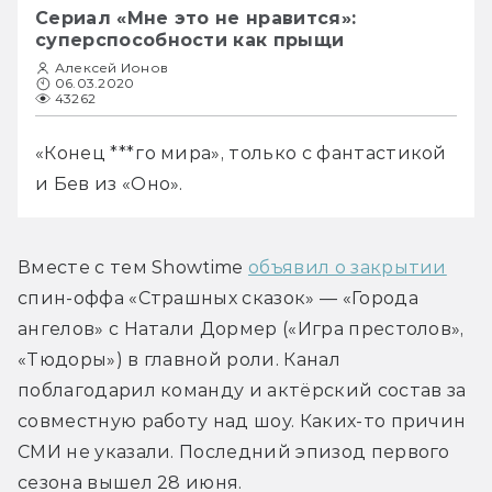
Сериал «Мне это не нравится»:
суперспособности как прыщи
Алексей Ионов
06.03.2020
43262
«Конец ***го мира», только с фантастикой 
и Бев из «Оно».
Вместе с тем Showtime 
объявил о закрытии
спин-оффа «Страшных сказок» — «Города 
ангелов» с Натали Дормер («Игра престолов», 
«Тюдоры») в главной роли. Канал 
поблагодарил команду и актёрский состав за 
совместную работу над шоу. Каких-то причин 
СМИ не указали. Последний эпизод первого 
сезона вышел 28 июня.