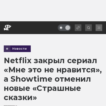
Новости
Netflix закрыл сериал
«Мне это не нравится»,
а Showtime отменил
новые «Страшные
сказки»