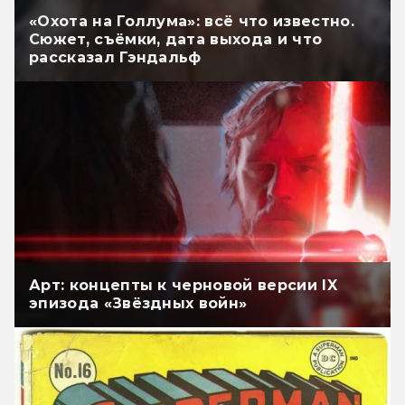
«Охота на Голлума»: всё что известно.
Сюжет, съёмки, дата выхода и что
рассказал Гэндальф
Арт: концепты к черновой версии IX
эпизода «Звёздных войн»