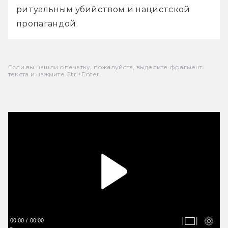
ритуальным убийством и нацистской 
пропагандой.
Если вы нашли опечатку, пожалуйста, выделите фрагмент
текста и нажмите Ctrl+Enter.
00:00
00:00