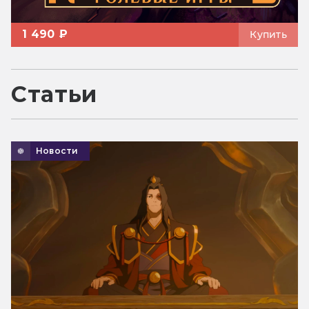
1 490 ₽
Купить
Статьи
Новости