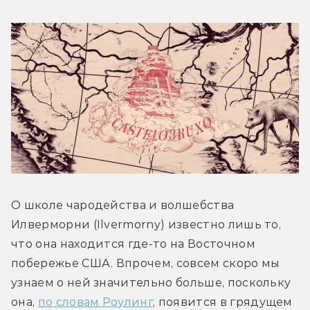
О школе чародейства и волшебства 
Илверморни (Ilvermorny) известно лишь то, 
что она находится где-то на Восточном 
побережье США. Впрочем, совсем скоро мы 
узнаем о ней значительно больше, поскольку 
она, 
по словам Роулинг
, появится в грядущем 