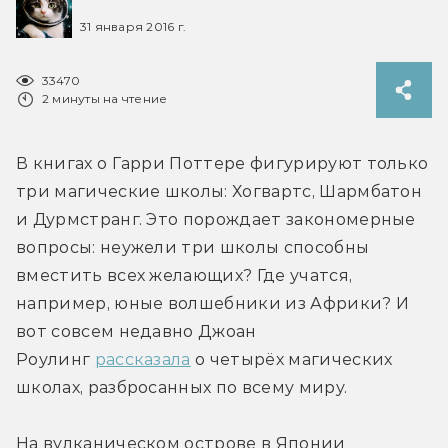
31 января 2016 г.
33470
2 минуты на чтение
В книгах о Гарри Поттере фигурируют только 
три магические школы: Хогвартс, Шармбатон 
и Дурмстранг. Это порождает закономерные 
вопросы: неужели три школы способны 
вместить всех желающих? Где учатся, 
например, юные волшебники из Африки? И 
вот совсем недавно Джоан 
Роулинг 
рассказала
 о четырёх магических 
школах, разбросанных по всему миру.
На вулканическом острове в Японии 