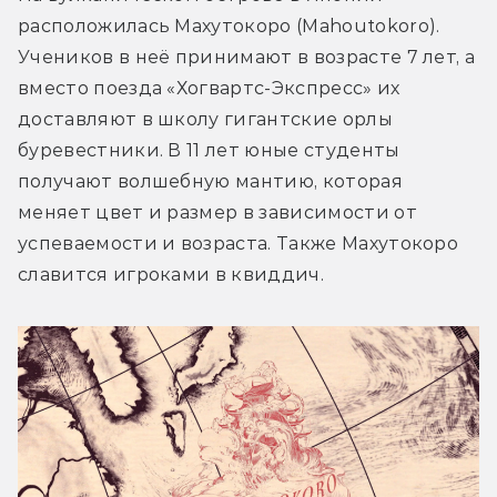
расположилась Махутокоро (Mahoutokoro). 
Учеников в неё принимают в возрасте 7 лет, а 
вместо поезда «Хогвартс-Экспресс» их 
доставляют в школу гигантские орлы 
буревестники. В 11 лет юные студенты 
получают волшебную мантию, которая 
меняет цвет и размер в зависимости от 
успеваемости и возраста. Также Махутокоро 
славится игроками в квиддич.