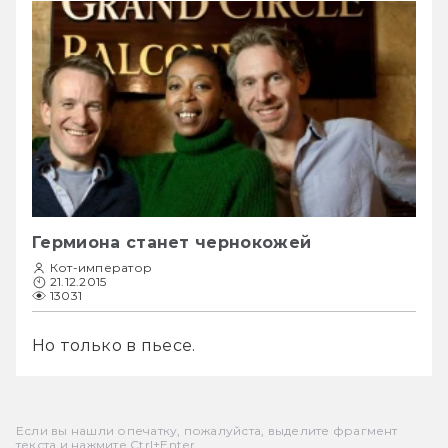
Гермиона станет чернокожей
Кот-император
21.12.2015
13031
Но только в пьесе.
Если вы нашли опечатку, пожалуйста, выделите фрагмент
текста и нажмите Ctrl+Enter.