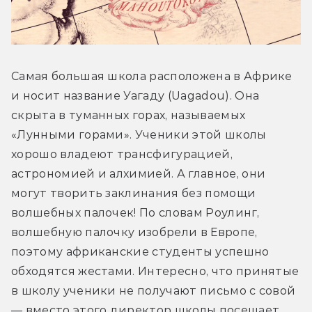
Самая большая школа расположена в Африке 
и носит название Уагаду (Uagadou). Она 
скрыта в туманных горах, называемых 
«Лунными горами». Ученики этой школы 
хорошо владеют трансфигурацией, 
астрономией и алхимией. А главное, они 
могут творить заклинания без помощи 
волшебных палочек! По словам Роулинг, 
волшебную палочку изобрели в Европе, 
поэтому африканские студенты успешно 
обходятся жестами. Интересно, что принятые 
в школу ученики не получают письмо с совой 
— вместо этого директор школы посещает 