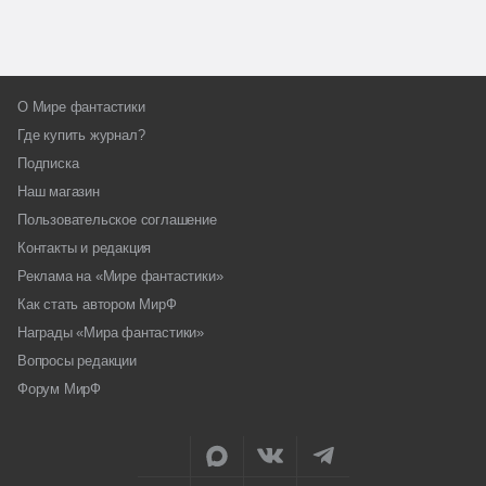
О Мире фантастики
Где купить журнал?
Подписка
Наш магазин
Пользовательское соглашение
Контакты и редакция
Реклама на «Мире фантастики»
Как стать автором МирФ
Награды «Мира фантастики»
Вопросы редакции
Форум МирФ