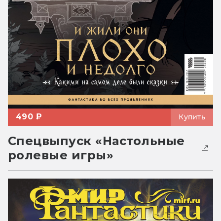
490 ₽
Купить
Спецвыпуск «Настольные
ролевые игры»