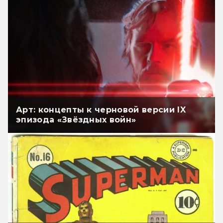
Арт: концепты к черновой версии IX
эпизода «Звёздных войн»