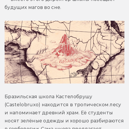
будущих магов во сне.
Бразильская школа Кастелобрушу 
(Castelobruxo) находится в тропическом лесу 
и напоминает древний храм. Её студенты 
носят зелёные одежды и хорошо разбираются 
в гербологии. Сама школа предлагает 