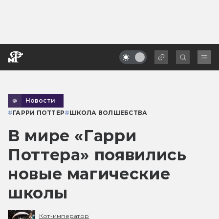
Новости
#
ГАРРИ ПОТТЕР
#
ШКОЛА ВОЛШЕБСТВА
В мире «Гарри
Поттера» появились
новые магические
школы
Кот-император