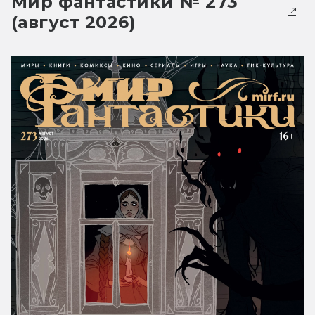
Мир фантастики № 273
(август 2026)