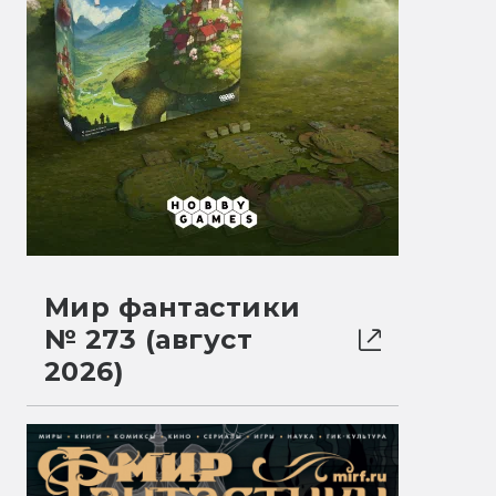
Мир фантастики
№ 273 (август
2026)