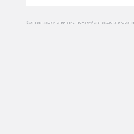
Если вы нашли опечатку, пожалуйста, выделите фрагмен