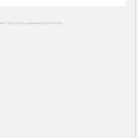
т текста и нажмите Ctrl+Enter.