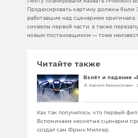
Ленту планировали назвать «Робокоп во
Продюсировать картину должны были Э
работавшие над сценарием оригинала. 
сиквелы первой части, а также перезапу
новым постановщиком — тоже неизвест
Читайте также
Взлёт и падение «
Кирилл Размыслович
Как так получилось, что первый фи
Вспоминаем неснятые сценарии про 
создал сам Фрэнк Миллер.