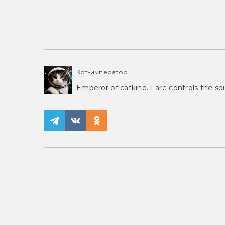
Кот-император
Emperor of catkind. I are controls the spi