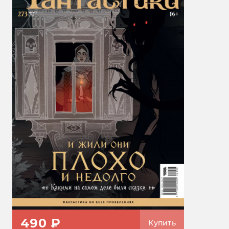
490 ₽
Купить