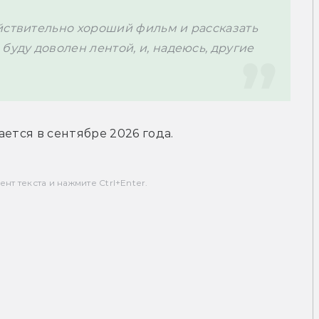
йствительно хороший фильм и рассказать 
буду доволен лентой, и, надеюсь, другие 
ется в сентябре 2026 года.
т текста и нажмите Ctrl+Enter.