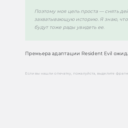
Поэтому моя цель проста — снять де
захватывающую историю. Я знаю, что 
Премьера адаптации Resident Evil ожида
Если вы нашли опечатку, пожалуйста, выделите фрагмен