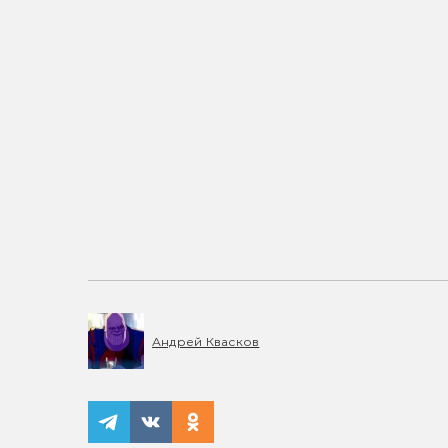
Андрей Квасков