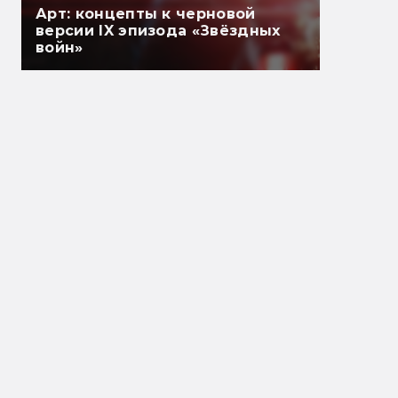
Арт: концепты к черновой
версии IX эпизода «Звёздных
войн»