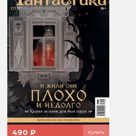
490 ₽
Купить