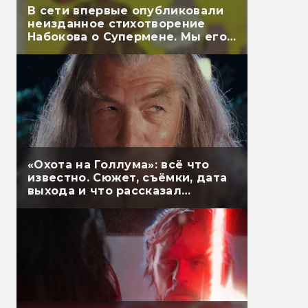
В сети впервые опубликовали
неизданное стихотворение
Набокова о Супермене. Мы его
перевели
«Охота на Голлума»: всё что
известно. Сюжет, съёмки, дата
выхода и что рассказал
Гэндальф