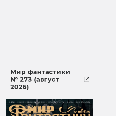
Мир фантастики
№ 273 (август
2026)