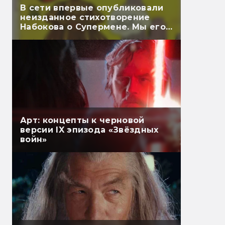
В сети впервые опубликовали
неизданное стихотворение
Набокова о Супермене. Мы его
перевели
Арт: концепты к черновой
версии IX эпизода «Звёздных
войн»