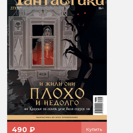
490 ₽
Купить