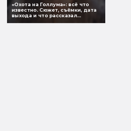
«Охота на Голлума»: всё что
известно. Сюжет, съёмки, дата
выхода и что рассказал
Гэндальф