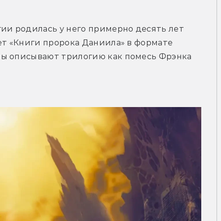
ии родилась у него примерно десять лет 
ет «Книги пророка Даниила» в формате 
ы описывают трилогию как помесь Фрэнка 