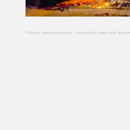
Если вы нашли опечатку, пожалуйста, выделите фрагмен