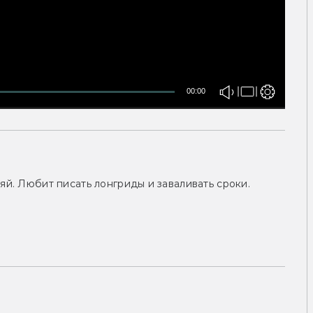
00:00
яй. Любит писать лонгриды и заваливать сроки.