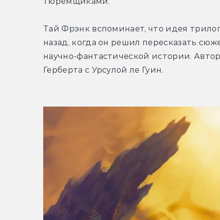
тюремщиками. 
Тай Фрэнк вспоминает, что идея трилог
назад, когда он решил пересказать сюж
научно-фантастической истории. Автор
Герберта с Урсулой ле Гуин.