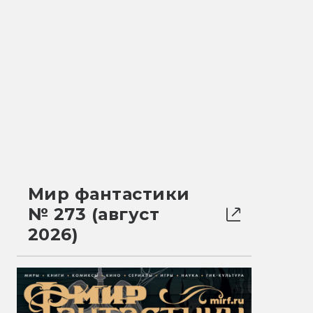
Мир фантастики
№ 273 (август
2026)