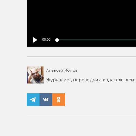
00:00
Алексей Ионов
Журналист, переводчик, издатель, лент