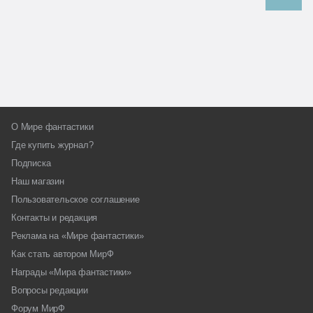
О Мире фантастики
Где купить журнал?
Подписка
Наш магазин
Пользовательское соглашение
Контакты и редакция
Реклама на «Мире фантастики»
Как стать автором МирФ
Награды «Мира фантастики»
Вопросы редакции
Форум МирФ