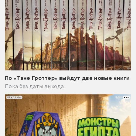
По «Тане Гроттер» выйдут две новые книги
Пока без даты выхода.
РЕКЛАМА