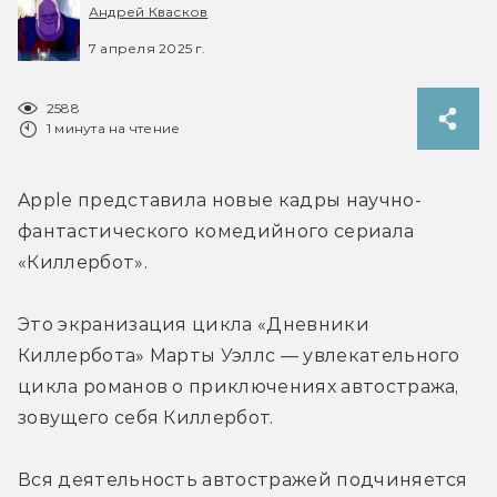
Андрей Квасков
7 апреля 2025 г.
2588
1 минута на чтение
Apple представила новые кадры научно-
фантастического комедийного сериала 
«Киллербот».
Это экранизация цикла «Дневники 
Киллербота» Марты Уэллс — увлекательного 
цикла романов о приключениях автостража, 
зовущего себя Киллербот. 
Вся деятельность автостражей подчиняется 