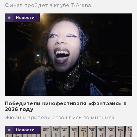
Финал пройдёт в клубе T-Arena.
Новости
Победители кинофестиваля «Фантазия» в
2026 году
Жюри и зрители разошлись во мнениях
Новости