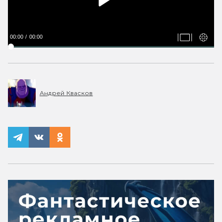
00:00
00:00
Андрей Квасков