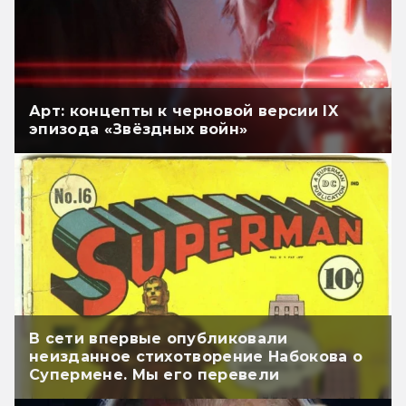
Арт: концепты к черновой версии IX
эпизода «Звёздных войн»
В сети впервые опубликовали
неизданное стихотворение Набокова о
Супермене. Мы его перевели