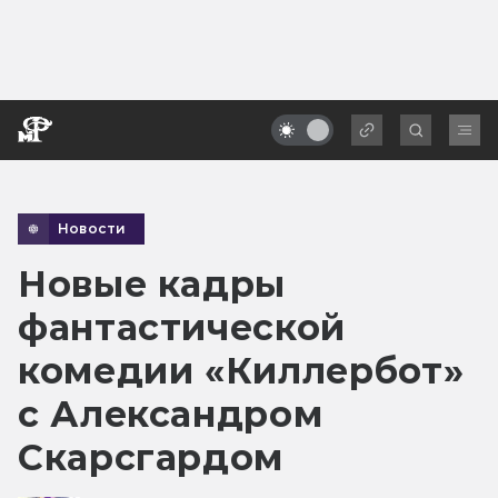
Новости
Новые кадры
фантастической
комедии «Киллербот»
с Александром
Скарсгардом