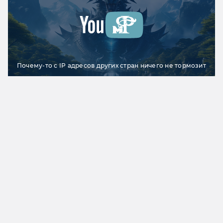
Почему-то с IP адресов других стран ничего не тормозит