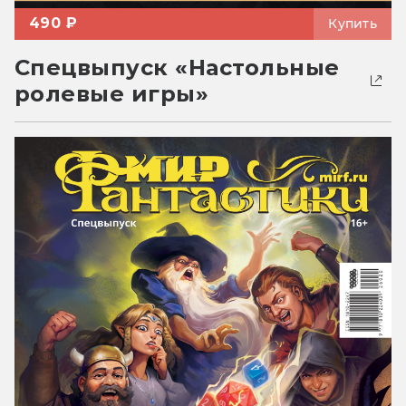
490 ₽
Купить
Спецвыпуск «Настольные
ролевые игры»