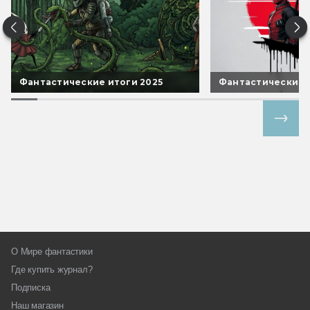
Фантастические итоги 2025
Фантастические 
Все спецпроекты
О Мире фантастики
Где купить журнал?
Подписка
Наш магазин