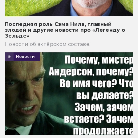
Последняя роль Сэма Нила, главный
злодей и другие новости про «Легенду о
Зельде»
Новости об актёрском составе.
Новости