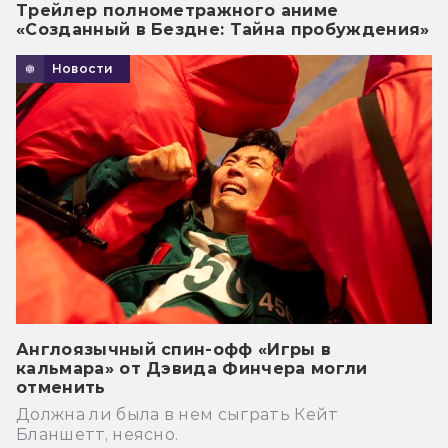
Трейлер полнометражного аниме
«Созданный в Бездне: Тайна пробуждения»
Новости
Англоязычный спин-офф «Игры в
кальмара» от Дэвида Финчера могли
отменить
Должна ли была в нем сыграть Кейт
Бланшетт, неясно.