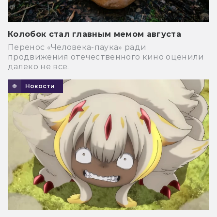
Колобок стал главным мемом августа
Перенос «Человека-паука» ради
продвижения отечественного кино оценили
далеко не все.
Новости