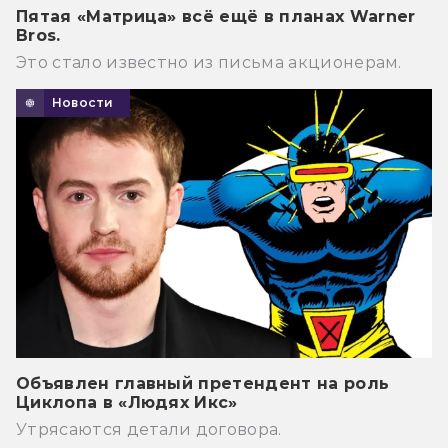
Пятая «Матрица» всё ещё в планах Warner
Bros.
Это стало известно из письма акционерам.
Новости
Объявлен главный претендент на роль
Циклопа в «Людях Икс»
Утрясаются детали договора.