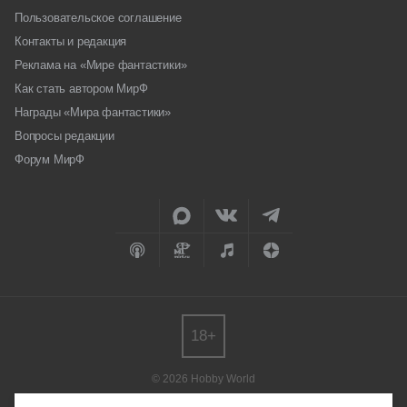
Пользовательское соглашение
Контакты и редакция
Реклама на «Мире фантастики»
Как стать автором МирФ
Награды «Мира фантастики»
Вопросы редакции
Форум МирФ
18+
© 2026 Hobby World
Любое использование материалов допускается только с согласия