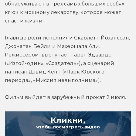
обнаруживают в трех самых больших особях 
ключ к мощному лекарству, которое может 
Главные роли исполнили Скарлетт Йоханссон, 
Джонатан Бейли и Махершала Али. 
Режиссером  выступает Гарет Эдвардс 
(«Изгой-один», «Создатель»), а сценарий 
написал Дэвид Кепп («Парк Юрского 
периода», «Миссия невыполнима»).
Фильм выйдет в зарубежный прокат 2 июля.
Кликни,
чтобы посмотреть видео