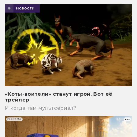
Новости
«Коты-воители» станут игрой. Вот её
трейлер
И когда там мультсериал?
РЕКЛАМА