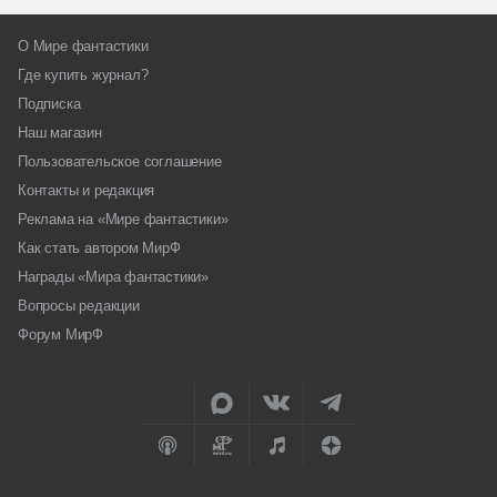
О Мире фантастики
Где купить журнал?
Подписка
Наш магазин
Пользовательское соглашение
Контакты и редакция
Реклама на «Мире фантастики»
Как стать автором МирФ
Награды «Мира фантастики»
Вопросы редакции
Форум МирФ