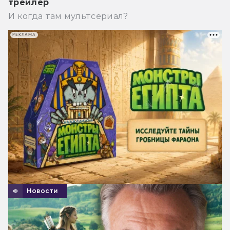
трейлер
И когда там мультсериал?
РЕКЛАМА
Новости