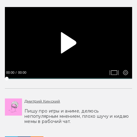
00:00
00:00
Дмитрий Кинский
Пишу про игры и аниме, делюсь
непопулярным мнением, плохо шучу и кидаю
мемы в рабочий чат.