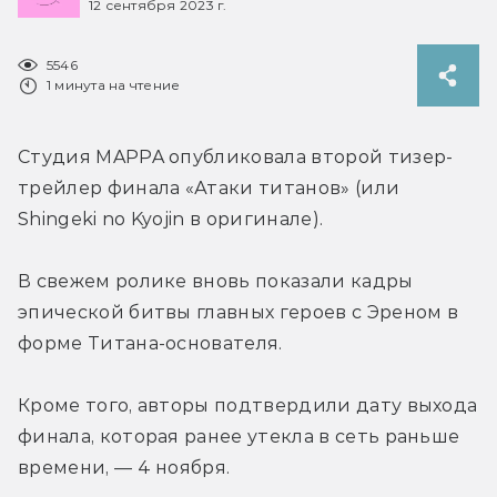
12 сентября 2023 г.
5546
1 минута на чтение
Студия MAPPA опубликовала второй тизер-
трейлер финала «Атаки титанов» (или 
Shingeki no Kyojin в оригинале).
В свежем ролике вновь показали кадры 
эпической битвы главных героев с Эреном в 
форме Титана-основателя.
Кроме того, авторы подтвердили дату выхода 
финала, которая ранее утекла в сеть раньше 
времени, — 4 ноября.