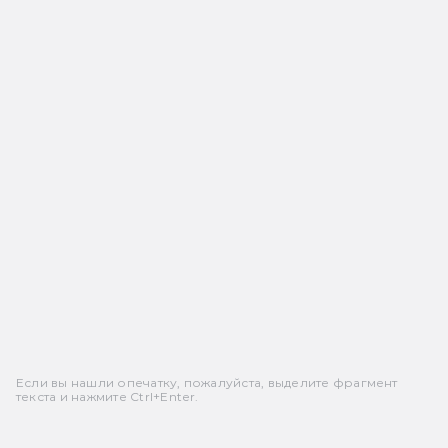
Если вы нашли опечатку, пожалуйста, выделите фрагмент
текста и нажмите Ctrl+Enter.