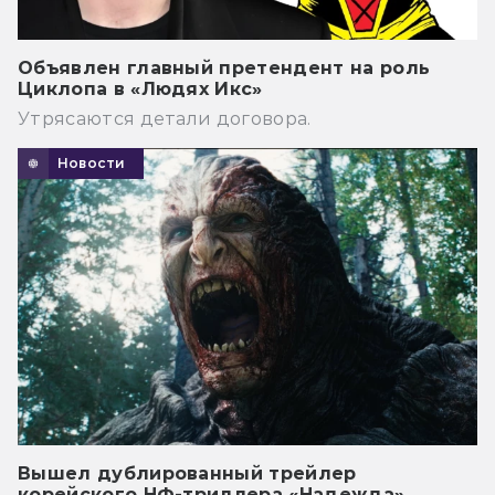
Объявлен главный претендент на роль
Циклопа в «Людях Икс»
Утрясаются детали договора.
Новости
Вышел дублированный трейлер
корейского НФ-триллера «Надежда»