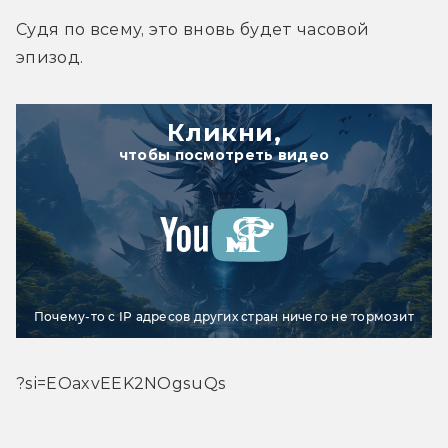
Судя по всему, это вновь будет часовой 
эпизод.
Кликни,
чтобы посмотреть видео
Почему-то с IP адресов других стран ничего не тормозит
?si=EOaxvEEK2NOgsuQs