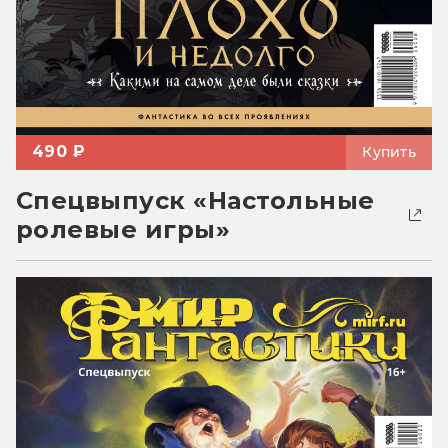
490 ₽
Купить
Спецвыпуск «Настольные
ролевые игры»