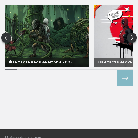
Фантастические итоги 2025
Фантастические 
Все спецпроекты
О Мире фантастики