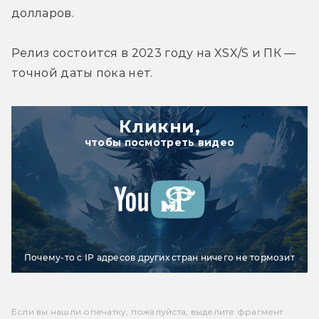
долларов.
Релиз состоится в 2023 году на XSX/S и ПК — 
точной даты пока нет.
Кликни,
чтобы посмотреть видео
Почему-то с IP адресов других стран ничего не тормозит
Если вы нашли опечатку, пожалуйста, выделите фрагмент