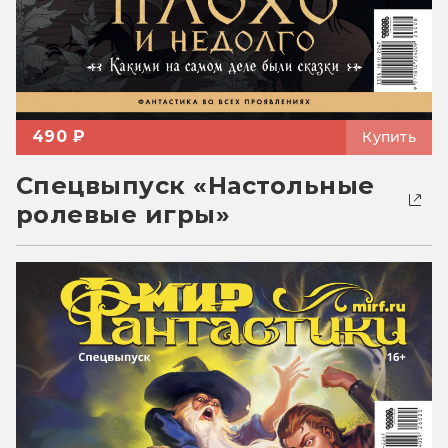
490 ₽
Купить
Спецвыпуск «Настольные
ролевые игры»