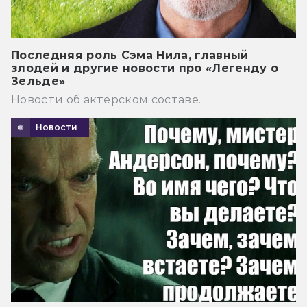
Последняя роль Сэма Нила, главный
злодей и другие новости про «Легенду о
Зельде»
Новости об актёрском составе.
Новости