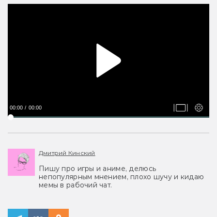
00:00
00:00
Дмитрий Кинский
Пишу про игры и аниме, делюсь
непопулярным мнением, плохо шучу и кидаю
мемы в рабочий чат.