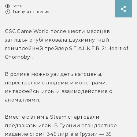
5036
1 минута на чтение
GSC Game World после шести месяцев 
затишья опубликовала двухминутный 
геймплейный трейлер S.T.A.L.K.E.R. 2: Heart of 
Chornobyl.
В ролике можно увидеть катсцены, 
перестрелки с людьми и монстрами, 
интерфейсы игры и взаимодействие с 
аномалиями.
Вместе с этим в Steam стартовали 
предзаказы игры. В Турции стандартное 
издание стоит 345 лир, а в Грузии — 35 