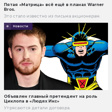
Пятая «Матрица» всё ещё в планах Warner
Bros.
Это стало известно из письма акционерам.
Новости
Объявлен главный претендент на роль
Циклопа в «Людях Икс»
Утрясаются детали договора.