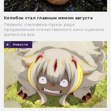
Колобок стал главным мемом августа
Перенос «Человека-паука» ради
продвижения отечественного кино оценили
далеко не все.
Новости