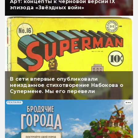
Арт: концепты к черновой версии IX
эпизода «Звёздных войн»
В сети впервые опубликовали
неизданное стихотворение Набокова о
Супермене. Мы его перевели
РЕКЛАМА