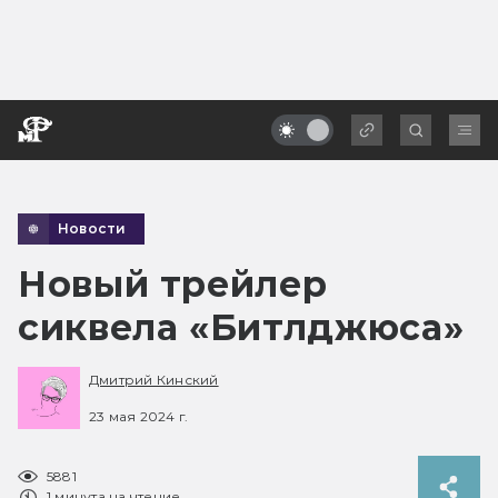
Новости
Новый трейлер
сиквела «Битлджюса»
Дмитрий Кинский
23 мая 2024 г.
5881
1 минута на чтение