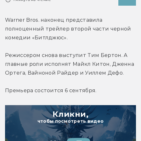
Warner Bros. наконец представила 
полноценный трейлер второй части черной 
комедии «Битлджюс».
Режиссером снова выступит Тим Бертон. А 
главные роли исполнят Майкл Китон, Дженна 
Ортега, Вайноной Райдер и Уиллем Дефо.
Премьера состоится 6 сентября.
Кликни,
чтобы посмотреть видео