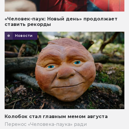
«Человек-паук: Новый день» продолжает
ставить рекорды
Новости
Колобок стал главным мемом августа
Перенос «Человека-паука» ради