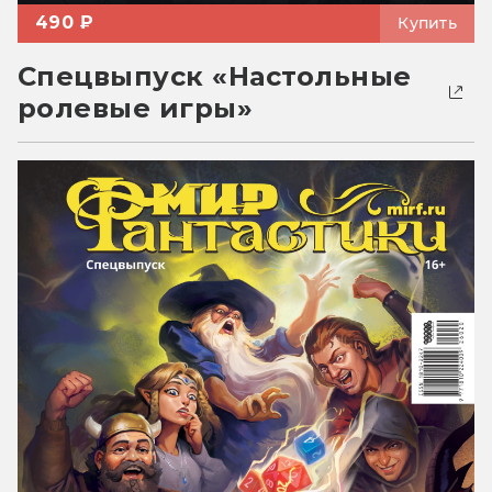
490 ₽
Купить
Спецвыпуск «Настольные
ролевые игры»