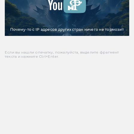
Почему-то с IP адресов других стран ничего не тормозит
Если вы нашли опечатку, пожалуйста, выделите фрагмент
текста и нажмите Ctrl+Enter.