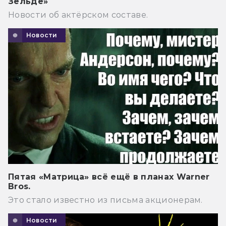
Зельде»
Новости об актёрском составе.
Новости
Пятая «Матрица» всё ещё в планах Warner
Bros.
Это стало известно из письма акционерам.
Новости