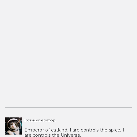
Кот-император
Emperor of catkind. I are controls the spice, I
are controls the Universe.