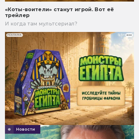
«Коты-воители» станут игрой. Вот её
трейлер
И когда там мультсериал?
РЕКЛАМА
Новости