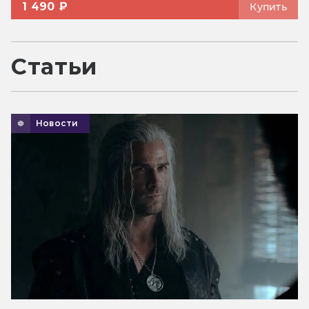
1 490 ₽
Купить
Статьи
Новости