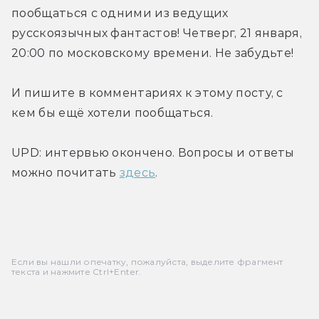
пообщаться с одними из ведущих 
русскоязычных фантастов! Четверг, 21 января, 
20:00 по московскому времени. Не забудьте!
И пишите в комментариях к этому посту, с 
кем бы ещё хотели пообщаться.
UPD: интервью окончено. Вопросы и ответы 
можно почитать 
здесь
.
Если вы нашли опечатку, пожалуйста, выделите фрагмент
текста и нажмите Ctrl+Enter.