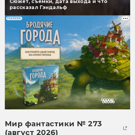
Сюжет, съёмки, дата выхода и что
рассказал Гэндальф
РЕКЛАМА
Мир фантастики № 273
(август 2026)