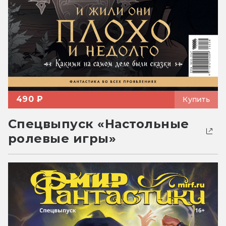
490 ₽
Купить
Спецвыпуск «Настольные
ролевые игры»