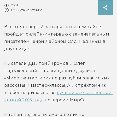
2831
1 минута на чтение
В этот четверг, 21 января, на нашем сайте 
пройдет онлайн-интервью с замечательным 
писателем Генри Лайоном Олди, единым в 
двух лицах.
Писатели Дмитрий Громов и Олег 
Ладыженский — наши давние друзья: в 
«Мире фантастики» не раз публиковались их 
рассказы и мастер-классы. А их трёхтомник 
«Побег на рывок» стал 
лучшей отечественной 
книгой 2015 года
 по версии МирФ.
На этой неделе вы сможете лично 