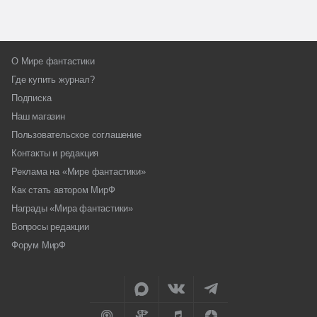
О Мире фантастики
Где купить журнал?
Подписка
Наш магазин
Пользовательское соглашение
Контакты и редакция
Реклама на «Мире фантастики»
Как стать автором МирФ
Награды «Мира фантастики»
Вопросы редакции
Форум МирФ