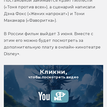
Постановкой занимается Крэйг Гиллеспи 
(«Тоня против всех»), а сценарий написали 
Дэна Фокс («Жених напрокат») и Тони 
Макамара («Фаворитка»).
В России фильм выйдет 3 июня. Вместе с 
этим его можно будет посмотреть за 
дополнительную плату в онлайн-кинотеатре 
Disney+.
Кликни,
чтобы посмотреть видео