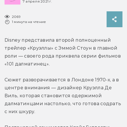
7 апреля 2021 г.
2069
1 минута на чтение
Disney представила второй полноценный 
трейлер «Круэллы» с Эммой Стоун в главной 
роли — своего рода приквела серии фильмов 
«101 далматинец».
Сюжет разворачивается в Лондоне 1970-х, а в 
центре внимания — дизайнер Круэлла Де 
Виль, которая становится одержимой 
далматинцами настолько, что готова содрать 
с них шкуру.