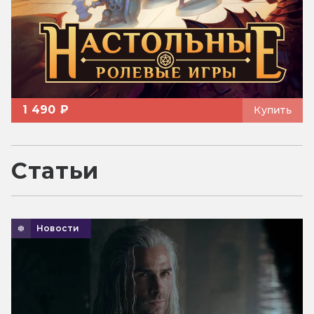
1 490 ₽
Купить
Статьи
Новости