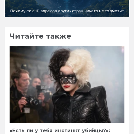
Почему-то с IP адресов других стран ничего не тормозит
Читайте также
«Есть ли у тебя инстинкт убийцы?»: