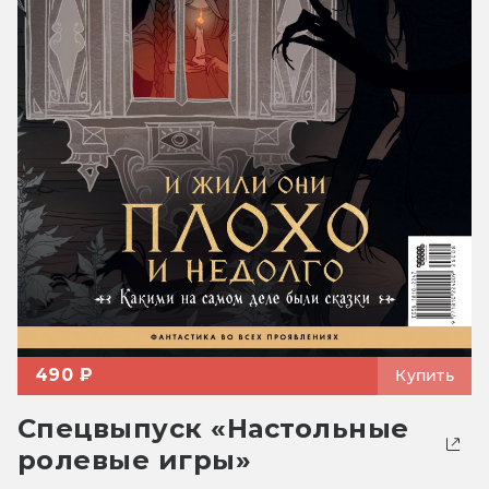
490 ₽
Купить
Спецвыпуск «Настольные
ролевые игры»