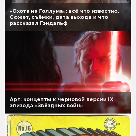
«Охота на Голлума»: всё что известно.
Сюжет, съёмки, дата выхода и что
рассказал Гэндальф
Арт: концепты к черновой версии IX
эпизода «Звёздных войн»