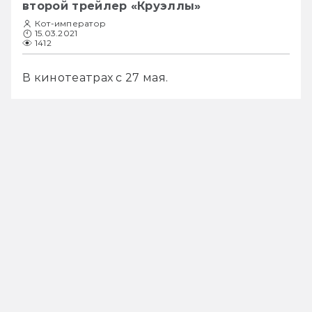
второй трейлер «Круэллы»
Кот-император
15.03.2021
1412
В кинотеатрах с 27 мая.