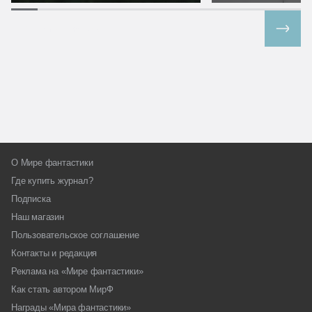
Все спецпроекты
О Мире фантастики
Где купить журнал?
Подписка
Наш магазин
Пользовательское соглашение
Контакты и редакция
Реклама на «Мире фантастики»
Как стать автором МирФ
Награды «Мира фантастики»