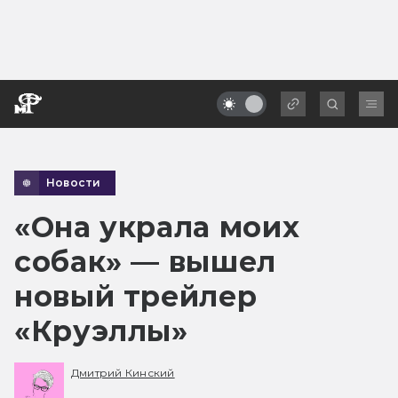
Новости
«Она украла моих
собак» — вышел
новый трейлер
«Круэллы»
Дмитрий Кинский