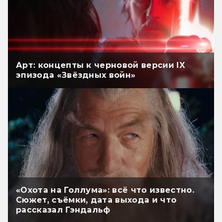
Арт: концепты к черновой версии IX
эпизода «Звёздных войн»
«Охота на Голлума»: всё что известно.
Сюжет, съёмки, дата выхода и что
рассказал Гэндальф