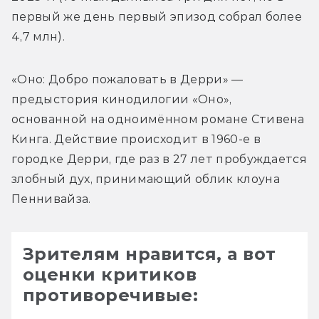
первый же день первый эпизод собрал более 
«Оно: Добро пожаловать в Дерри» — 
предыстория кинодилогии «Оно», 
основанной на одноимённом романе Стивена 
Кинга. Действие происходит в 1960-е в 
городке Дерри, где раз в 27 лет пробуждается 
злобный дух, принимающий облик клоуна 
Пеннивайза.
Зрителям нравится, а вот
оценки критиков
противоречивые: