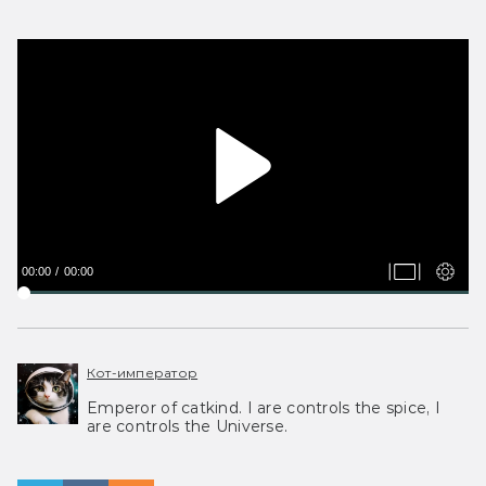
00:00
00:00
Кот-император
Emperor of catkind. I are controls the spice, I
are controls the Universe.