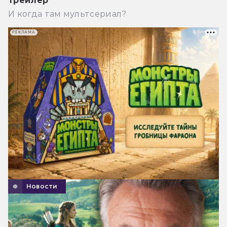
трейлер
И когда там мультсериал?
РЕКЛАМА
Новости