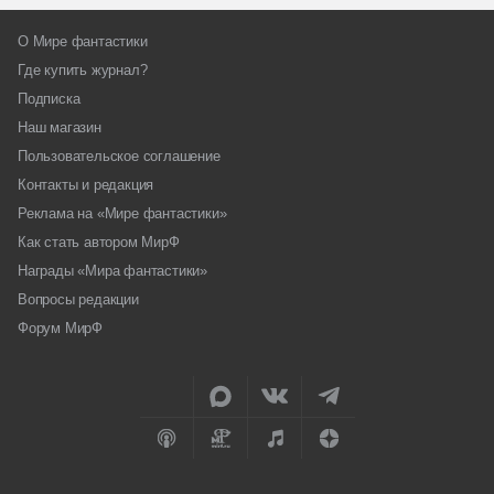
О Мире фантастики
Где купить журнал?
Подписка
Наш магазин
Пользовательское соглашение
Контакты и редакция
Реклама на «Мире фантастики»
Как стать автором МирФ
Награды «Мира фантастики»
Вопросы редакции
Форум МирФ