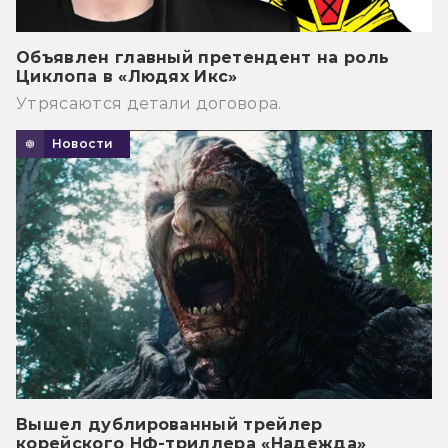
Объявлен главный претендент на роль
Циклопа в «Людях Икс»
Утрясаются детали договора.
Новости
Вышел дублированный трейлер
корейского НФ-триллера «Надежда»