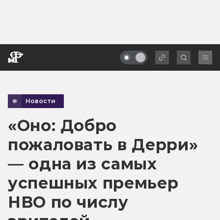
Новости
«Оно: Добро
пожаловать в Дерри»
— одна из самых
успешных премьер
HBO по числу