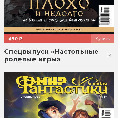
490 ₽
Купить
Спецвыпуск «Настольные
ролевые игры»