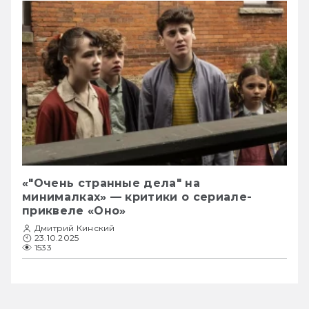
«"Очень странные дела" на
минималках» — критики о сериале-
приквеле «Оно»
Дмитрий Кинский
23.10.2025
1533