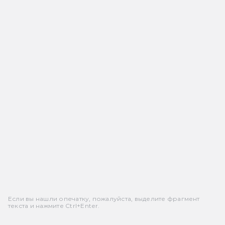
Если вы нашли опечатку, пожалуйста, выделите фрагмент
текста и нажмите Ctrl+Enter.