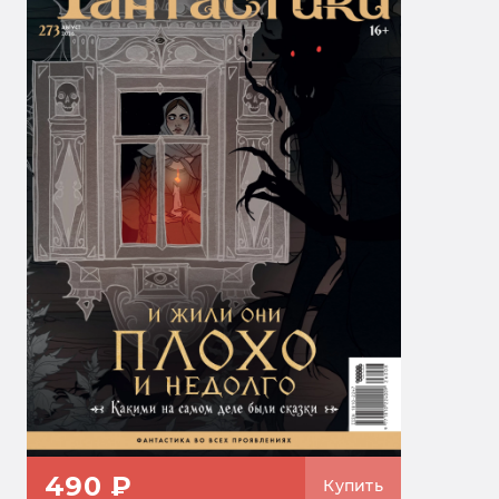
490 ₽
Купить