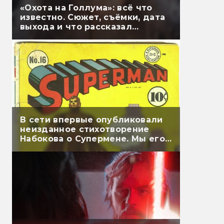
«Охота на Голлума»: всё что
известно. Сюжет, съёмки, дата
выхода и что рассказал
Гэндальф
В сети впервые опубликовали
неизданное стихотворение
Набокова о Супермене. Мы его
перевели