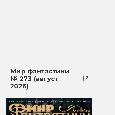
Мир фантастики
№ 273 (август
2026)