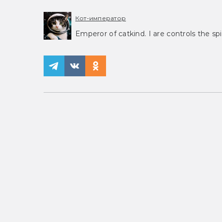
Кот-император
Emperor of catkind. I are controls the spi