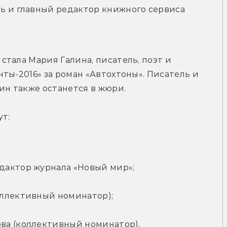
ь и главный редактор книжного сервиса 
тала Мария Галина, писатель, поэт и 
ты-2016» за роман «Автохтоны». Писатель и 
н также останется в жюри.
ут:
дактор журнала «Новый мир»;
оллективный номинатор);
ва (коллективный номинатор).