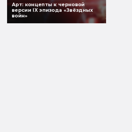
Арт: концепты к черновой
версии IX эпизода «Звёздных
войн»