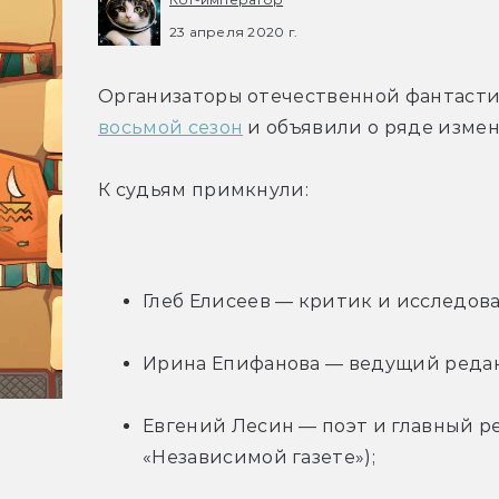
23 апреля 2020 г.
Организаторы отечественной фантасти
восьмой сезон
 и объявили о ряде изме
К судьям примкнули:
Глеб Елисеев — критик и исследов
Ирина Епифанова — ведущий редак
Евгений Лесин — поэт и главный ре
«Независимой газете»);