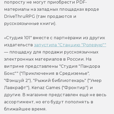
попросту не могут приобрести PDF-
материалы на западных площадках вроде 
DriveThruRPG (там продаются и 
русскоязычные книги).
«Студия 101" вместе с партнёрами из других 
издательств 
запустила "Станцию "Ролевую""
— площадку для продажи русскоязычных 
электронных материалов в России. На 
витрине представлены "Студия "Пандора 
Бокс"" ("Приключения в Средиземье", 
"Фэншуй 2"), "Рыжий библиотекарь" ("Умер 
Лавкрафт"), Kenaz Games ("Фронтир") и 
другие. В магазине представлен ещё не весь 
ассортимент, но его будут пополнять в 
ближайшее время.