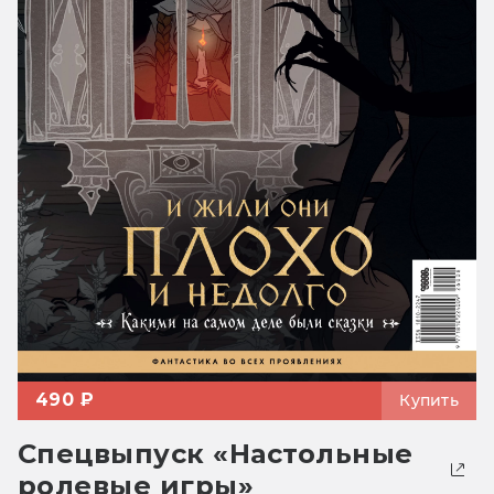
490 ₽
Купить
Спецвыпуск «Настольные
ролевые игры»