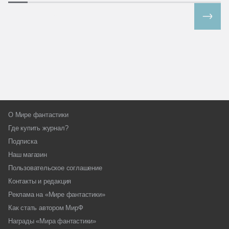
Все спецпроекты
О Мире фантастики
Где купить журнал?
Подписка
Наш магазин
Пользовательское соглашение
Контакты и редакция
Реклама на «Мире фантастики»
Как стать автором МирФ
Награды «Мира фантастики»