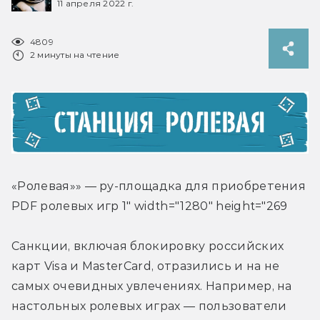
11 апреля 2022 г.
4809
2 минуты на чтение
«Ролевая»» — ру-площадка для приобретения 
PDF ролевых игр 1" width="1280" height="269
Санкции, включая блокировку российских 
карт Visa и MasterCard, отразились и на не 
самых очевидных увлечениях. Например, на 
настольных ролевых играх — пользователи 