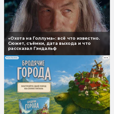
«Охота на Голлума»: всё что известно.
Сюжет, съёмки, дата выхода и что
рассказал Гэндальф
РЕКЛАМА