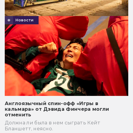
Новости
Англоязычный спин-офф «Игры в
кальмара» от Дэвида Финчера могли
отменить
Должна ли была в нем сыграть Кейт
Бланшетт, неясно.