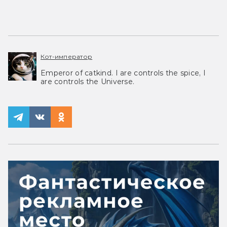
Кот-император
Emperor of catkind. I are controls the spice, I
are controls the Universe.