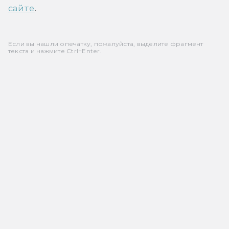
сайте
.
Если вы нашли опечатку, пожалуйста, выделите фрагмент
текста и нажмите Ctrl+Enter.