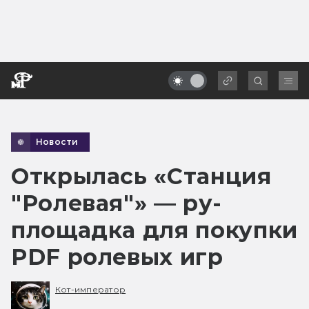
Новости
Открылась «Станция
"Ролевая"» — ру-
площадка для покупки
PDF ролевых игр
Кот-император