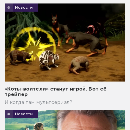
Новости
«Коты-воители» станут игрой. Вот её
трейлер
И когда там мультсериал?
Новости