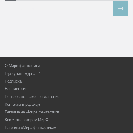
Все спецпроекты
О Мире фантастики
Где купить журнал?
Подписка
Наш магазин
Пользовательское соглашение
Контакты и редакция
Реклама на «Мире фантастики»
Как стать автором МирФ
Награды «Мира фантастики»