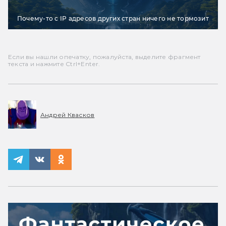
Почему-то с IP адресов других стран ничего не тормозит
Если вы нашли опечатку, пожалуйста, выделите фрагмент
текста и нажмите Ctrl+Enter.
Андрей Квасков