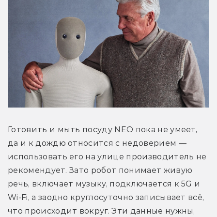
Готовить и мыть посуду NEO пока не умеет, 
да и к дождю относится с недоверием — 
использовать его на улице производитель не 
рекомендует. Зато робот понимает живую 
речь, включает музыку, подключается к 5G и 
Wi-Fi, а заодно круглосуточно записывает всё, 
что происходит вокруг. Эти данные нужны, 