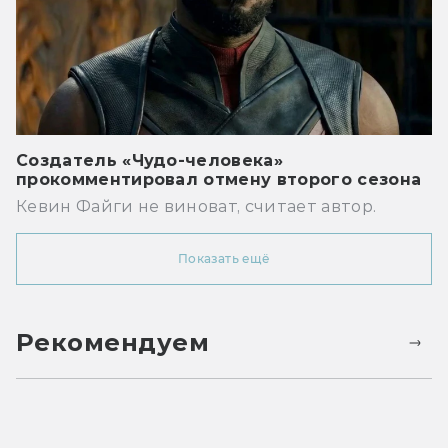
Создатель «Чудо-человека»
прокомментировал отмену второго сезона
Кевин Файги не виноват, считает автор.
Показать ещё
Рекомендуем