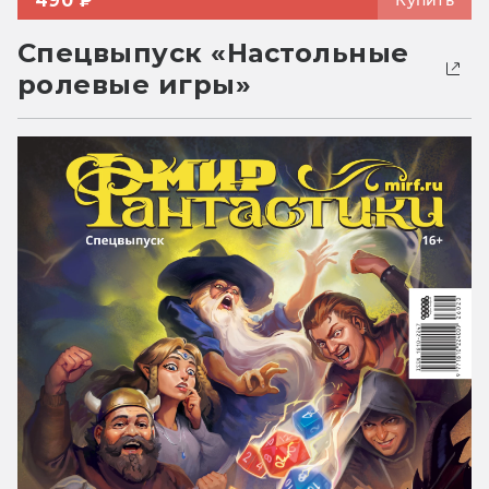
490 ₽
Купить
Спецвыпуск «Настольные
ролевые игры»