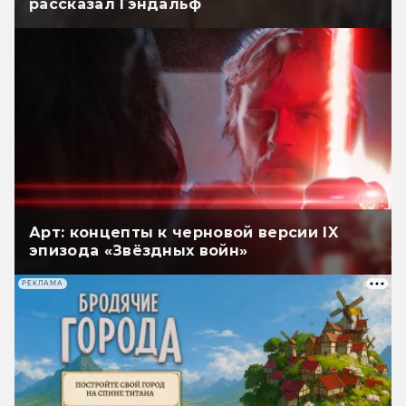
рассказал Гэндальф
Арт: концепты к черновой версии IX
эпизода «Звёздных войн»
РЕКЛАМА