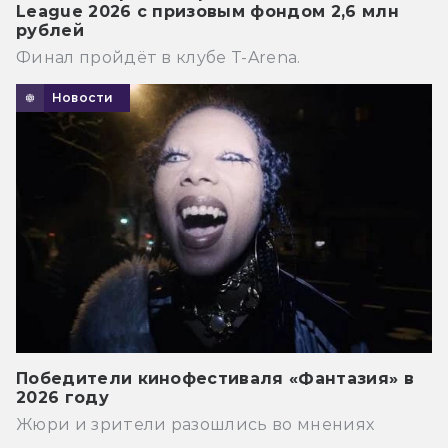
League 2026 с призовым фондом 2,6 млн
рублей
Финал пройдёт в клубе T-Arena.
Новости
Победители кинофестиваля «Фантазия» в
2026 году
Жюри и зрители разошлись во мнениях