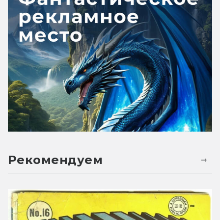
Рекомендуем