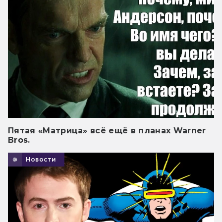
Пятая «Матрица» всё ещё в планах Warner
Bros.
Новости