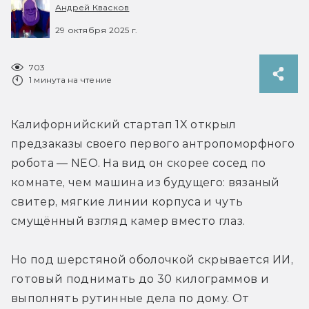
Андрей Квасков
29 октября 2025 г.
703
1 минута на чтение
Калифорнийский стартап 1X открыл 
предзаказы своего первого антропоморфного 
робота — NEO. На вид он скорее сосед по 
комнате, чем машина из будущего: вязаный 
свитер, мягкие линии корпуса и чуть 
смущённый взгляд камер вместо глаз. 
Но под шерстяной оболочкой скрывается ИИ, 
готовый поднимать до 30 килограммов и 
выполнять рутинные дела по дому. От 