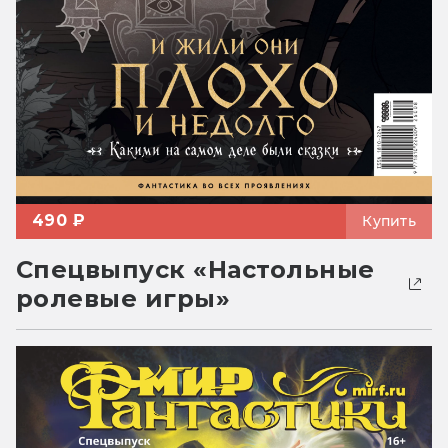
490 ₽
Купить
Спецвыпуск «Настольные
ролевые игры»