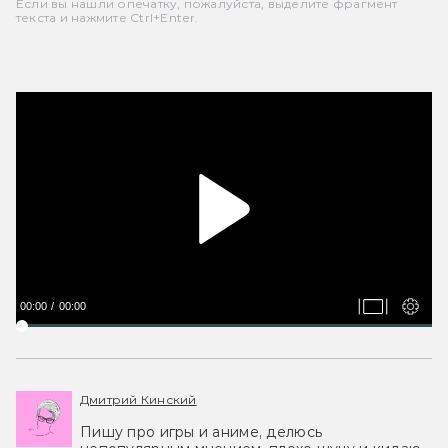
Если вы нашли опечатку, пожалуйста, выделите фрагмент
текста и нажмите Ctrl+Enter.
00:00
00:00
Дмитрий Кинский
Пишу про игры и аниме, делюсь