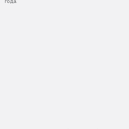
года.