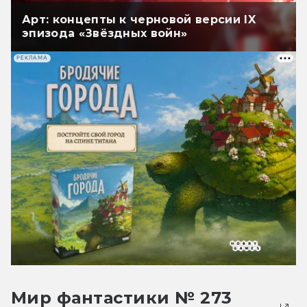
Арт: концепты к черновой версии IX
эпизода «Звёздных войн»
РЕКЛАМА
Мир фантастики № 273