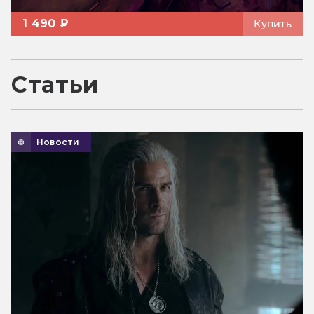
1 490 ₽
Купить
Статьи
Новости