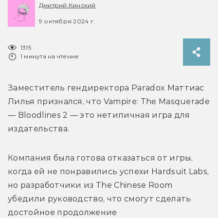
Дмитрий Кинский
9 октября 2024 г.
1315
1 минута на чтение
Заместитель гендиректора Paradox 
Маттиас 
Лилья признался, что 
Vampire: The Masquerade 
— Bloodlines 2 — это нетипичная игра для 
издательства.
Компания была готова отказаться от игры, 
когда ей не понравились успехи 
Hardsuit Labs, 
но разработчики из 
The Chinese Room 
убедили руководство, что смогут сделать 
достойное продолжение