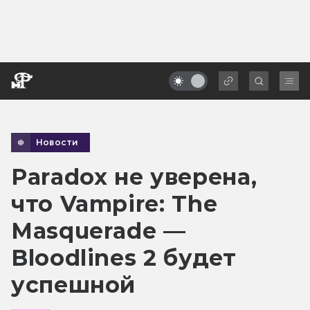
Новости
Paradox не уверена,
что Vampire: The
Masquerade —
Bloodlines 2 будет
успешной