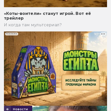
«Коты-воители» станут игрой. Вот её
трейлер
И когда там мультсериал?
РЕКЛАМА
Новости