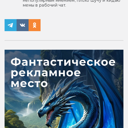
непопулярным мнением, плохо шучу и кидаю
мемы в рабочий чат.