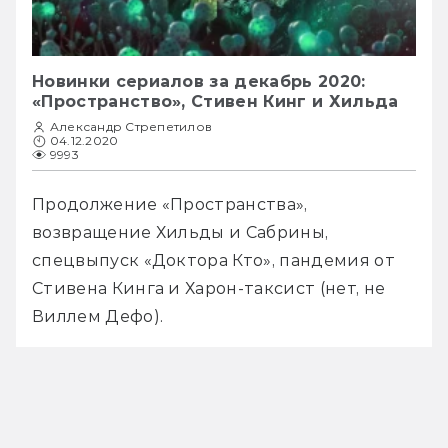
Новинки сериалов за декабрь 2020:
«Пространство», Стивен Кинг и Хильда
Александр Стрепетилов
04.12.2020
9993
Продолжение «Пространства», 
возвращение Хильды и Сабрины, 
спецвыпуск «Доктора Кто», пандемия от 
Стивена Кинга и Харон-таксист (нет, не 
Виллем Дефо).