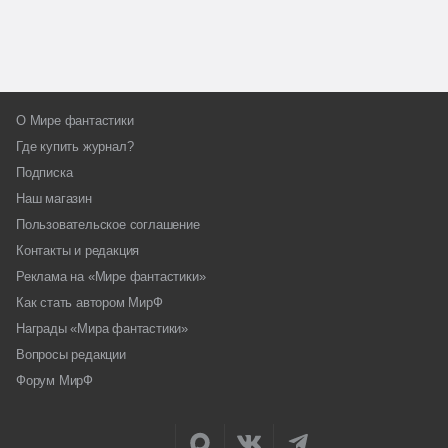
О Мире фантастики
Где купить журнал?
Подписка
Наш магазин
Пользовательское соглашение
Контакты и редакция
Реклама на «Мире фантастики»
Как стать автором МирФ
Награды «Мира фантастики»
Вопросы редакции
Форум МирФ