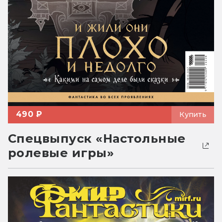
490 ₽
Купить
Спецвыпуск «Настольные
ролевые игры»