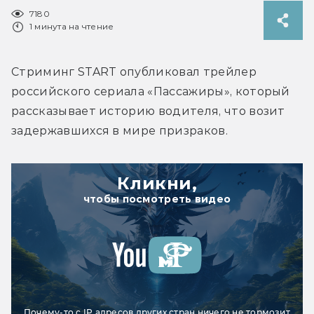
7180
1 минута на чтение
Стриминг START опубликовал трейлер 
российского сериала «Пассажиры», который 
рассказывает историю водителя, что возит 
задержавшихся в мире призраков.
Кликни,
чтобы посмотреть видео
Почему-то с IP адресов других стран ничего не тормозит