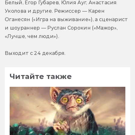
Белый, Егор Губарев, Юлия Ауг, Анастасия 
Уколова и другие. Режиссер — Карен 
Оганесян («Игра на выживание»), а сценарист 
и шоураннер — Руслан Сорокин («Мажор», 
«Лучше, чем люди»).
Выходит с 24 декабря.
Читайте также