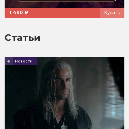
1 490 ₽
Купить
Статьи
Новости