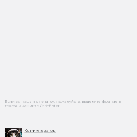
Если вы нашли опечатку, пожалуйста, выделите фрагмент
текста и нажмите Ctrl+Enter.
Кот-император