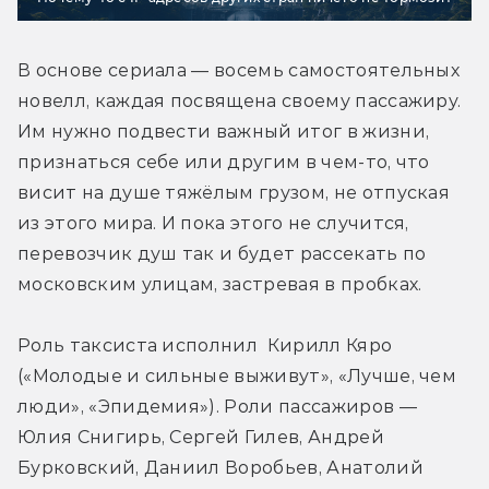
В основе сериала — восемь самостоятельных 
новелл, каждая посвящена своему пассажиру. 
Им нужно подвести важный итог в жизни, 
признаться себе или другим в чем-то, что 
висит на душе тяжёлым грузом, не отпуская 
из этого мира. И пока этого не случится, 
перевозчик душ так и будет рассекать по 
московским улицам, застревая в пробках.
Роль таксиста исполнил  Кирилл Кяро 
(«Молодые и сильные выживут», «Лучше, чем 
люди», «Эпидемия»). Роли пассажиров — 
Юлия Снигирь, Сергей Гилев, Андрей 
Бурковский, Даниил Воробьев, Анатолий 