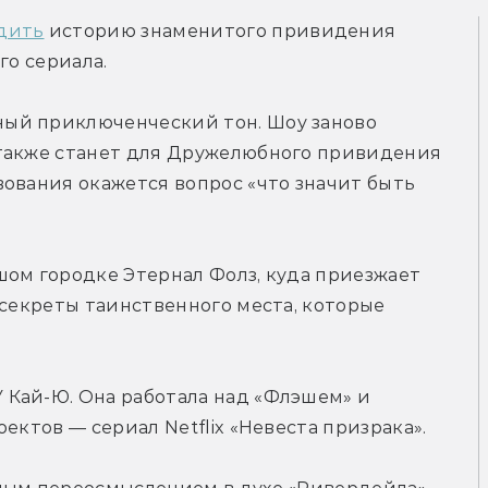
одить
 историю знаменитого привидения 
го сериала.
ый приключенческий тон. Шоу заново 
также станет для Дружелюбного привидения 
ования окажется вопрос «что значит быть 
ом городке Этернал Фолз, куда приезжает 
 секреты таинственного места, которые 
Кай-Ю. Она работала над «Флэшем» и 
ектов — сериал Netflix «Невеста призрака».