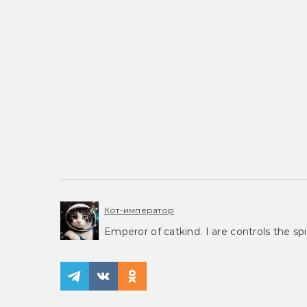
Кот-император
Emperor of catkind. I are controls the spi