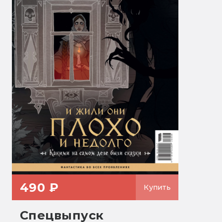
490 ₽
Купить
Спецвыпуск