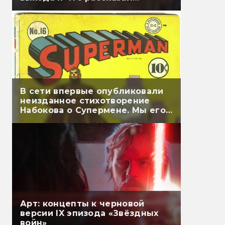
Гэндальф
В сети впервые опубликовали
неизданное стихотворение
Набокова о Супермене. Мы его
перевели
Арт: концепты к черновой
версии IX эпизода «Звёздных
войн»