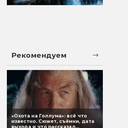
Рекомендуем
«Охота на Голлума»: всё что
известно. Сюжет, съёмки, дата
выхода и что рассказал