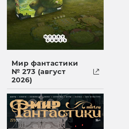
Мир фантастики
№ 273 (август
2026)