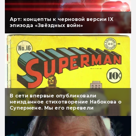
Арт: концепты к черновой версии IX
эпизода «Звёздных войн»
В сети впервые опубликовали
неизданное стихотворение Набокова о
Супермене. Мы его перевели