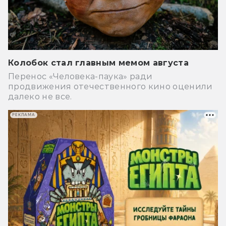
Колобок стал главным мемом августа
Перенос «Человека-паука» ради
продвижения отечественного кино оценили
далеко не все.
РЕКЛАМА