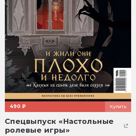
490 ₽
Купить
Спецвыпуск «Настольные
ролевые игры»