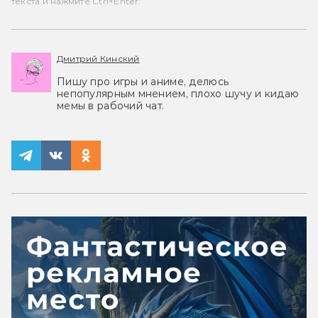
текста и нажмите Ctrl+Enter.
Дмитрий Кинский
Пишу про игры и аниме, делюсь
непопулярным мнением, плохо шучу и кидаю
мемы в рабочий чат.