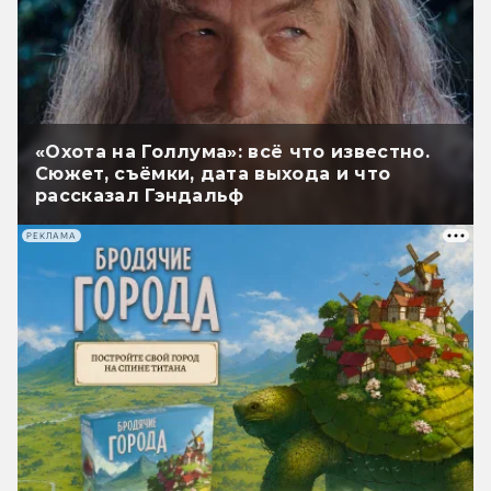
«Охота на Голлума»: всё что известно.
Сюжет, съёмки, дата выхода и что
рассказал Гэндальф
РЕКЛАМА