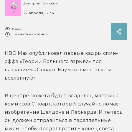
Дмитрий Кинский
27 апреля, 12:34
8664
1 минута на чтение
HBO Max опубликовал первые кадры спин-
оффа «Теории Большого взрыва» под 
названием «Стюарт Блум не смог спасти 
вселенную».
В центре сюжета будет владелец магазина 
комиксов Стюарт, который случайно ломает 
изобретение Шелдона и Леонарда. И теперь 
он должен отправиться в параллельные 
миры, чтобы предотвратить конец света. 