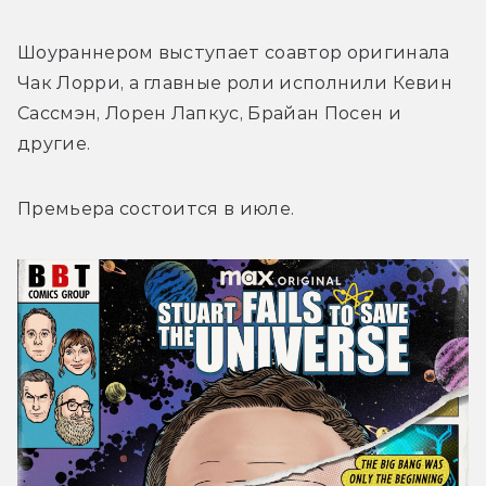
Шоураннером выступает соавтор оригинала 
Чак Лорри, а главные роли исполнили Кевин 
Сассмэн, Лорен Лапкус, Брайан Посен и 
другие.
Премьера состоится в июле.