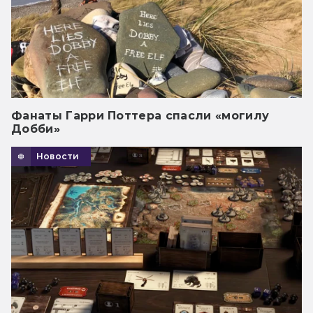
Фанаты Гарри Поттера спасли «могилу
Добби»
Новости