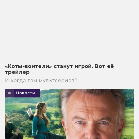
«Коты-воители» станут игрой. Вот её
трейлер
И когда там мультсериал?
Новости