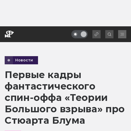
Новости
Первые кадры
фантастического
спин-оффа «Теории
Большого взрыва» про
Стюарта Блума