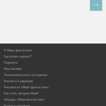
Все спецпроекты
О Мире фантастики
Где купить журнал?
Подписка
Наш магазин
Пользовательское соглашение
Контакты и редакция
Реклама на «Мире фантастики»
Как стать автором МирФ
Награды «Мира фантастики»
Вопросы редакции