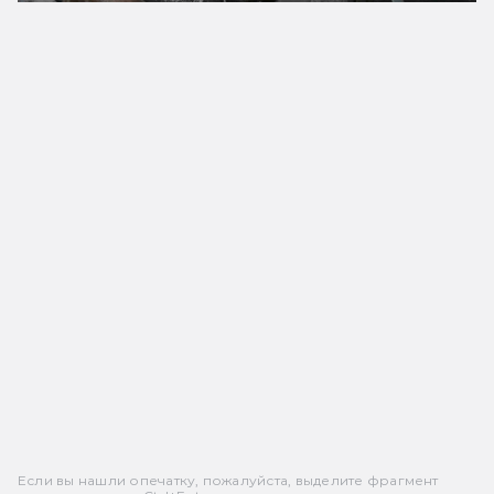
Если вы нашли опечатку, пожалуйста, выделите фрагмент