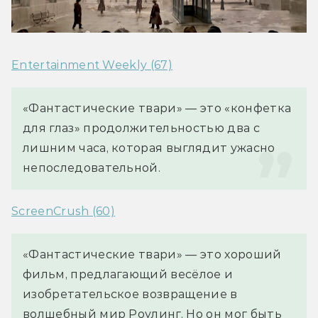
Entertainment Weekly (67)
«Фантастические твари» — это «конфетка 
для глаз» продолжительностью два с 
лишним часа, которая выглядит ужасно 
непоследовательной.
ScreenCrush (60)
«Фантастические твари» — это хороший 
фильм, предлагающий весёлое и 
изобретательское возвращение в 
волшебный мир Роулинг. Но он мог быть 