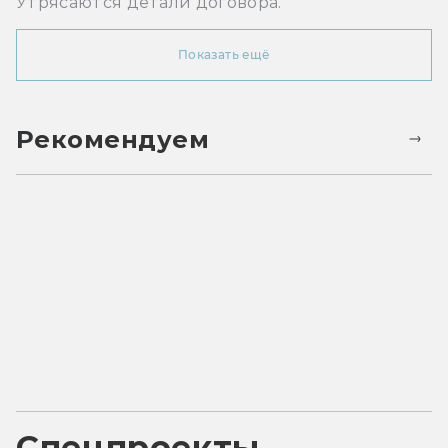
Утрясаются детали договора.
Показать ещё
Рекомендуем
Спецпроекты