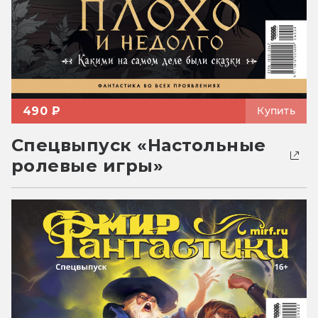
490 ₽
Купить
Спецвыпуск «Настольные
ролевые игры»