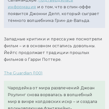
Саламандере.
Подтвердилась
информация
и о том, что в спин-оффе
появится Джонни Депп, который сыграет
тёмного волшебника Грин-де-Вальда.
Западные критики и пресса уже посмотрели 
фильм – и в основном остались довольны. 
Йейтс продолжает традиции прошлых 
фильмов о Гарри Поттере.
The Guardian (100)
Чародейка от мира развлечений Джоан 
Роулинг снова ворвалась в волшебный 
мир в вихре колдовских искр – и создала 
вдохновляющее фэнтезийно-