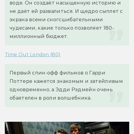
воде. Он создаёт насыщенную историю и 
не даёт ей развалиться. И щедро сыплет с 
экрана всеми сногсшибательными 
чудесами, какие только позволяет 180-
миллионный бюджет.
Time Out London (80)
Первый спин-офф фильмов о Гарри 
Поттере кажется знакомым и затейливым 
одновременно, а Эдди Рэдмейн очень 
обаятелен в роли волшебника.