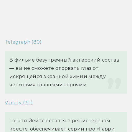
Telegraph (80)
В фильме безупречный актёрский состав 
— вы не сможете оторвать глаз от 
искрящейся экранной химии между 
четырьмя главными героями.
Variety (70)
То, что Йейтс остался в режиссёрском 
кресле, обеспечивает серии про «Гарри 