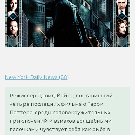
New York Daily News (80)
Режиссёр Дэвид Йейтс, поставивший 
четыре последних фильма о Гарри 
Поттере, среди головокружительных 
приключений и взмахов волшебными 
палочками чувствует себя как рыба в 