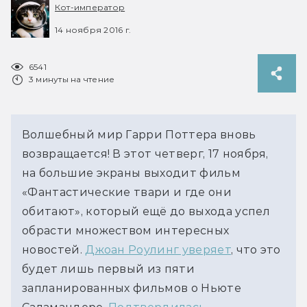
Кот-император
14 ноября 2016 г.
6541
3 минуты на чтение
Волшебный мир Гарри Поттера вновь
возвращается! В этот четверг, 17 ноября,
на большие экраны выходит фильм
«Фантастические твари и где они
обитают», который ещё до выхода успел
обрасти множеством интересных
новостей.
Джоан Роулинг уверяет
, что это
будет лишь первый из пяти
запланированных фильмов о Ньюте