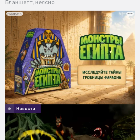
Бланшетт, неясно.
РЕКЛАМА
Новости