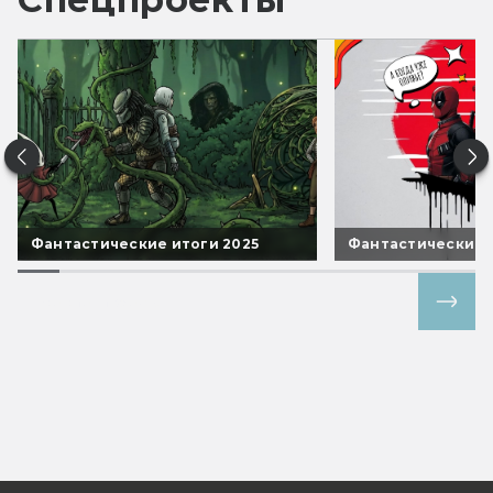
Фантастические итоги 2025
Фантастические 
Все спецпроекты