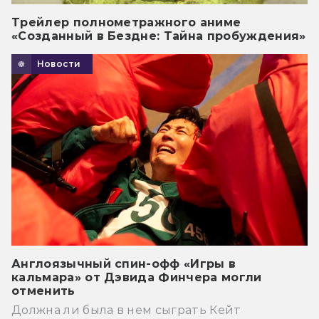
Трейлер полнометражного аниме
«Созданный в Бездне: Тайна пробуждения»
Новости
Англоязычный спин-офф «Игры в
кальмара» от Дэвида Финчера могли
отменить
Должна ли была в нем сыграть Кейт