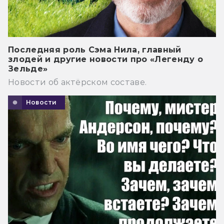
Последняя роль Сэма Нила, главный
злодей и другие новости про «Легенду о
Зельде»
Новости об актёрском составе.
Новости