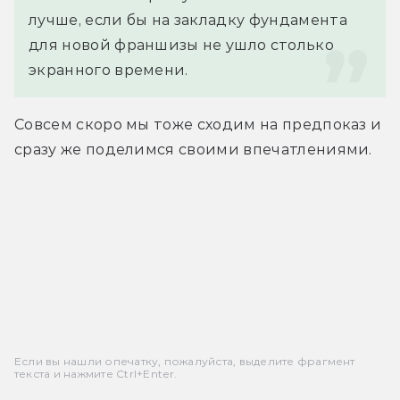
лучше, если бы на закладку фундамента 
для новой франшизы не ушло столько 
экранного времени.
Совсем скоро мы тоже сходим на предпоказ и 
сразу же поделимся своими впечатлениями.
Если вы нашли опечатку, пожалуйста, выделите фрагмент
текста и нажмите Ctrl+Enter.