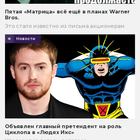
Пятая «Матрица» всё ещё в планах Warner
Bros.
Это стало известно из письма акционерам.
Новости
Объявлен главный претендент на роль
Циклопа в «Людях Икс»