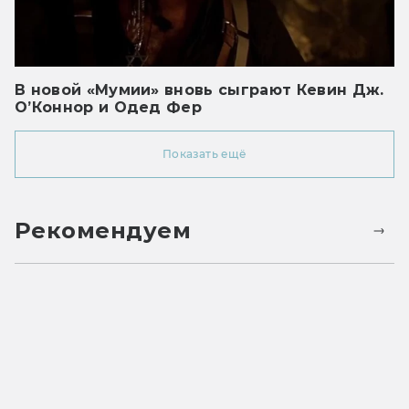
В новой «Мумии» вновь сыграют Кевин Дж.
О’Коннор и Одед Фер
Показать ещё
Рекомендуем