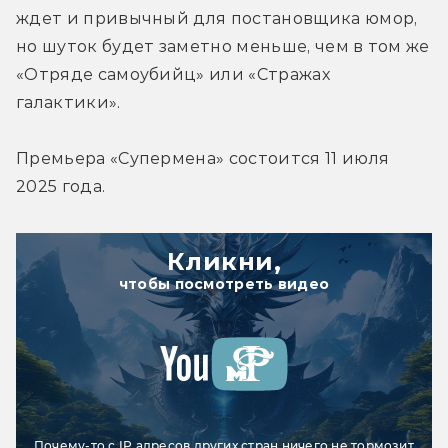
ждет и привычный для постановщика юмор, 
но шуток будет заметно меньше, чем в том же 
«Отряде самоубийц» или «Стражах 
галактики».
Премьера 
«Супермена» 
состоится 11 июля 
2025 года.
Кликни,
чтобы посмотреть видео
Почему-то с IP адресов других стран ничего не тормозит