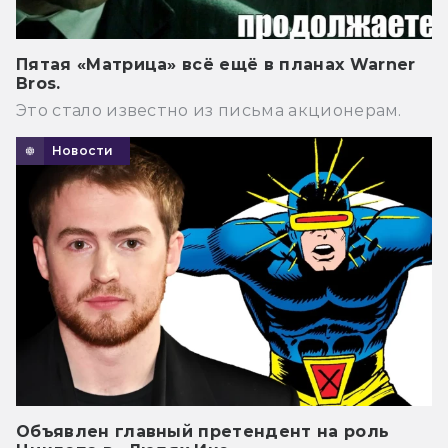
Пятая «Матрица» всё ещё в планах Warner
Bros.
Это стало известно из письма акционерам.
Новости
Объявлен главный претендент на роль