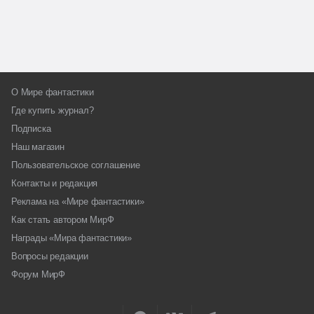
О Мире фантастики
Где купить журнал?
Подписка
Наш магазин
Пользовательское соглашение
Контакты и редакция
Реклама на «Мире фантастики»
Как стать автором МирФ
Награды «Мира фантастики»
Вопросы редакции
Форум МирФ