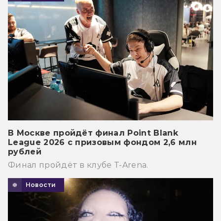
В Москве пройдёт финал Point Blank
League 2026 с призовым фондом 2,6 млн
рублей
Финал пройдёт в клубе T-Arena.
Новости