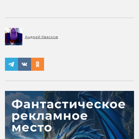
Андрей Квасков