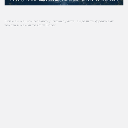
Если вы нашли опечатку, пожалуйста, выделите фрагмент
текста и нажмите Ctrl+Enter.