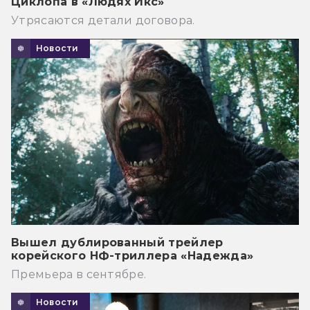
Циклопа в «Людях Икс»
Утрясаются детали договора.
Новости
Вышел дублированный трейлер
корейского НФ-триллера «Надежда»
Премьера в сентябре.
Новости