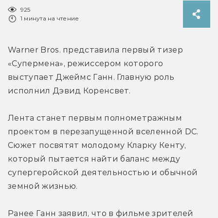
925
1 минута на чтение
Warner Bros. представила первый тизер 
«Супермена», режиссером которого 
выступает Джеймс Ганн. Главную роль 
исполнил Дэвид Коренсвет.
Лента станет первым полнометражным 
проектом в перезапущенной вселенной DC. 
Сюжет посвятят молодому Кларку Кенту, 
который пытается найти баланс между 
супергеройской деятельностью и обычной 
земной жизнью.
Ранее Ганн заявил, что в фильме зрителей 