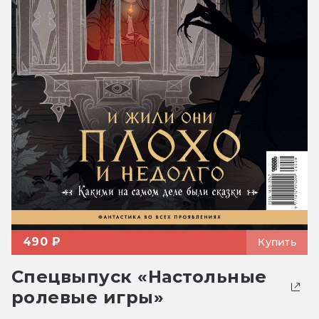
490 ₽
Купить
Спецвыпуск «Настольные
ролевые игры»