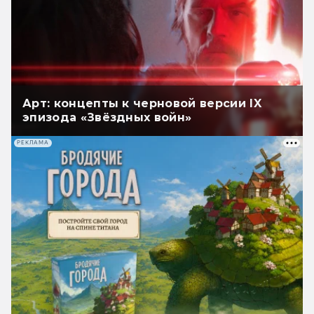
Арт: концепты к черновой версии IX
эпизода «Звёздных войн»
РЕКЛАМА