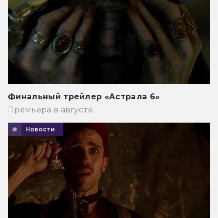
Финальный трейлер «Астрала 6»
Премьера в августе.
Новости