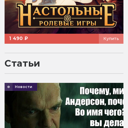
1 490 ₽
Купить
Статьи
Новости