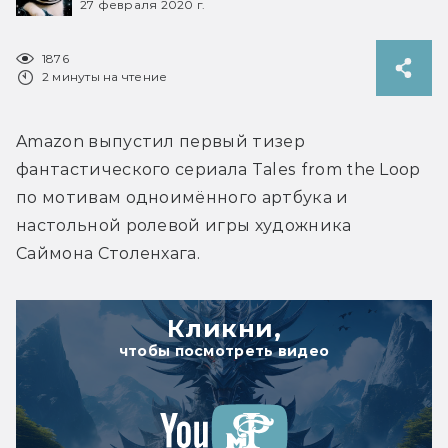
27 февраля 2020 г.
1876
2 минуты на чтение
Amazon выпустил первый тизер 
фантастического сериала Tales from the Loop 
по мотивам одноимённого артбука и 
настольной ролевой игры художника 
Саймона Столенхага.
Кликни,
чтобы посмотреть видео