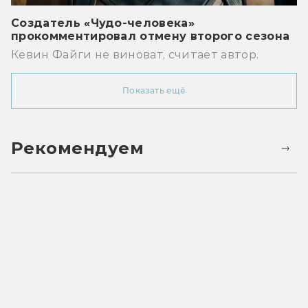
Создатель «Чудо-человека»
прокомментировал отмену второго сезона
Кевин Файги не виноват, считает автор.
Показать ещё
Рекомендуем