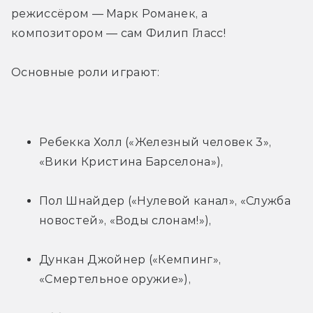
режиссёром — Марк Романек, а 
композитором — сам Филип Гласс!
Основные роли играют:
Ребекка Холл («Железный человек 3», 
«Вики Кристина Барселона»),
Пол Шнайдер («Нулевой канал», «Служба 
новостей», «Воды слонам!»),
Дункан Джойнер («Кемпинг», 
«Смертельное оружие»),