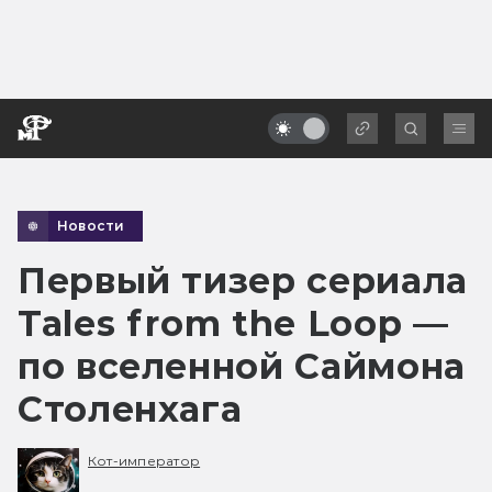
Новости
Первый тизер сериала
Tales from the Loop —
по вселенной Саймона
Столенхага
Кот-император