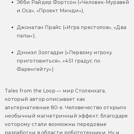
Эбби Райдер Фортсон («Человек-Муравей 
и Оса», «Проект Минди»),
Джонатан Прайс («Игра престолов», «Два 
папы»),
Дэниэл Золгадри («Первому игроку 
приготовиться», «451 градус по 
Фаренгейту»).
Tales from the Loop — мир Столенхага, 
который автор описывает как 
альтернативные 80-е. Человечество открыло 
необычный магнетринный эффект, благодаря 
которому стали возможны передовые 
разработки в области робототехники. Ну и 