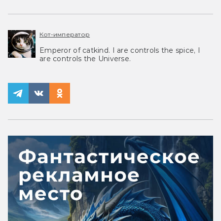
Кот-император
Emperor of catkind. I are controls the spice, I
are controls the Universe.