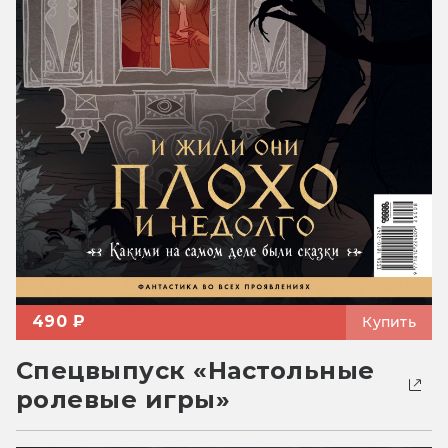
490 ₽
Купить
Спецвыпуск «Настольные
ролевые игры»