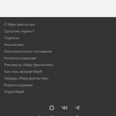
О Мире фантастики
Где купить журнал?
Подписка
Наш магазин
Пользовательское соглашение
Контакты и редакция
Реклама на «Мире фантастики»
Как стать автором МирФ
Награды «Мира фантастики»
Вопросы редакции
Форум МирФ