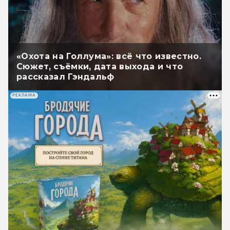
«Охота на Голлума»: всё что известно.
Сюжет, съёмки, дата выхода и что
рассказал Гэндальф
РЕКЛАМА