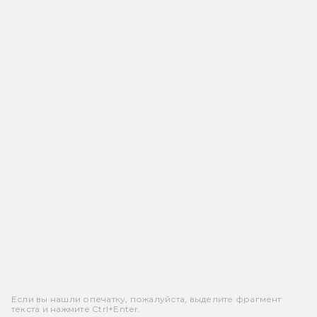
Если вы нашли опечатку, пожалуйста, выделите фрагмент
текста и нажмите Ctrl+Enter.