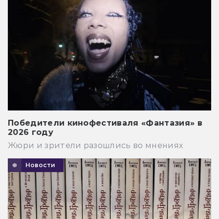
Победители кинофестиваля «Фантазия» в
2026 году
Жюри и зрители разошлись во мнениях
Новости