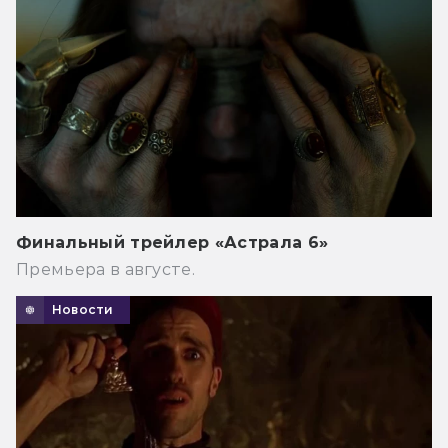
Финальный трейлер «Астрала 6»
Премьера в августе.
Новости