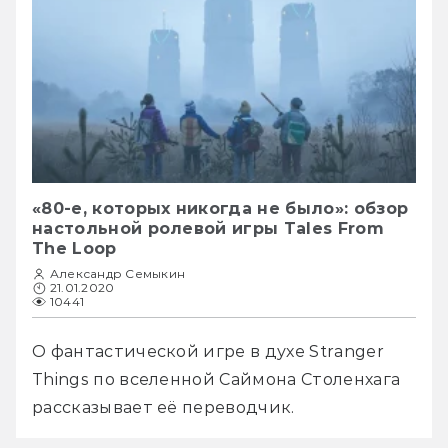
«80-е, которых никогда не было»: обзор
настольной ролевой игры Tales From
The Loop
Александр Семыкин
21.01.2020
10441
О фантастической игре в духе Stranger 
Things по вселенной Саймона Столенхага 
рассказывает её переводчик. 