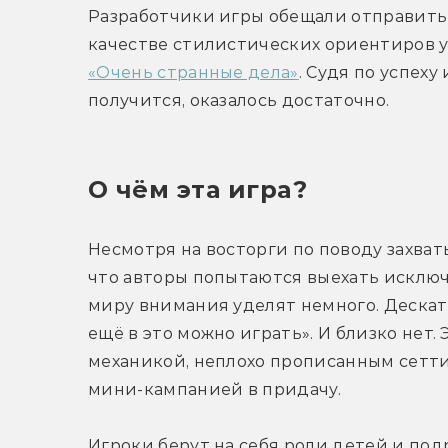
Разработчики игры обещали отправить иг
«Очень странные дела»
. Судя по успеху
получится, оказалось достаточно.
О чём эта игра?
Несмотря на восторги по поводу захват
что авторы попытаются выехать исключи
миру внимания уделят немного. Дескать
ещё в это можно играть». И близко нет.
механикой, неплохо прописанным сетти
мини-кампанией в придачу.
Игроки берут на себя роли детей и под