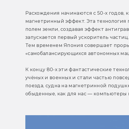
Расхождения начинаются с 50-х годов, 
магнетринный эффект. Эта технология 
полем земли, создавая эффект антиграв
запускается первый ускоритель частиц.
Тем временем Япония совершает прорыв
«самобалансирующихся автономных маши
К концу 80-х эти фантастические техно
учёных и военных и стали частью повсе
поезда, судна на магнетринной подушк
обыденные, как для нас — компьютеры 