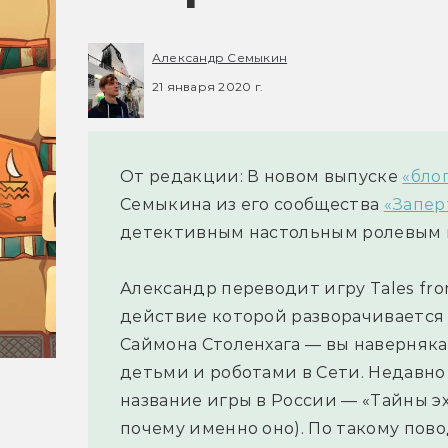
Александр Семыкин
21 января 2020 г.
От редакции: В новом выпуске
«бло
Семыкина из его сообщества
«Запер
детективным настольным ролевым 
Александр переводит игру Tales from
действие которой разворачивается
Саймона Столенхага — вы наверняка
детьми и роботами в Сети. Недавно
название игры в России — «Тайны э
почему именно оно). По такому повод