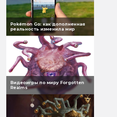
Pokémon Go: как дополненная
реальность изменила мир
Видеоигры по миру Forgotten
Realms