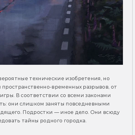
ероятные технические изобретения, но 
 пространственно-временных разрывов, от 
игры. В соответствии со всеми законами 
ать: они слишком заняты повседневными 
дящего. Подростки — иное дело. Они всюду 
едовать тайны родного городка.