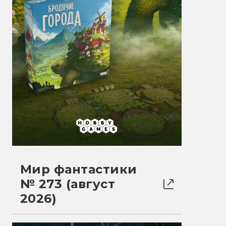
Мир фантастики
№ 273 (август
2026)