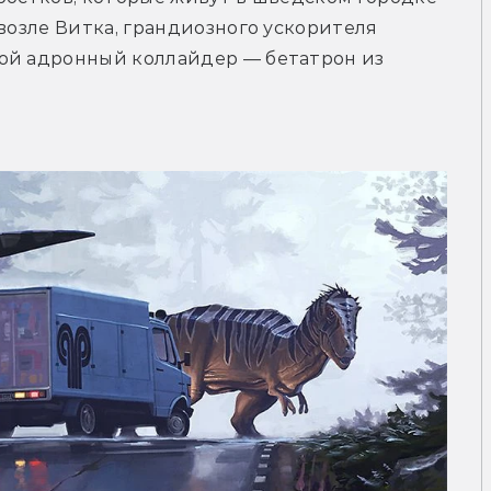
возле Витка, грандиозного ускорителя 
ой адронный коллайдер — бетатрон из 