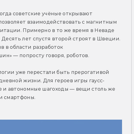
когда советские учёные открывают 
позволяет взаимодействовать с магнитным 
итации. Примерно в то же время в Неваде 
 Десять лет спустя второй строят в Швеции. 
 в области разработок 
н» — попросту говоря, роботов.
логии уже перестали быть прерогативой 
дневной жизни. Для героев игры гаусс-
е и автономные шагоходы — вещи столь же 
и смартфоны.