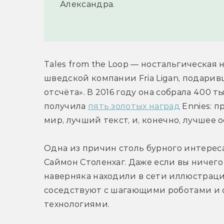
Александра.
Tales from the Loop — ностальгическая 
шведской компании Fria Ligan, подарив
отсчёта». В 2016 году она собрала 400 т
получила 
пять золотых наград
 Ennies: 
мир, лучший текст, и, конечно, лучшее
Одна из причин столь бурного интереса
Саймон Столенхаг. Даже если вы ничего н
наверняка находили в сети иллюстраци
соседствуют с шагающими роботами и 
технологиями.