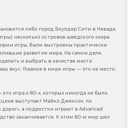
новится либо город Боулдер Сити в Неваде, 
игры) несколько островов шведского озера 
тории игры, были выстроены практически 
лившие развитие мира. На самом деле, 
делать и выбрать в качестве места 
ш вкус. Главное в мире игры — это не место, 
— это игра о 80-х, которых никогда не было. 
сцене выступает Майкл Джексон, по 
дорог», а подростки играют в Advanced 
дство заканчивается. К этим 80-м мир шёл 