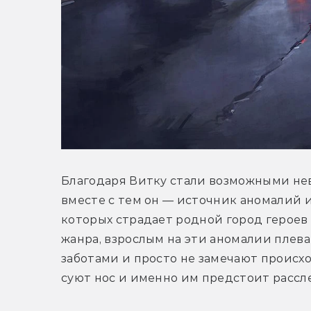
Благодаря Витку стали возможными нев
вместе с тем он — источник аномалий и
которых страдает родной город героев 
жанра, взрослым на эти аномалии плев
заботами и просто не замечают происхо
суют нос и именно им предстоит рассл