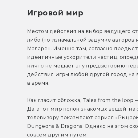
Игровой мир
Местом действия на выбор ведущего ста
либо (по изначальной задумке авторов 
Маларен. Именно там, согласно предыс
идентичные ускорители частиц, опреде
ничто не мешает эту предысторию пере
действия игры любой другой город на ва
а время.
Как гласит обложка, Tales from the loop 
Да, этот мир полон знакомых вещей: на 
телевизору показывают сериал «Рыцарь 
Dungeons & Dragons. Однако на этом схо
совсем другим путём.