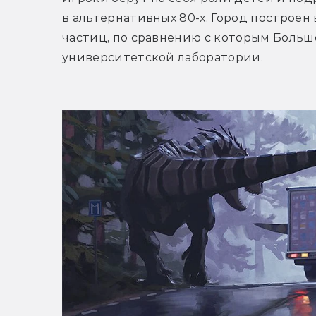
в альтернативных 80-х. Город построен 
частиц, по сравнению с которым Больш
университетской лаборатории.