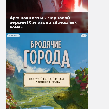
Арт: концепты к черновой
версии IX эпизода «Звёздных
войн»
РЕКЛАМА