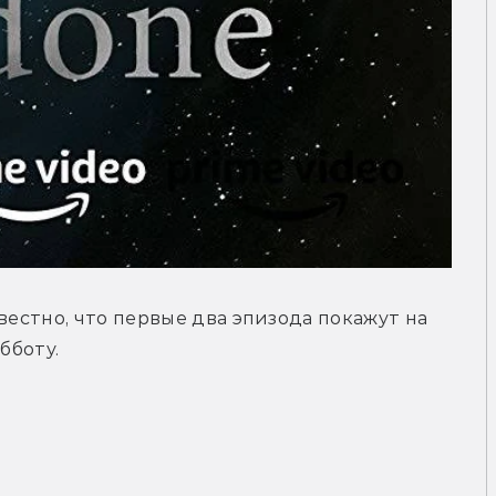
вестно, что первые два эпизода покажут на 
бботу.