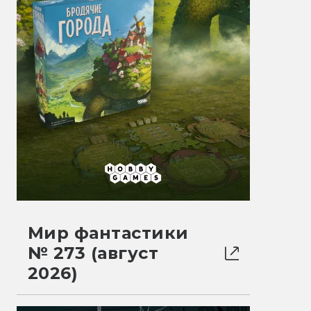
Мир фантастики
№ 273 (август
2026)