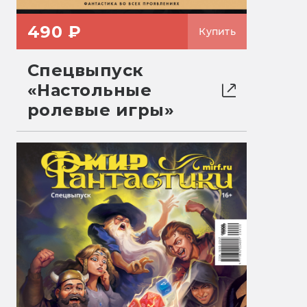
490 ₽
Купить
Спецвыпуск
«Настольные
ролевые игры»