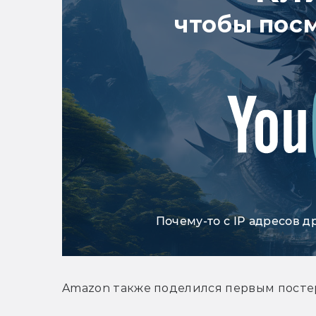
чтобы пос
Почему-то с IP адресов д
Amazon также поделился первым посте