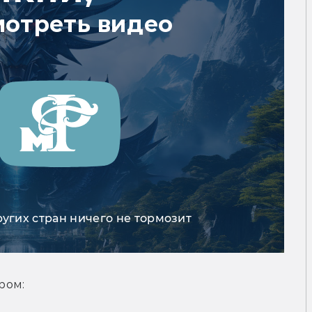
мотреть видео
ругих стран ничего не тормозит
ром: