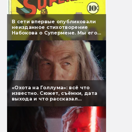
В сети впервые опубликовали
неизданное стихотворение
Набокова о Супермене. Мы его
перевели
«Охота на Голлума»: всё что
известно. Сюжет, съёмки, дата
выхода и что рассказал
Гэндальф