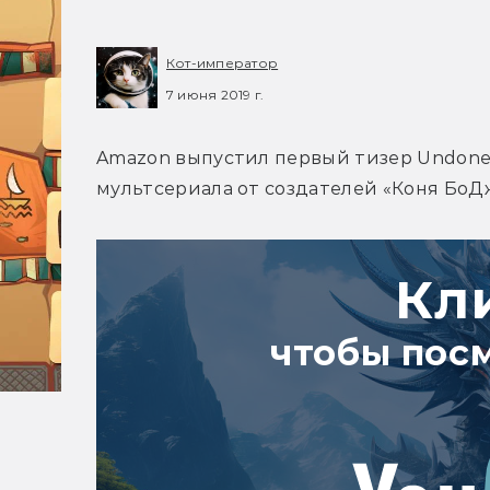
Кот-император
7 июня 2019 г.
Amazon выпустил первый тизер Undone
мультсериала от создателей «Коня БоД
Кл
чтобы пос