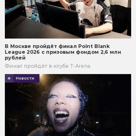
В Москве пройдёт финал Point Blank
League 2026 с призовым фондом 2,6 млн
рублей
Финал пройдёт в клубе T-Arena.
Новости