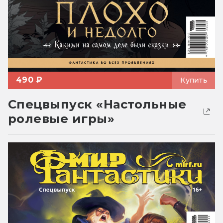
490 ₽
Купить
Спецвыпуск «Настольные
ролевые игры»