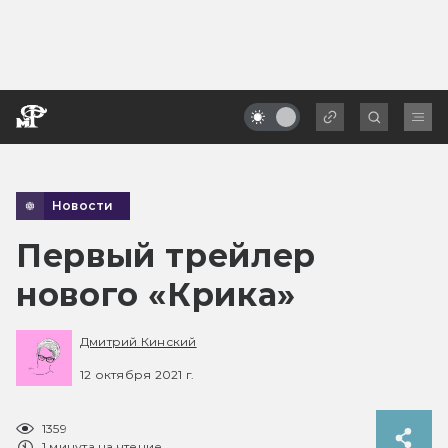
Новости
Первый трейлер
нового «Крика»
Дмитрий Кинский
12 октября 2021 г.
1359
1 минута на чтение