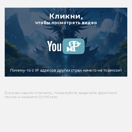
Кликни,
чтобы посмотреть видео
Почему-то с IP адресов других стран ничего не тормозит
Если вы нашли опечатку, пожалуйста, выделите фрагмент
текста и нажмите Ctrl+Enter.