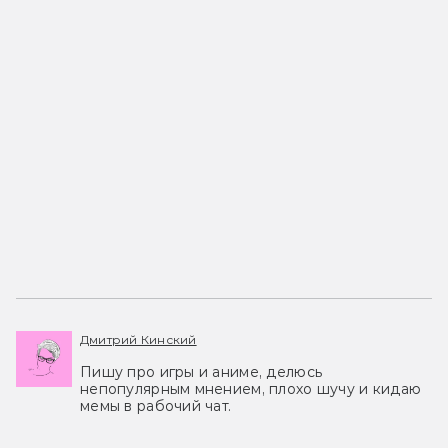
Дмитрий Кинский
Пишу про игры и аниме, делюсь
непопулярным мнением, плохо шучу и кидаю
мемы в рабочий чат.