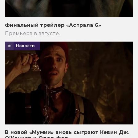
Финальный трейлер «Астрала 6»
Премьера в августе.
Новости
В новой «Мумии» вновь сыграют Кевин Дж.