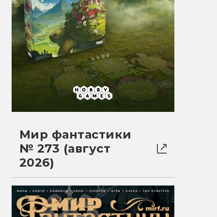
Мир фантастики
№ 273 (август
2026)