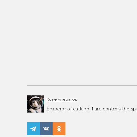
Кот-император
Emperor of catkind. I are controls the spi