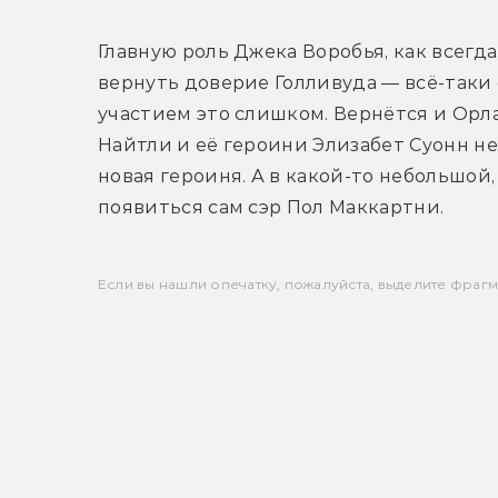
Главную роль Джека Воробья, как всегда
вернуть доверие Голливуда — всё-таки
участием это слишком. Вернётся и Орла
Найтли и её героини Элизабет Суонн не 
новая героиня. А в какой-то небольшой,
появиться сам сэр Пол Маккартни.
Если вы нашли опечатку, пожалуйста, выделите фрагмен