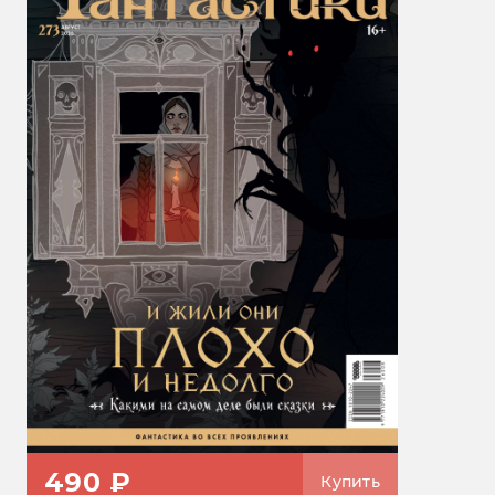
490 ₽
Купить