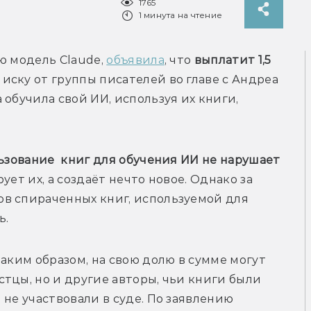
1765
1 минута на чтение
ю модель Claude, 
объявила
, что 
выплатит 1,5 
иску от группы писателей во главе с Андреа 
обучила свой ИИ, используя их книги, 
ьзование  книг для обучения ИИ не нарушает 
ует их, а создаёт нечто новое. Однако за 
в спираченных книг, используемой для 
аким образом, на свою долю в сумме могут 
тцы, но и другие авторы, чьи книги были 
не участвовали в суде. По заявлению 