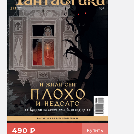
490 ₽
Купить