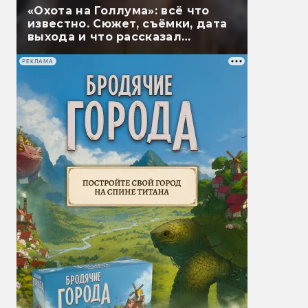
«Охота на Голлума»: всё что
известно. Сюжет, съёмки, дата
выхода и что рассказал
Гэндальф
РЕКЛАМА