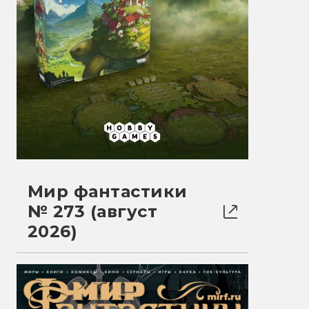
Мир фантастики
№ 273 (август
2026)