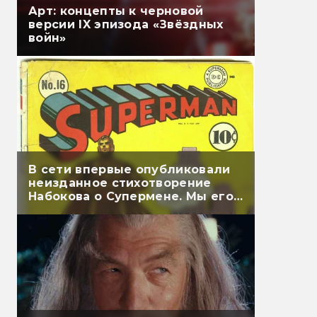
Арт: концепты к черновой
версии IX эпизода «Звёздных
войн»
В сети впервые опубликовали
неизданное стихотворение
Набокова о Супермене. Мы его
перевели