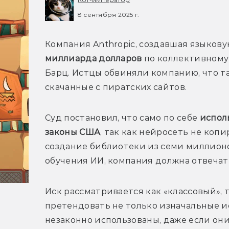
8 сентября 2025 г.
Компания Anthropic, создавшая языкову
миллиарда долларов
 по коллективному 
Барц. Истцы обвиняли компанию, что та 
Суд постановил, что само по себе 
испол
законы США
, так как нейросеть не копир
создание библиотеки из семи миллионо
Иск рассматривается как «классовый», т
претендовать не только изначальные ис
незаконно использованы, даже если они 