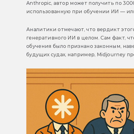
Anthropic, автор может получить по 3000
использованную при обучении ИИ — или
Аналитики отмечают, что вердикт этого
генеративного ИИ в целом. Сам факт, ч
обучения было признано законным, наве
будущих судах, например, Midjourney пр