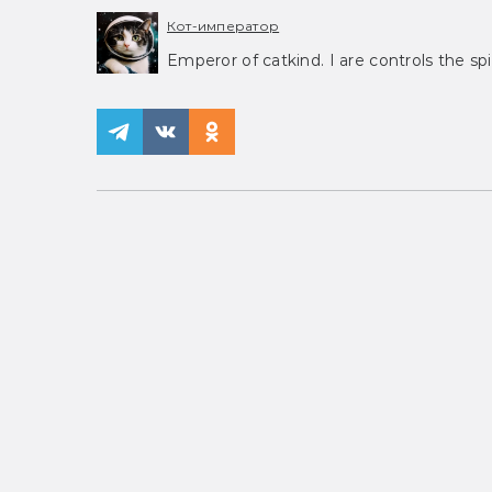
Кот-император
Emperor of catkind. I are controls the spi