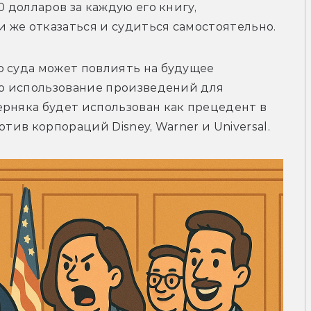
 долларов за каждую его книгу, 
 же отказаться и судиться самостоятельно.
 суда может повлиять на будущее 
то использование произведений для 
рняка будет использован как прецедент в 
отив корпораций Disney, Warner и Universal.