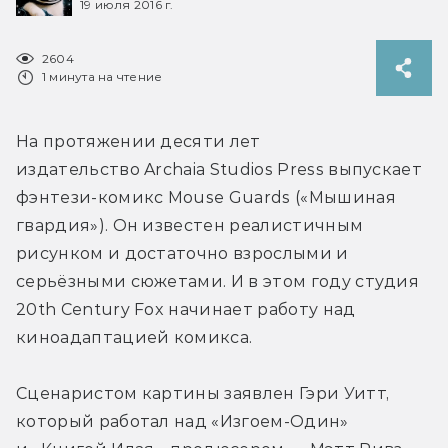
19 июля 2016 г.
2604
1 минута на чтение
На протяжении десяти лет 
издательство Archaia Studios Press выпускает 
фэнтези-комикс Mouse Guards («Мышиная 
гвардия»). Он известен реалистичным 
рисунком и достаточно взрослыми и 
серьёзными сюжетами. И в этом году студия 
20th Century Fox начинает работу над 
киноадаптацией комикса.
Сценаристом картины заявлен Гэри Уитт, 
который работал над «Изгоем-Один» 