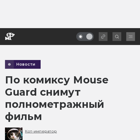
Новости
По комиксу Mouse
Guard снимут
полнометражный
фильм
Кот-император