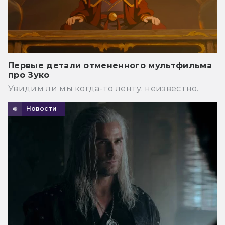
Первые детали отмененного мультфильма
про Зуко
Увидим ли мы когда-то ленту, неизвестно.
Новости