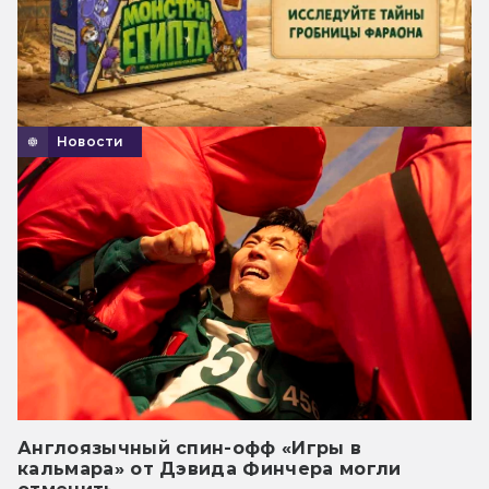
Новости
Англоязычный спин-офф «Игры в
кальмара» от Дэвида Финчера могли