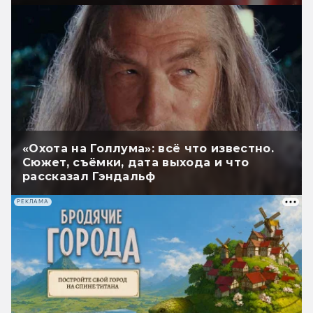
«Охота на Голлума»: всё что известно.
Сюжет, съёмки, дата выхода и что
рассказал Гэндальф
РЕКЛАМА