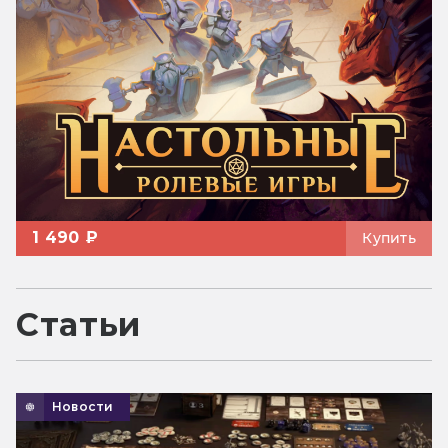
1 490 ₽
Купить
Статьи
Новости