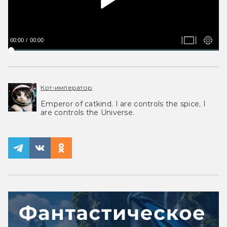
00:00
00:00
Кот-император
Emperor of catkind. I are controls the spice, I
are controls the Universe.