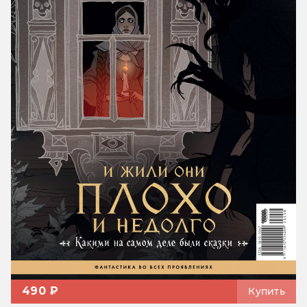
490 ₽
Купить