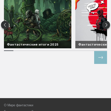
Фантастические итоги 2025
Фантастические 
Все спецпроекты
О Мире фантастики