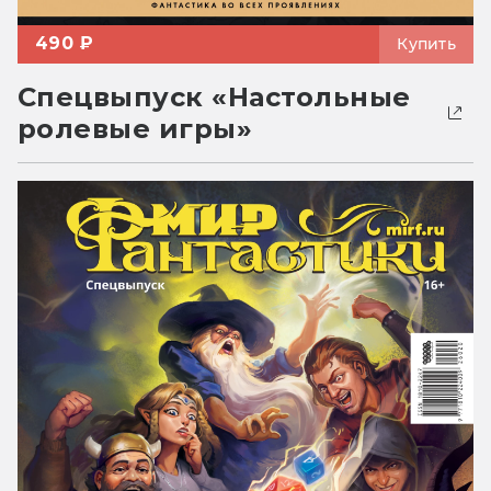
490 ₽
Купить
Спецвыпуск «Настольные
ролевые игры»