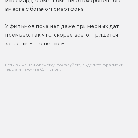
миллиардером с помощью похороненного 
вместе с богачом смартфона.
У фильмов пока нет даже примерных дат 
премьер, так что, скорее всего, придётся 
запастись терпением.
Если вы нашли опечатку, пожалуйста, выделите фрагмент
текста и нажмите Ctrl+Enter.