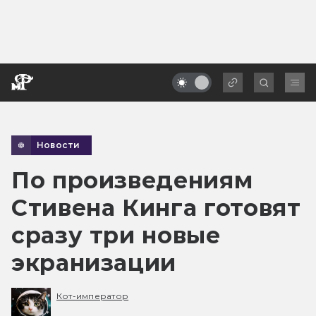
Новости
По произведениям
Стивена Кинга готовят
сразу три новые
экранизации
Кот-император