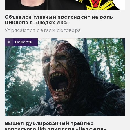
Объявлен главный претендент на роль
Циклопа в «Людях Икс»
Утрясаются детали договора.
Новости
Вышел дублированный трейлер
корейского НФ-триллера «Надежда»