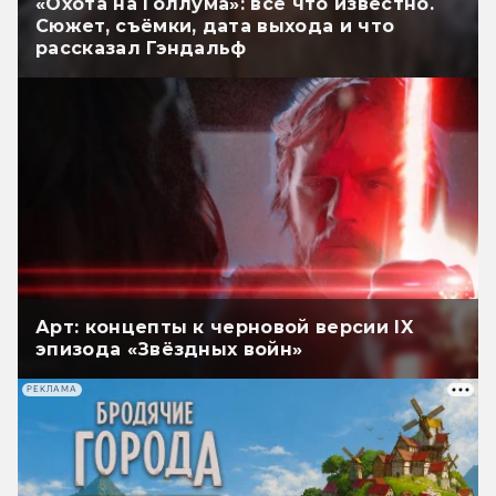
«Охота на Голлума»: всё что известно.
Сюжет, съёмки, дата выхода и что
рассказал Гэндальф
Арт: концепты к черновой версии IX
эпизода «Звёздных войн»
РЕКЛАМА