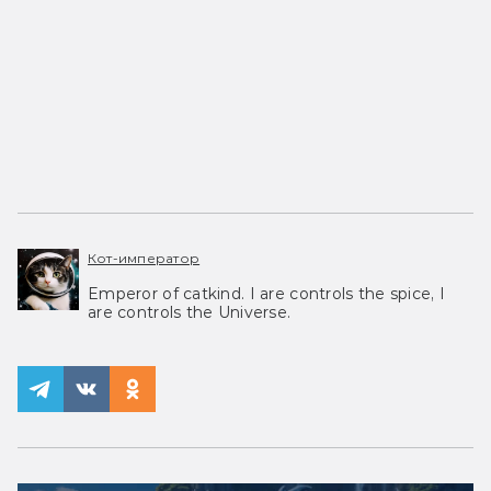
Кот-император
Emperor of catkind. I are controls the spice, I
are controls the Universe.