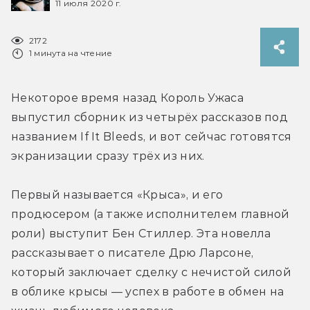
11 июля 2020 г.
2172
1 минута на чтение
Некоторое время назад Король Ужаса 
выпустил сборник из четырёх рассказов под 
названием If It Bleeds, и вот сейчас готовятся 
экранизации сразу трёх из них.
Первый называется «Крыса», и его 
продюсером (а также исполнителем главной 
роли) выступит Бен Стиллер. Эта новелла 
рассказывает о писателе Дрю Ларсоне, 
который заключает сделку с нечистой силой 
в облике крысы — успех в работе в обмен на 