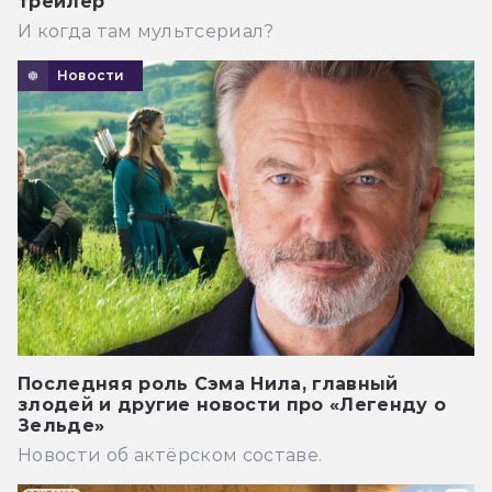
трейлер
И когда там мультсериал?
Новости
Последняя роль Сэма Нила, главный
злодей и другие новости про «Легенду о
Зельде»
Новости об актёрском составе.