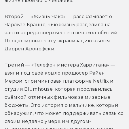
жизнь любимого человека.
Второй — «Жизнь Чака» — рассказывает о 
Чарльзе Кранце, чью жизнь разделила на 
части череда сверхъестественных событий. 
Продюсировать эту экранизацию взялся 
Даррен Аронофски.
Третий — «Телефон мистера Харригана» — 
взяли под своё крыло продюсер Райан 
Мерфи, стриминговая платформа Netflix и 
студия Blumhouse, которая прославилась 
съёмкой отличных фильмов за мизерные 
бюджеты. Это история о мальчике, который 
обнаружил, что может поддерживать связь со 
своим недавно умершим другом-