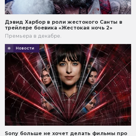
Дэвид Харбор в роли жестокого Санты в
трейлере боевика «Жестокая ночь 2»
Премьера в декабре.
Новости
Sony больше не хочет делать фильмы про