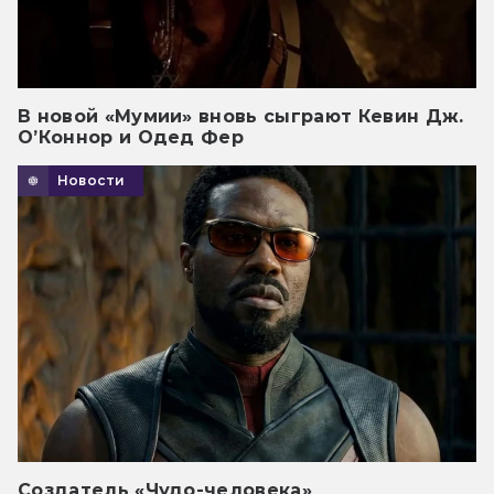
В новой «Мумии» вновь сыграют Кевин Дж.
О’Коннор и Одед Фер
Новости
Создатель «Чудо-человека»