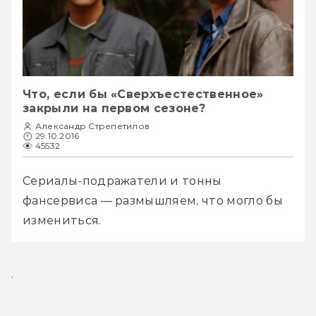
Что, если бы «Сверхъестественное»
закрыли на первом сезоне?
Александр Стрепетилов
29.10.2016
45532
Сериалы-подражатели и тонны 
фансервиса — размышляем, что могло бы 
измениться. 
.