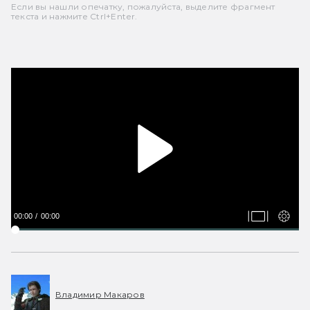
Если вы нашли опечатку, пожалуйста, выделите фрагмент
текста и нажмите Ctrl+Enter.
00:00
00:00
Владимир Макаров