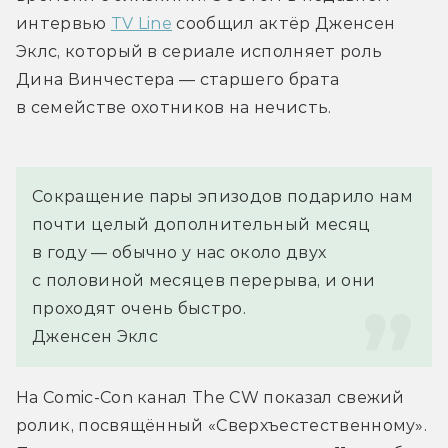
интервью 
TV Line
 сообщил актёр Дженсен 
Эклс, который в сериале исполняет роль 
Дина Винчестера — старшего брата 
в семействе охотников на нечисть.
Сокращение пары эпизодов подарило нам 
почти целый дополнительный месяц 
в году — обычно у нас около двух 
с половиной месяцев перерыва, и они 
проходят очень быстро.
Дженсен Эклс
На Comic-Con канал The CW показал свежий 
ролик, посвящённый «Сверхъестественному». 