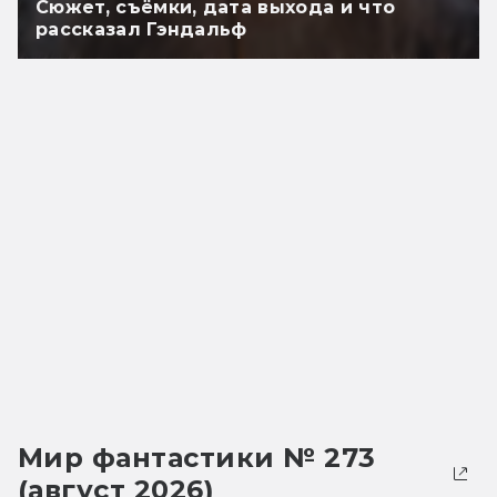
Сюжет, съёмки, дата выхода и что
рассказал Гэндальф
Мир фантастики № 273
(август 2026)