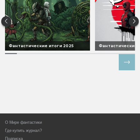
Фантастические итоги 2025
Фантастические 
Все спецпроекты
О Мире фантастики
Где купить журнал?
Подписка