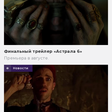
Финальный трейлер «Астрала 6»
Премьера в августе.
Новости