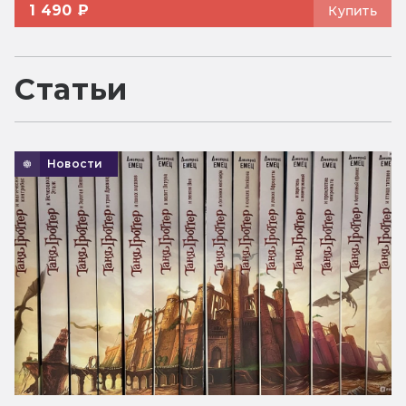
1 490 ₽
Купить
Статьи
Новости