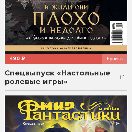
490 ₽
Купить
Спецвыпуск «Настольные
ролевые игры»