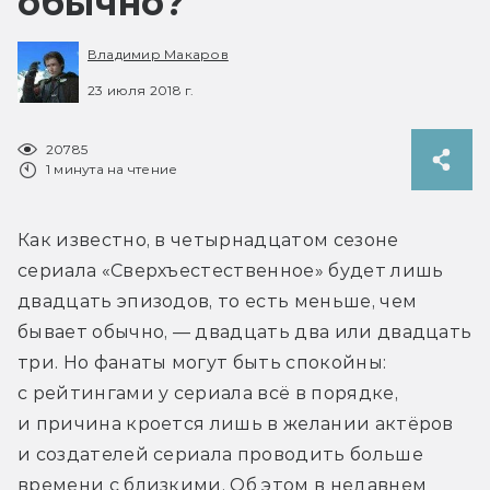
обычно?
Владимир Макаров
23 июля 2018 г.
20785
1 минута на чтение
Как известно, в четырнадцатом сезоне 
сериала «Сверхъестественное» будет лишь 
двадцать эпизодов, то есть меньше, чем 
бывает обычно, — двадцать два или двадцать 
три. Но фанаты могут быть спокойны: 
с рейтингами у сериала всё в порядке, 
и причина кроется лишь в желании актёров 
и создателей сериала проводить больше 
времени с близкими. Об этом в недавнем 